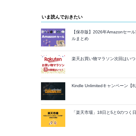
いま読んでおきたい
【保存版】2026年Amazon
ルまとめ
楽天お買い物マラソン次回はいつ？
Kindle Unlimitedキャンペ
「楽天市場」18日と5と0のつく