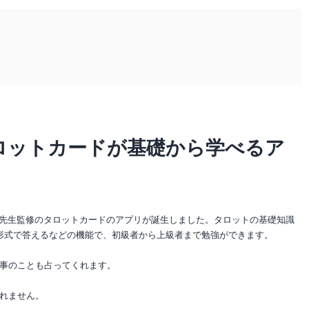
ロットカードが基礎から学べるア
三上先生監修のタロットカードのアプリが誕生しました。タロットの基礎知識
形式で答えるなどの機能で、初級者から上級者まで勉強ができます。
事のことも占ってくれます。
れません。