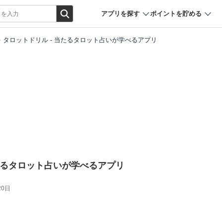
アプリを探す
ポイントを貯める
タロットドリル - 当たるタロット占いが学べるアプリ
当たるタロット占いが学べるアプリ
20日