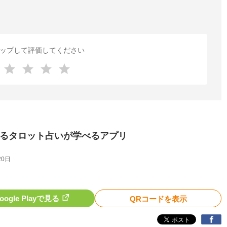
ップして評価してください
当たるタロット占いが学べるアプリ
20日
oogle Playで見る
QRコードを表示