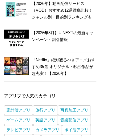
【2026年】動画配信サービス
（VOD）おすすめ12選徹底比較！
ジャンル別・目的別ランキングも
【2026年8月】U-NEXTの最新キャ
ンペーン・割引情報
「Netflix」絶対観るべきアニメおす
すめ35選 オリジナル・独占作品が
超充実！【2026年】
アプリブで人気のカテゴリ
家計簿アプリ
旅行アプリ
写真加工アプリ
ゲームアプリ
英語アプリ
音楽配信アプリ
テレビアプリ
カメラアプリ
ポイ活アプリ