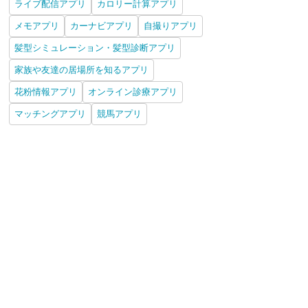
ライブ配信アプリ
カロリー計算アプリ
メモアプリ
カーナビアプリ
自撮りアプリ
髪型シミュレーション・髪型診断アプリ
家族や友達の居場所を知るアプリ
花粉情報アプリ
オンライン診療アプリ
マッチングアプリ
競馬アプリ