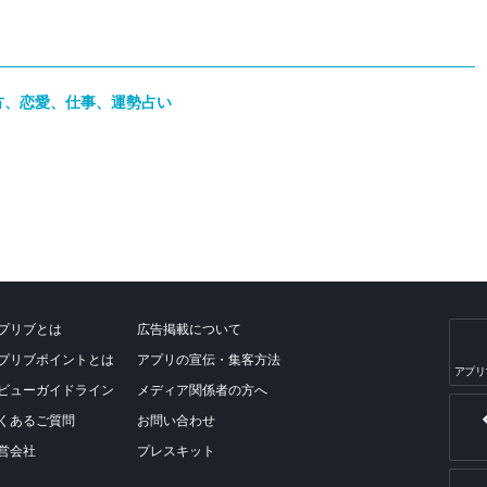
方、恋愛、仕事、運勢占い
プリブとは
広告掲載について
プリブポイントとは
アプリの宣伝・集客方法
アプリ
ビューガイドライン
メディア関係者の方へ
くあるご質問
お問い合わせ
営会社
プレスキット