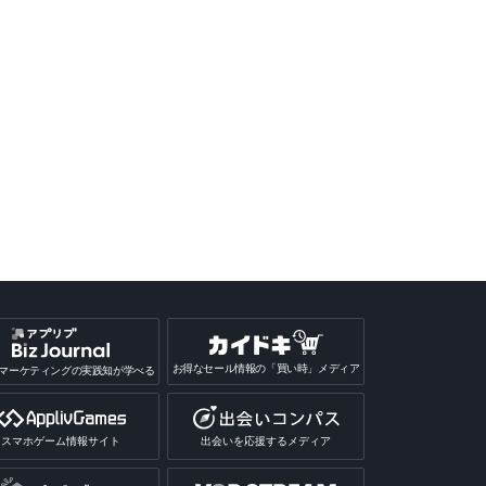
お得なセール情報の「買い時」メディア
マーケティングの実践知が学べる
スマホゲーム情報サイト
出会いを応援するメディア