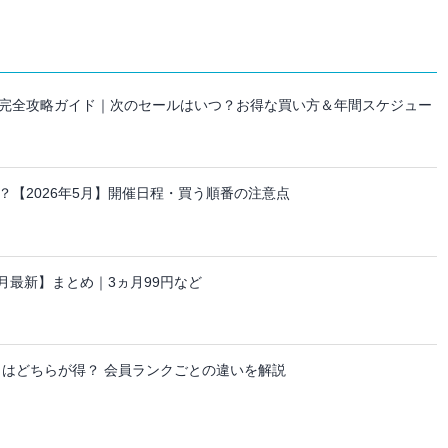
セール完全攻略ガイド｜次のセールはいつ？お得な買い方＆年間スケジュー
【2026年5月】開催日程・買う順番の注意点
ーン【8月最新】まとめ｜3ヵ月99円など
日はどちらが得？ 会員ランクごとの違いを解説