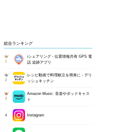
総合ランキング
iシェアリング - 位置情報共有 GPS 電
1
話 追跡アプリ
レシピ動画で料理献立を簡単‪に - デリ
2
ッシュキッチン
Amazon Music: 音楽やポッドキャス
3
ト
Instagram
4