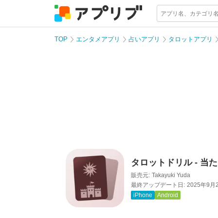
TOP
エンタメアプリ
占いアプリ
タロットアプリ
タロットドリル - 
販売元:
Takayuki Yuda
最終アップデート日:
2025年9月
iPhone
Android