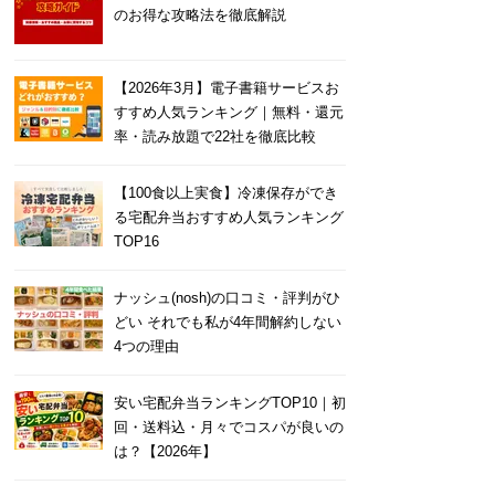
のお得な攻略法を徹底解説
【2026年3月】電子書籍サービスお
すすめ人気ランキング｜無料・還元
率・読み放題で22社を徹底比較
【100食以上実食】冷凍保存ができ
る宅配弁当おすすめ人気ランキング
TOP16
ナッシュ(nosh)の口コミ・評判がひ
どい それでも私が4年間解約しない
4つの理由
安い宅配弁当ランキングTOP10｜初
回・送料込・月々でコスパが良いの
は？【2026年】