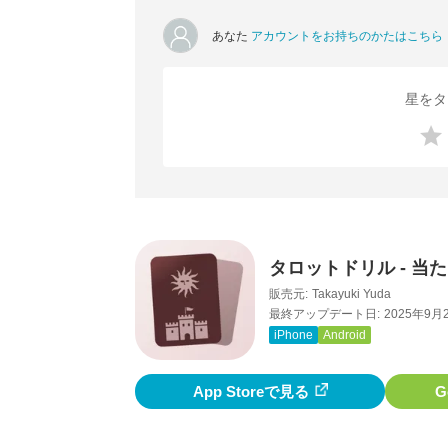
あなた
アカウントをお持ちのかたはこちら
星をタ
タロットドリル - 
販売元:
Takayuki Yuda
最終アップデート日:
2025年9月
iPhone
Android
App Storeで見る
G