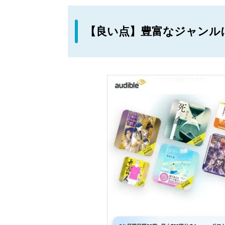
【良い点】豊富なジャンルに