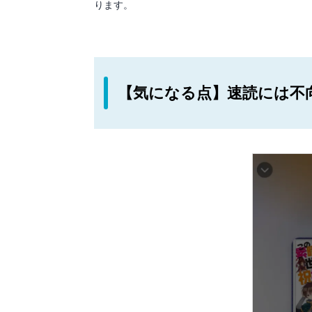
ります。
【気になる点】速読には不