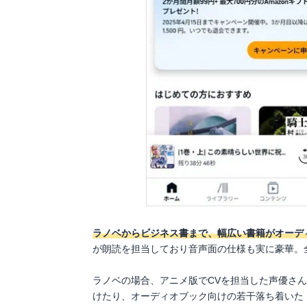
ラノベからビジネス書まで、幅広い書籍がオーデ
が朗読を担当しており音声面の仕様も実に豪華。
ラノベの場合、アニメ版でCVを担当した声優さ
けたり、オーディオブック向けの若干落ち着いた