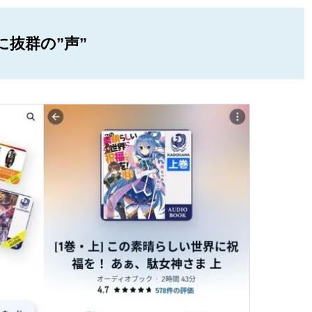
抜群の”声”