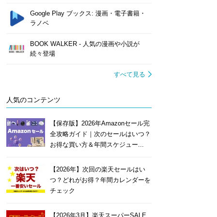
Google Play ブックス: 漫画・電子書籍・
ラノベ
BOOK WALKER - 人気の漫画や小説が
続々登場
すべて見る
人気のコンテンツ
【保存版】2026年Amazonセール完
全攻略ガイド｜次のセールはいつ？
お得な買い方＆年間スケジュー...
【2026年】次回の楽天セールはい
つ？どれがお得？年間カレンダーを
チェック
【2026年3月】楽天スーパーSALE