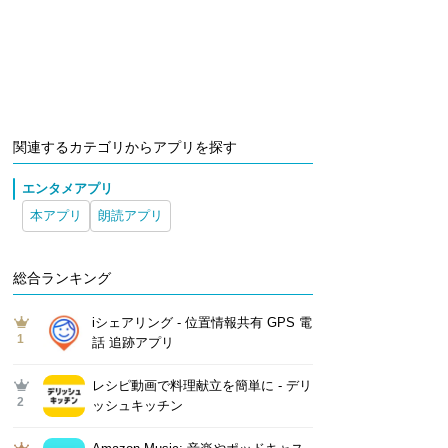
関連するカテゴリからアプリを探す
エンタメアプリ
本アプリ
朗読アプリ
総合ランキング
iシェアリング - 位置情報共有 GPS 電
1
話 追跡アプリ
レシピ動画で料理献立を簡単‪に - デリ
2
ッシュキッチン