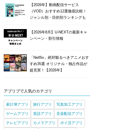
【2026年】動画配信サービス
（VOD）おすすめ12選徹底比較！
ジャンル別・目的別ランキングも
【2026年8月】U-NEXTの最新キャ
ンペーン・割引情報
「Netflix」絶対観るべきアニメおす
すめ35選 オリジナル・独占作品が
超充実！【2026年】
アプリブで人気のカテゴリ
家計簿アプリ
旅行アプリ
写真加工アプリ
ゲームアプリ
英語アプリ
音楽配信アプリ
テレビアプリ
カメラアプリ
ポイ活アプリ