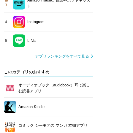
Amazon Music: 音楽やポッドキャス
3
ト
Instagram
4
LINE
5
アプリランキングをすべて見る
このカテゴリのおすすめ
オーディオブック（audiobook）耳で楽し
む読書アプリ
Amazon Kindle
コミック シーモアの マンガ 本棚アプリ