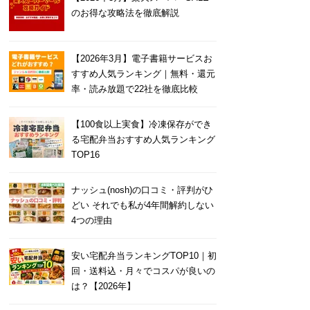
のお得な攻略法を徹底解説
【2026年3月】電子書籍サービスお
すすめ人気ランキング｜無料・還元
率・読み放題で22社を徹底比較
【100食以上実食】冷凍保存ができ
る宅配弁当おすすめ人気ランキング
TOP16
ナッシュ(nosh)の口コミ・評判がひ
どい それでも私が4年間解約しない
4つの理由
安い宅配弁当ランキングTOP10｜初
回・送料込・月々でコスパが良いの
は？【2026年】