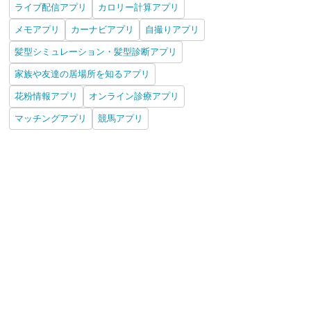
ライブ配信アプリ
カロリー計算アプリ
メモアプリ
カーナビアプリ
自撮りアプリ
髪型シミュレーション・髪型診断アプリ
家族や友達の居場所を知るアプリ
花粉情報アプリ
オンライン診療アプリ
マッチングアプリ
競馬アプリ