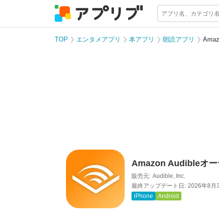
TOP
エンタメアプリ
本アプリ
朗読アプリ
Ama
Amazon Audibl
販売元:
Audible, Inc.
最終アップデート日:
2026年8月
iPhone
Android