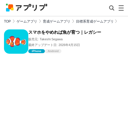
TOP
ゲームアプリ
育成ゲームアプリ
目標系育成ゲームアプリ
スマホをやめれば魚が育つ｜レガシー
販売元:
Takeshi Segawa
最終アップデート日:
2026年4月15日
iPhone
Android