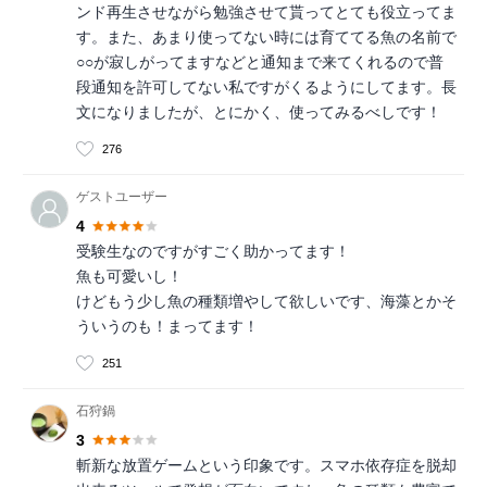
ンド再生させながら勉強させて貰ってとても役立ってま
す。また、あまり使ってない時には育ててる魚の名前で
○○が寂しがってますなどと通知まで来てくれるので普
段通知を許可してない私ですがくるようにしてます。長
文になりましたが、とにかく、使ってみるべしです！
276
ゲストユーザー
4
受験生なのですがすごく助かってます！
魚も可愛いし！
けどもう少し魚の種類増やして欲しいです、海藻とかそ
ういうのも！まってます！
251
石狩鍋
3
斬新な放置ゲームという印象です。スマホ依存症を脱却