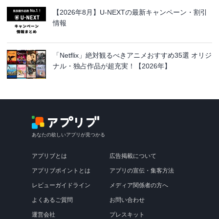
【2026年8月】U-NEXTの最新キャンペーン・割引
情報
「Netflix」絶対観るべきアニメおすすめ35選 オリジ
ナル・独占作品が超充実！【2026年】
あなたの欲しいアプリが見つかる
アプリブとは
広告掲載について
アプリブポイントとは
アプリの宣伝・集客方法
レビューガイドライン
メディア関係者の方へ
よくあるご質問
お問い合わせ
運営会社
プレスキット