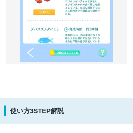
-
使い方3STEP解説