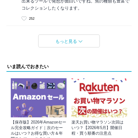
出来るツールで発想が面白いですね。魚の種類も豊富で
コレクションしたくなります。
252
もっと見る
いま読んでおきたい
【保存版】2026年Amazonセー
楽天お買い物マラソン次回は
ル完全攻略ガイド｜次のセー
いつ？【2026年5月】開催日
ルはいつ？お得な買い方＆年
程・買う順番の注意点