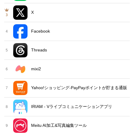
X
3
Facebook
4
Threads
5
mixi2
6
Yahoo!ショッピング-PayPayポイントが貯まる通販
7
IRIAM - Vライブコミュニケーションアプリ
8
Meitu AI加工&写真編集ツール
9