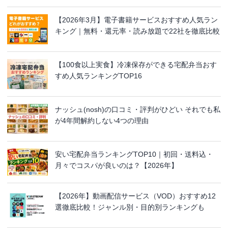
【2026年3月】電子書籍サービスおすすめ人気ラン
キング｜無料・還元率・読み放題で22社を徹底比較
【100食以上実食】冷凍保存ができる宅配弁当おす
すめ人気ランキングTOP16
ナッシュ(nosh)の口コミ・評判がひどい それでも私
が4年間解約しない4つの理由
安い宅配弁当ランキングTOP10｜初回・送料込・
月々でコスパが良いのは？【2026年】
【2026年】動画配信サービス（VOD）おすすめ12
選徹底比較！ジャンル別・目的別ランキングも