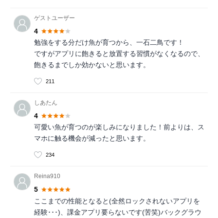
ゲストユーザー
4
勉強をする分だけ魚が育つから、一石二鳥です！
ですがアプリに飽きると放置する習慣がなくなるので、
飽きるまでしか効かないと思います。
211
しあたん
4
可愛い魚が育つのが楽しみになりました！前よりは、ス
マホに触る機会が減ったと思います。
234
Reina910
5
ここまでの性能となると(全然ロックされないアプリを
経験･･･)、課金アプリ要らないです(苦笑)バックグラウ