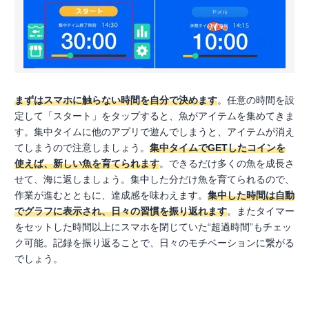
まずはスマホに触らない時間を自分で決めます
。任意の時間を設
定して「スタート」をタップすると、魚がアイテムを集めてきま
す。集中タイムに他のアプリで遊んでしまうと、アイテムが消え
てしまうので注意しましょう。
集中タイムでGETしたコインを
使えば、新しい魚を育てられます
。できるだけ多くの魚を成長さ
せて、海に返しましょう。集中した分だけ魚を育てられるので、
作業が進むとともに、達成感を味わえます。
集中した時間は自動
でグラフに表示され、日々の習慣を振り返れます
。またタイマー
をセットした時間以上にスマホを閉じていた“超過時間”もチェッ
ク可能。記録を振り返ることで、日々のモチベーションに繋がる
でしょう。