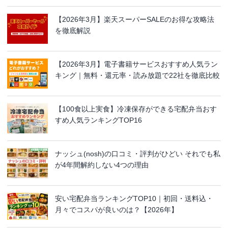
【2026年3月】楽天スーパーSALEのお得な攻略法
を徹底解説
【2026年3月】電子書籍サービスおすすめ人気ラン
キング｜無料・還元率・読み放題で22社を徹底比較
【100食以上実食】冷凍保存ができる宅配弁当おす
すめ人気ランキングTOP16
ナッシュ(nosh)の口コミ・評判がひどい それでも私
が4年間解約しない4つの理由
安い宅配弁当ランキングTOP10｜初回・送料込・
月々でコスパが良いのは？【2026年】