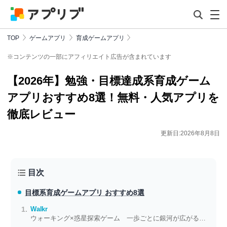
TOP
ゲームアプリ
育成ゲームアプリ
※コンテンツの一部にアフィリエイト広告が含まれています
【2026年】勉強・目標達成系育成ゲーム
アプリおすすめ8選！無料・人気アプリを
徹底レビュー
更新日:2026年8月8日
目次
目標系育成ゲームアプリ おすすめ8選
Walkr
ウォーキング×惑星探索ゲーム 一歩ごとに銀河が広がる習慣化エクササイズ