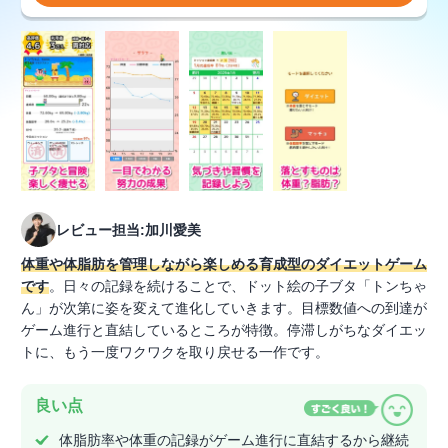
レビュー担当:加川愛美
体重や体脂肪を管理しながら楽しめる育成型のダイエットゲーム
です
。日々の記録を続けることで、ドット絵の子ブタ「トンちゃ
ん」が次第に姿を変えて進化していきます。目標数値への到達が
ゲーム進行と直結しているところが特徴。停滞しがちなダイエッ
トに、もう一度ワクワクを取り戻せる一作です。
良い点
体脂肪率や体重の記録がゲーム進行に直結するから継続