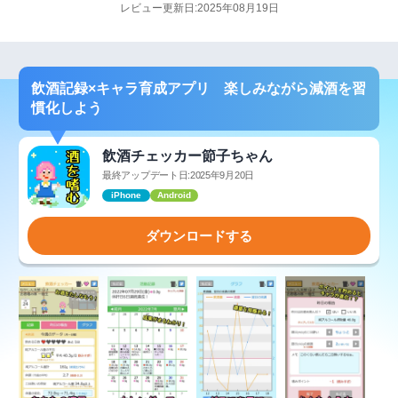
レビュー更新日:2025年08月19日
飲酒記録×キャラ育成アプリ 楽しみながら減酒を習
慣化しよう
飲酒チェッカー節子ちゃん
最終アップデート日:2025年9月20日
iPhone
Android
ダウンロードする