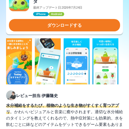
ダ
最終アップデート日:2026年7月24日
iPhone
Android
ダウンロードする
レビュー担当:伊藤隆史
水分補給をするたび、植物のような生き物がすくすく育つアプ
リ
。かわいいビジュアルと音楽に癒やされます。適切な水分補給
のタイミングを教えてくれるので、熱中症対策にも効果的。水を
飲むごとに鉢などのアイテムをゲットできるゲーム要素もありま