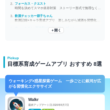
フォーカス・クエスト
時間を決めてスマホ依存対策 ストーリー形式で無理なく続けられる
飲酒チェッカー節子ちゃん
飲酒記録×キャラ育成アプリ 楽しみながら減酒を習慣化しよう
ウォーカモン: 万歩計ゲーム + 歩く ゲーム
＋開く
キャラを育てるためなら頑張れる 歩数計連動型カジュアルゲーム
Pickup
目標系育成ゲームアプリ おすすめ 8選
ウォーキング×惑星探索ゲーム 一歩ごとに銀河が広
がる習慣化エクササイズ
Walkr
最終アップデート日:2026年8月7日