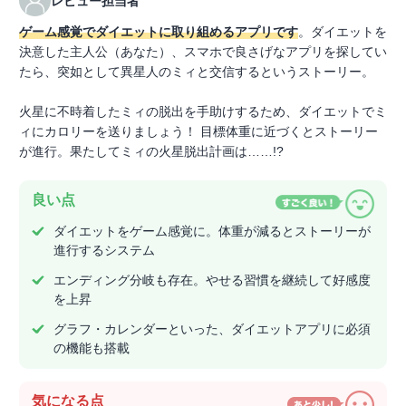
レビュー担当者
ゲーム感覚でダイエットに取り組めるアプリです
。ダイエットを
決意した主人公（あなた）、スマホで良さげなアプリを探してい
たら、突如として異星人のミィと交信するというストーリー。
火星に不時着したミィの脱出を手助けするため、ダイエットでミ
ィにカロリーを送りましょう！ 目標体重に近づくとストーリー
が進行。果たしてミィの火星脱出計画は……!?
良い点
ダイエットをゲーム感覚に。体重が減るとストーリーが
進行するシステム
エンディング分岐も存在。やせる習慣を継続して好感度
を上昇
グラフ・カレンダーといった、ダイエットアプリに必須
の機能も搭載
気になる点