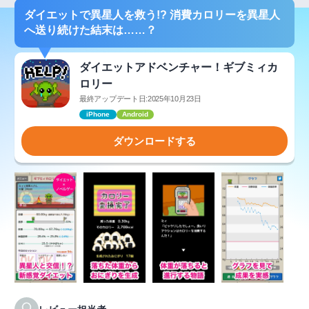
ダイエットで異星人を救う!? 消費カロリーを異星人
へ送り続けた結末は……？
ダイエットアドベンチャー！ギブミィカ
ロリー
最終アップデート日:2025年10月23日
iPhone
Android
ダウンロードする