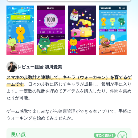
レビュー担当:加川愛美
スマホの歩数計と連動して、キャラ（ウォーカモン）を育てるゲ
ームです
。日々の歩数に応じてキャラが成長し、報酬が手に入り
ます。一定数の報酬を貯めてアイテムを購入したり、仲間を集め
たりが可能。
ゲーム感覚で楽しみながら健康管理ができる本アプリで、手軽に
ウォーキングを始めてみませんか。
良い点