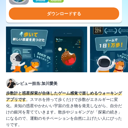
iPhone
Android
ダウンロードする
レビュー担当:加川愛美
歩数計と惑星探索が合体したゲーム感覚で楽しめるウォーキング
アプリです
。スマホを持って歩くだけで歩数がエネルギーに変
化。未知の惑星やかわいい宇宙の生き物を発見しながら、自分だ
けの銀河を育てていきます。散歩やジョギングが「探索の続き」
になるので、運動のモチベーションを自然に上げたい人にぴった
りです。