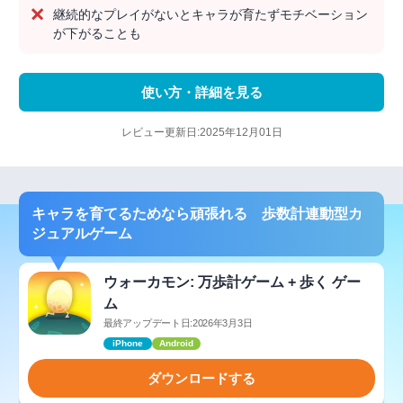
継続的なプレイがないとキャラが育たずモチベーション
が下がることも
使い方・詳細を見る
レビュー更新日:2025年12月01日
キャラを育てるためなら頑張れる 歩数計連動型カ
ジュアルゲーム
ウォーカモン: 万歩計ゲーム + 歩く ゲー
ム
最終アップデート日:2026年3月3日
iPhone
Android
ダウンロードする