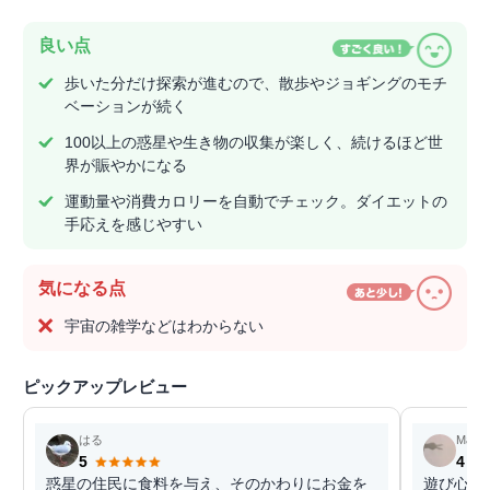
良い点
歩いた分だけ探索が進むので、散歩やジョギングのモチ
ベーションが続く
100以上の惑星や生き物の収集が楽しく、続けるほど世
界が賑やかになる
運動量や消費カロリーを自動でチェック。ダイエットの
手応えを感じやすい
気になる点
宇宙の雑学などはわからない
ピックアップレビュー
はる
Mary
5
4
惑星の住民に食料を与え、そのかわりにお金を
遊び心が