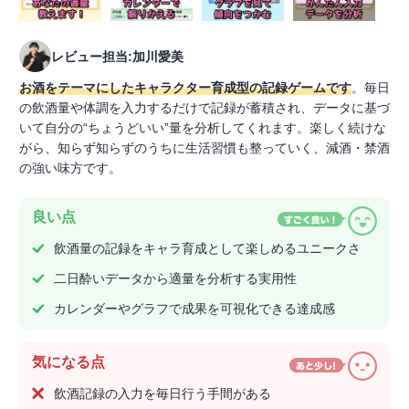
レビュー担当:加川愛美
お酒をテーマにしたキャラクター育成型の記録ゲームです
。毎日
の飲酒量や体調を入力するだけで記録が蓄積され、データに基づ
いて自分の“ちょうどいい”量を分析してくれます。楽しく続けな
がら、知らず知らずのうちに生活習慣も整っていく、減酒・禁酒
の強い味方です。
良い点
飲酒量の記録をキャラ育成として楽しめるユニークさ
二日酔いデータから適量を分析する実用性
カレンダーやグラフで成果を可視化できる達成感
気になる点
飲酒記録の入力を毎日行う手間がある