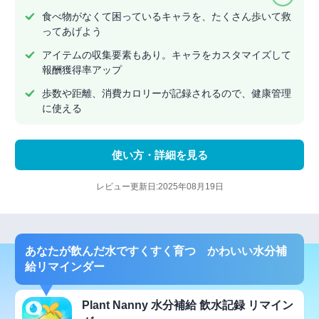
食べ物がなくて困っているキャラを、たくさん歩いて救
ってあげよう
アイテムの収集要素もあり。キャラをカスタマイズして
報酬獲得率アップ
歩数や距離、消費カロリーが記録されるので、健康管理
に使える
使い方・詳細を見る
レビュー更新日:2025年08月19日
あなたが飲んだ水ですくすく育つ かわいい水分補
給リマインダー
Plant Nanny 水分補給 飲水記録 リマイン