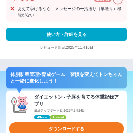
あえて挙げるなら、メッセージの一括送り（早送り）機
能がない
使い方・詳細を見る
レビュー更新日:2025年11月10日
体脂肪率管理×育成ゲーム 習慣を変えてトンちゃん
と一緒に進化しよう！
ダイエットン - 子豚を育てる体重記録ア
プリ
最終アップデート日:2025年1月24日
iPhone
Android
ダウンロードする