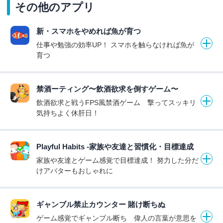
その他のアプリ
新・スマホをやめれば魚が育つ
仕事や勉強の効率UP！ スマホを触らなければ魚が
育つ
禁酒ーティング〜飲酒欲求を倒すゲーム〜
飲酒欲求と戦うFPS風禁酒ゲーム 撃ってスッキリ
気持ちよく休肝日！
Playful Habits -家族や友達と習慣化・目標達成
家族や友達とゲーム感覚で目標達成！ 努力した分だ
けアバターもおしゃれに
ギャンブル禁止カウンター 賭け断ちぬ
ゲーム感覚でギャンブル断ち 偉人の言葉が意思を