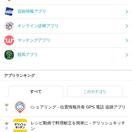
花粉情報アプリ
オンライン診療アプリ
マッチングアプリ
競馬アプリ
アプリランキング
すべて
このカテゴリ
iシェアリング - 位置情報共有 GPS 電話 追跡アプリ
1
レシピ動画で料理献立を簡単‪に - デリッシュキッチ
2
ン