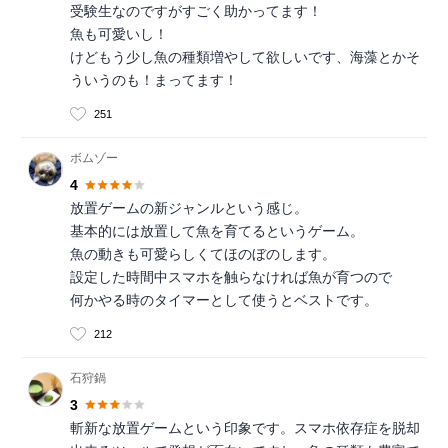
受験生なのですがすごく助かってます！
魚も可愛いし！
けどもう少し魚の種類増やして欲しいです、海藻とかそ
ういうのも！まってます！
251
ボムゾー
4
放置ゲームの新ジャンルという感じ。
基本的には放置して魚を育てるというゲーム。
魚の動きも可愛らしくてほのぼのします。
設定した時間中スマホを触らなければ魚が育つので
何かやる時のタイマーとして使うとベストです。
212
石狩鍋
3
斬新な放置ゲームという印象です。スマホ依存症を脱却