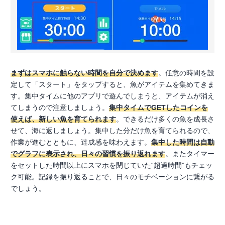
まずはスマホに触らない時間を自分で決めます
。任意の時間を設
定して「スタート」をタップすると、魚がアイテムを集めてきま
す。集中タイムに他のアプリで遊んでしまうと、アイテムが消え
てしまうので注意しましょう。
集中タイムでGETしたコインを
使えば、新しい魚を育てられます
。できるだけ多くの魚を成長さ
せて、海に返しましょう。集中した分だけ魚を育てられるので、
作業が進むとともに、達成感を味わえます。
集中した時間は自動
でグラフに表示され、日々の習慣を振り返れます
。またタイマー
をセットした時間以上にスマホを閉じていた“超過時間”もチェッ
ク可能。記録を振り返ることで、日々のモチベーションに繋がる
でしょう。