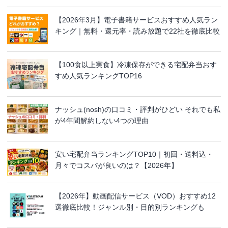
【2026年3月】電子書籍サービスおすすめ人気ラン
キング｜無料・還元率・読み放題で22社を徹底比較
【100食以上実食】冷凍保存ができる宅配弁当おす
すめ人気ランキングTOP16
ナッシュ(nosh)の口コミ・評判がひどい それでも私
が4年間解約しない4つの理由
安い宅配弁当ランキングTOP10｜初回・送料込・
月々でコスパが良いのは？【2026年】
【2026年】動画配信サービス（VOD）おすすめ12
選徹底比較！ジャンル別・目的別ランキングも