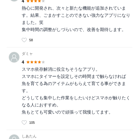
4
熱心に開発され、次々と新たな機能が追加されていま
す。結果、ごまかすことのできない強力なアプリになり
ました。笑
集中時間の調整がしづらいので、改善を期待します。
58
ダミャ
4
スマホ依存解消に役立ちそうなアプリ。
スマホにタイマーを設定しその時間まで触らなければ
魚を育てる為のアイテムがもらえて育てる事ができま
す。
どうしても集中した作業をしたいけどスマホが触りたく
なる人におすすめ。
魚もとても可愛いので頑張って我慢してます。
105
しあたん