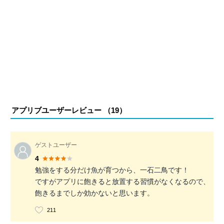
アプリブユーザーレビュー （
19
）
ゲストユーザー
4
勉強をする分だけ魚が育つから、一石二鳥です！
ですがアプリに飽きると放置する習慣がなくなるので、
飽きるまでしか効かないと思います。
211