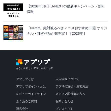
【2026年8月】U-NEXTの最新キャンペーン・割引
情報
「Netflix」絶対観るべきアニメおすすめ35選 オリジ
ナル・独占作品が超充実！【2026年】
あなたの欲しいアプリが見つかる
アプリブとは
広告掲載について
アプリブポイントとは
アプリの宣伝・集客方法
レビューガイドライン
メディア関係者の方へ
よくあるご質問
お問い合わせ
運営会社
プレスキット