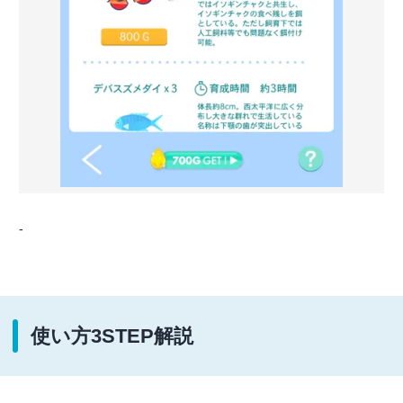
-
使い方3STEP解説