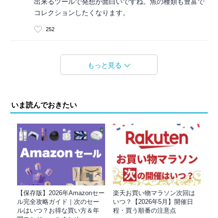
出来るツールで発想が面白いですね。魚の種類も豊富で
コレクションしたくなります。
252
もっと見る
いま読んでおきたい
【保存版】2026年Amazonセー
楽天お買い物マラソン次回は
ル完全攻略ガイド｜次のセー
いつ？【2026年5月】開催日
ルはいつ？お得な買い方＆年
程・買う順番の注意点