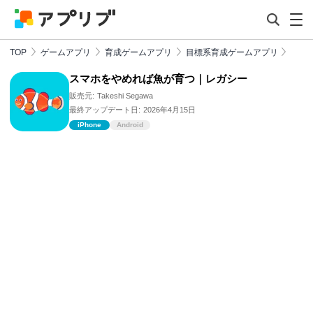
TOP
ゲームアプリ
育成ゲームアプリ
目標系育成ゲームアプリ
スマホをやめれば魚が育つ｜レガシー
販売元:
Takeshi Segawa
最終アップデート日:
2026年4月15日
iPhone
Android