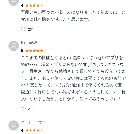
4
可愛い魚が育つのが楽しみになりました！前よりは、ス
マホに触る機会が減ったと思います。
234
Reina910
5
ここまでの性能となると(全然ロックされないアプリを
経験･･･)、課金アプリ要らないです(苦笑)バックグラウ
ンド再生させながら勉強させて貰ってとても役立ってま
す。また、あまり使ってない時には育ててる魚の名前で
○○が寂しがってますなどと通知まで来てくれるので普
段通知を許可してない私ですがくるようにしてます。長
文になりましたが、とにかく、使ってみるべしです！
276
ゲストユーザー
4