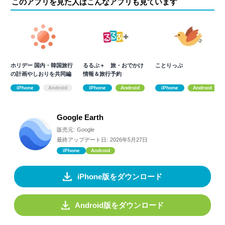
このアプリを見た人はこんなアプリも見ています
ホリデー 国内・韓国旅行
るるぶ＋ 旅・おでかけ
ことりっぷ
の計画やしおりを共同編
情報＆旅行予約
集できる
iPhone
Android
iPhone
Android
iPhone
Android
Google Earth
販売元:
Google
最終アップデート日:
2026年5月27日
iPhone
Android
iPhone版をダウンロード
Android版をダウンロード