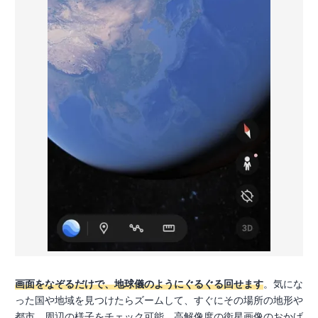
画面をなぞるだけで、地球儀のようにぐるぐる回せます
。気にな
った国や地域を見つけたらズームして、すぐにその場所の地形や
都市、周辺の様子をチェック可能。高解像度の衛星画像のおかげ