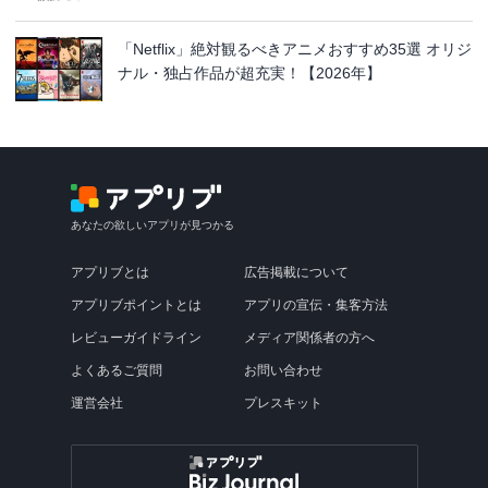
「Netflix」絶対観るべきアニメおすすめ35選 オリジ
ナル・独占作品が超充実！【2026年】
あなたの欲しいアプリが見つかる
アプリブとは
広告掲載について
アプリブポイントとは
アプリの宣伝・集客方法
レビューガイドライン
メディア関係者の方へ
よくあるご質問
お問い合わせ
運営会社
プレスキット