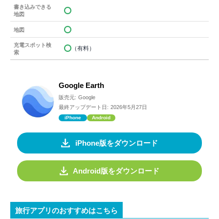
書き込みできる
地図
地図
充電スポット検
（有料）
索
Google Earth
販売元:
Google
最終アップデート日:
2026年5月27日
iPhone
Android
iPhone版をダウンロード
Android版をダウンロード
旅行アプリのおすすめはこちら