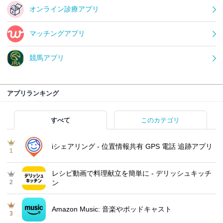
オンライン診療アプリ
マッチングアプリ
競馬アプリ
アプリランキング
すべて
このカテゴリ
iシェアリング - 位置情報共有 GPS 電話 追跡アプリ
1
レシピ動画で料理献立を簡単‪に - デリッシュキッチ
2
ン
Amazon Music: 音楽やポッドキャスト
3