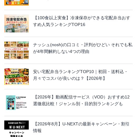
【100食以上実食】冷凍保存ができる宅配弁当おす
すめ人気ランキングTOP16
ナッシュ(nosh)の口コミ・評判がひどい それでも私
が4年間解約しない4つの理由
安い宅配弁当ランキングTOP10｜初回・送料込・
月々でコスパが良いのは？【2026年】
【2026年】動画配信サービス（VOD）おすすめ12
選徹底比較！ジャンル別・目的別ランキングも
【2026年8月】U-NEXTの最新キャンペーン・割引
情報