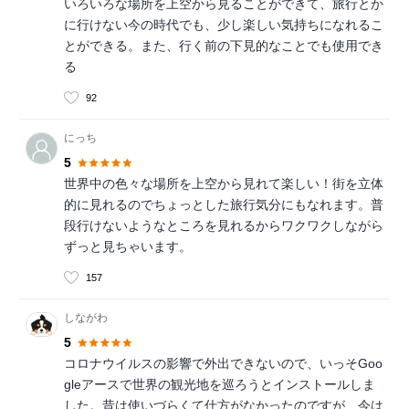
いろいろな場所を上空から見ることができて、旅行とか
に行けない今の時代でも、少し楽しい気持ちになれるこ
とができる。また、行く前の下見的なことでも使用でき
る
92
にっち
5
世界中の色々な場所を上空から見れて楽しい！街を立体
的に見れるのでちょっとした旅行気分にもなれます。普
段行けないようなところを見れるからワクワクしながら
ずっと見ちゃいます。
157
しながわ
5
コロナウイルスの影響で外出できないので、いっそGoo
gleアースで世界の観光地を巡ろうとインストールしま
した。昔は使いづらくて仕方がなかったのですが、今は