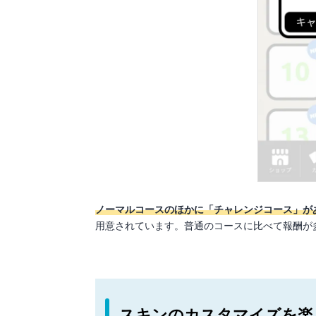
ノーマルコースのほかに「チャレンジコース」が
用意されています。普通のコースに比べて報酬が
スキンのカスタマイズを楽