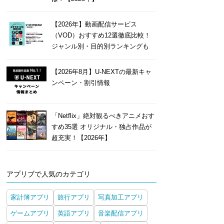
【2026年】動画配信サービス
（VOD）おすすめ12選徹底比較！
ジャンル別・目的別ランキングも
【2026年8月】U-NEXTの最新キャ
ンペーン・割引情報
「Netflix」絶対観るべきアニメおす
すめ35選 オリジナル・独占作品が
超充実！【2026年】
アプリブで人気のカテゴリ
家計簿アプリ
旅行アプリ
写真加工アプリ
ゲームアプリ
英語アプリ
音楽配信アプリ