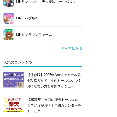
LINE マジマジ：爽快魔法マージパズル
LINE バブル2
LINE ブラウンファーム
すべて見る
人気のコンテンツ
【保存版】2026年Amazonセール完
全攻略ガイド｜次のセールはいつ？
お得な買い方＆年間スケジュー...
【2026年】次回の楽天セールはい
つ？どれがお得？年間カレンダーを
チェック