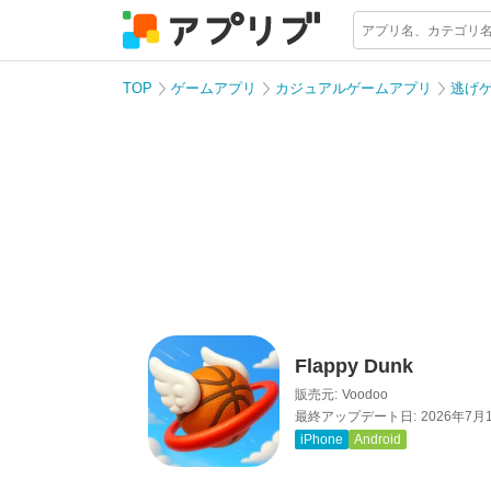
TOP
ゲームアプリ
カジュアルゲームアプリ
逃げ
Flappy Dunk
販売元:
Voodoo
最終アップデート日:
2026年7月
iPhone
Android