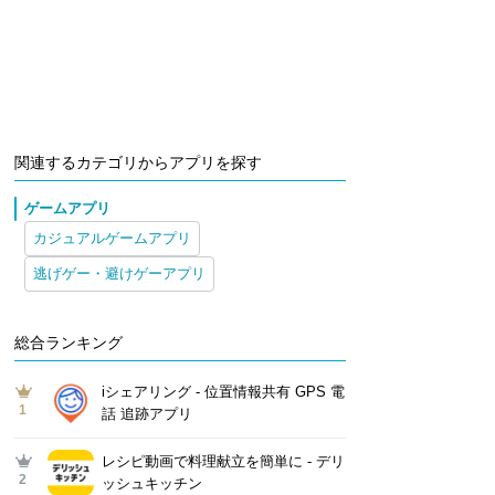
関連するカテゴリからアプリを探す
ゲームアプリ
カジュアルゲームアプリ
逃げゲー・避けゲーアプリ
総合ランキング
iシェアリング - 位置情報共有 GPS 電
1
話 追跡アプリ
レシピ動画で料理献立を簡単‪に - デリ
2
ッシュキッチン