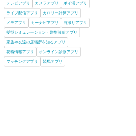
テレビアプリ
カメラアプリ
ポイ活アプリ
ライブ配信アプリ
カロリー計算アプリ
メモアプリ
カーナビアプリ
自撮りアプリ
髪型シミュレーション・髪型診断アプリ
家族や友達の居場所を知るアプリ
花粉情報アプリ
オンライン診療アプリ
マッチングアプリ
競馬アプリ