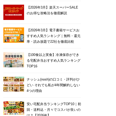
【2026年3月】楽天スーパーSALE
のお得な攻略法を徹底解説
【2026年3月】電子書籍サービスお
すすめ人気ランキング｜無料・還元
率・読み放題で22社を徹底比較
【100食以上実食】冷凍保存ができ
る宅配弁当おすすめ人気ランキング
TOP16
ナッシュ(nosh)の口コミ・評判がひ
どい それでも私が4年間解約しない
4つの理由
安い宅配弁当ランキングTOP10｜初
回・送料込・月々でコスパが良いの
は？【2026年】