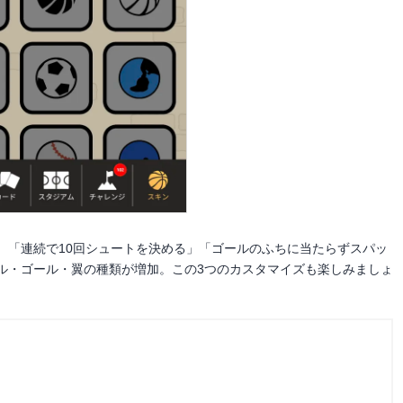
。「連続で10回シュートを決める」「ゴールのふちに当たらずスパッ
ル・ゴール・翼の種類が増加。この3つのカスタマイズも楽しみましょ