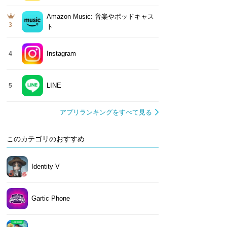
Amazon Music: 音楽やポッドキャス
3
ト
Instagram
4
LINE
5
アプリランキングをすべて見る
このカテゴリのおすすめ
Identity V
Gartic Phone