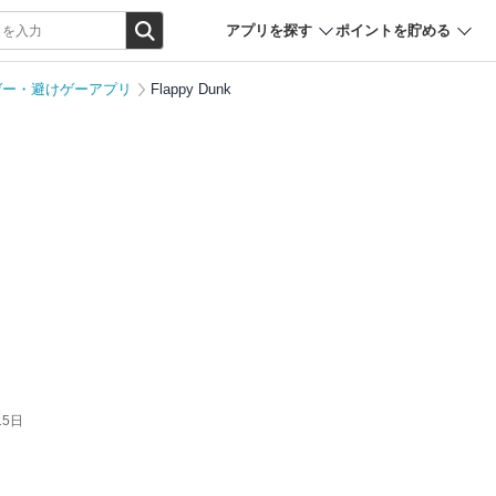
アプリを探す
ポイントを貯める
ゲー・避けゲーアプリ
Flappy Dunk
15日