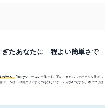
しすぎたあなたに 程よい簡単さで
むゲーム。
Flappyシリーズの一作です。羽の生えたバスケボールを跳ばし
似ゲームは2～3回クリアするのも難しいゲームが多いですが、本アプリは