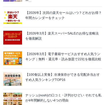
ー...
【2026年】次回の楽天セールはいつ？どれがお得？
年間カレンダーをチェック
【2026年3月】楽天スーパーSALEのお得な攻略法
を徹底解説
【2026年3月】電子書籍サービスおすすめ人気ラン
キング｜無料・還元率・読み放題で22社を徹底比較
【100食以上実食】冷凍保存ができる宅配弁当おす
すめ人気ランキングTOP16
ナッシュ(nosh)の口コミ・評判がひどい それでも私
が4年間解約しない4つの理由