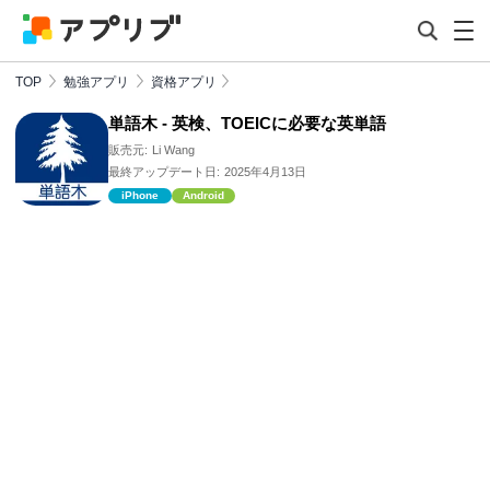
TOP
勉強アプリ
資格アプリ
単語木 - 英検、TOEICに必要な英単語
販売元:
Li Wang
最終アップデート日:
2025年4月13日
iPhone
Android