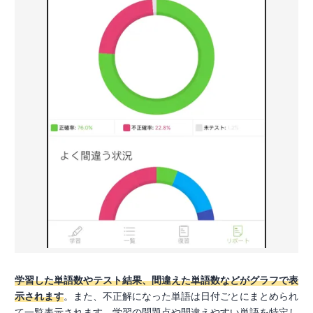
学習した単語数やテスト結果、間違えた単語数などがグラフで表
示されます
。また、不正解になった単語は日付ごとにまとめられ
て一覧表示されます。学習の問題点や間違えやすい単語を特定し