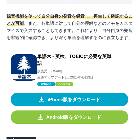
録音機能を使って自分自身の発音を録音し、再生して確認するこ
とが可能
。また、各単語に対して自分の理解などのメモをカスタ
マイズで入力することもできます。これにより、自分自身の発音
を客観的に確認でき、より深く単語を理解するのに役立ちます。
単語木 - 英検、TOEICに必要な英単
語
販売元:
Li Wang
最終アップデート日:
2025年4月13日
iPhone
Android
iPhone版をダウンロード
Android版をダウンロード