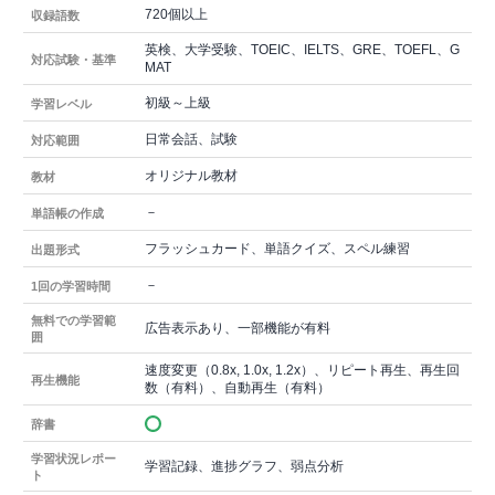
720個以上
収録語数
英検、大学受験、TOEIC、IELTS、GRE、TOEFL、G
対応試験・基準
MAT
初級～上級
学習レベル
日常会話、試験
対応範囲
オリジナル教材
教材
－
単語帳の作成
フラッシュカード、単語クイズ、スペル練習
出題形式
－
1回の学習時間
無料での学習範
広告表示あり、一部機能が有料
囲
速度変更（0.8x, 1.0x, 1.2x）、リピート再生、再生回
再生機能
数（有料）、自動再生（有料）
辞書
学習状況レポー
学習記録、進捗グラフ、弱点分析
ト