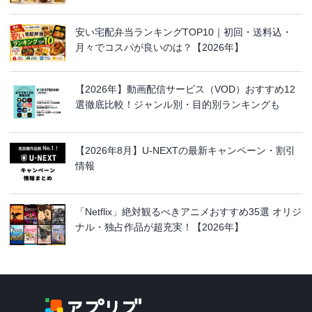
安い宅配弁当ランキングTOP10｜初回・送料込・
月々でコスパが良いのは？【2026年】
【2026年】動画配信サービス（VOD）おすすめ12
選徹底比較！ジャンル別・目的別ランキングも
【2026年8月】U-NEXTの最新キャンペーン・割引
情報
「Netflix」絶対観るべきアニメおすすめ35選 オリジ
ナル・独占作品が超充実！【2026年】