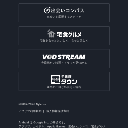
出会いを応援するメディア
宅食をもっとおいしく、もっと楽しく
今日観たい映画・ドラマが見つかる
運命の一冊と出会える場所
©2007-2026 Nyle Inc.
アプリブ利用規約
個人情報保護方針
Android は Google Inc. の商標です。
アプリブ、カイドキ、Appliv Games、出会いコンパス、宅食グルメ、