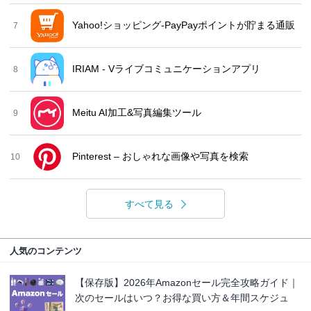
Yahoo!ショッピング-PayPayポイントが貯まる通販
7
IRIAM - Vライブコミュニケーションアプリ
8
Meitu AI加工&写真編集ツール
9
Pinterest – おしゃれな画像や写真を検索
10
すべて見る
人気のコンテンツ
【保存版】2026年Amazonセール完全攻略ガイド｜
次のセールはいつ？お得な買い方＆年間スケジュ