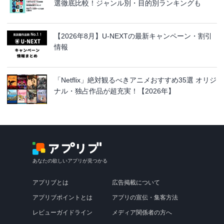
選徹底比較！ジャンル別・目的別ランキングも
【2026年8月】U-NEXTの最新キャンペーン・割引
情報
「Netflix」絶対観るべきアニメおすすめ35選 オリジ
ナル・独占作品が超充実！【2026年】
あなたの欲しいアプリが見つかる
アプリブとは
広告掲載について
アプリブポイントとは
アプリの宣伝・集客方法
レビューガイドライン
メディア関係者の方へ