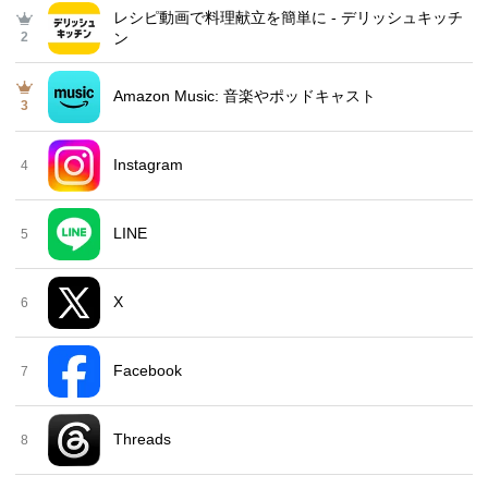
レシピ動画で料理献立を簡単‪に - デリッシュキッチ
2
ン
Amazon Music: 音楽やポッドキャスト
3
Instagram
4
LINE
5
X
6
Facebook
7
Threads
8