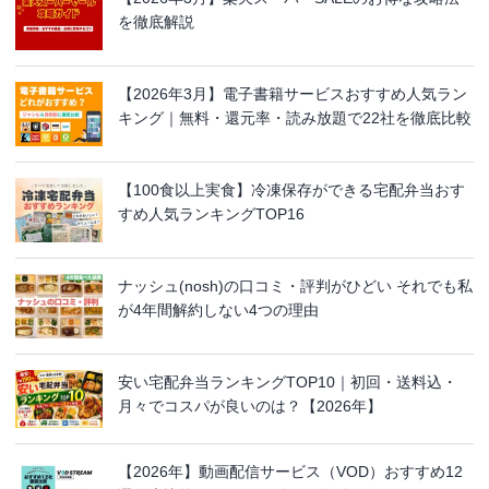
を徹底解説
【2026年3月】電子書籍サービスおすすめ人気ラン
キング｜無料・還元率・読み放題で22社を徹底比較
【100食以上実食】冷凍保存ができる宅配弁当おす
すめ人気ランキングTOP16
ナッシュ(nosh)の口コミ・評判がひどい それでも私
が4年間解約しない4つの理由
安い宅配弁当ランキングTOP10｜初回・送料込・
月々でコスパが良いのは？【2026年】
【2026年】動画配信サービス（VOD）おすすめ12