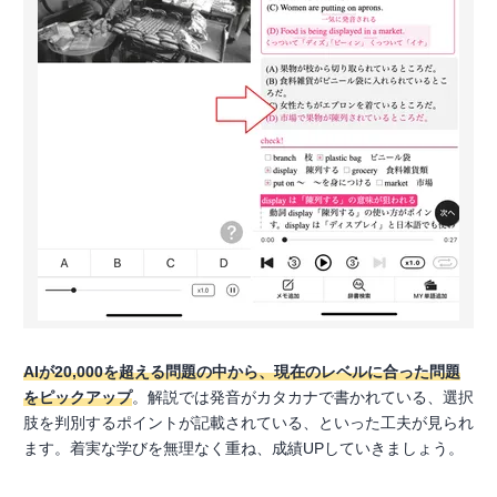
AIが20,000を超える問題の中から、現在のレベルに合った問題
をピックアップ
。解説では発音がカタカナで書かれている、選択
肢を判別するポイントが記載されている、といった工夫が見られ
ます。着実な学びを無理なく重ね、成績UPしていきましょう。