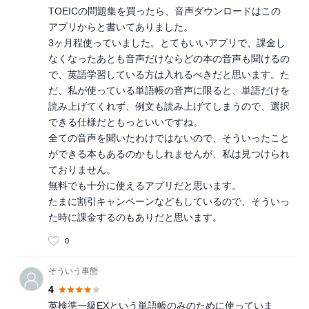
TOEICの問題集を買ったら、音声ダウンロードはこの
アプリからと書いてありました。
3ヶ月程使っていました。とてもいいアプリで、課金し
なくなったあとも音声だけならどの本の音声も聞けるの
で、英語学習している方は入れるべきだと思います。た
だ、私が使っている単語帳の音声に限ると、単語だけを
読み上げてくれず、例文も読み上げてしまうので、選択
できる仕様だともっといいですね。
全ての音声を聞いたわけではないので、そういったこと
ができる本もあるのかもしれませんが、私は見つけられ
ておりません。
無料でも十分に使えるアプリだと思います。
たまに割引キャンペーンなどもしているので、そういっ
た時に課金するのもありだと思います。
0
そういう事態
4
英検準一級EXという単語帳のみのために使っていま