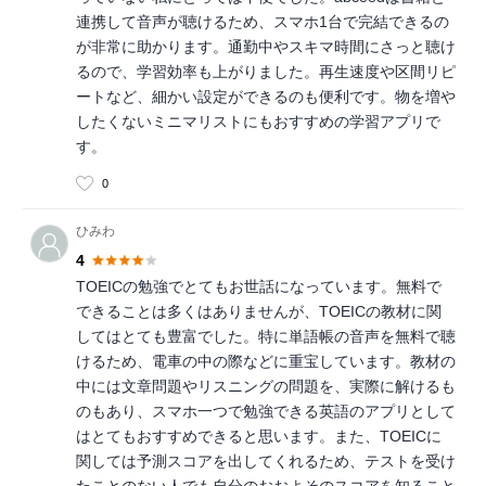
連携して音声が聴けるため、スマホ1台で完結できるの
が非常に助かります。通勤中やスキマ時間にさっと聴け
るので、学習効率も上がりました。再生速度や区間リピ
ートなど、細かい設定ができるのも便利です。物を増や
したくないミニマリストにもおすすめの学習アプリで
す。
0
ひみわ
4
TOEICの勉強でとてもお世話になっています。無料で
できることは多くはありませんが、TOEICの教材に関
してはとても豊富でした。特に単語帳の音声を無料で聴
けるため、電車の中の際などに重宝しています。教材の
中には文章問題やリスニングの問題を、実際に解けるも
のもあり、スマホ一つで勉強できる英語のアプリとして
はとてもおすすめできると思います。また、TOEICに
関しては予測スコアを出してくれるため、テストを受け
たことのない人でも自分のおおよそのスコアを知ること