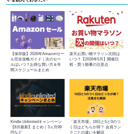
【保存版】2026年Amazonセー
楽天お買い物マラソン次回は
ル完全攻略ガイド｜次のセー
いつ？【2026年5月】開催日
ルはいつ？お得な買い方＆年
程・買う順番の注意点
間スケジュールまとめ
Kindle Unlimitedキャンペーン
「楽天市場」18日と5と0のつ
【8月最新】まとめ｜3ヵ月99
く日はどちらが得？ 会員ラン
円など
クごとの違いを解説