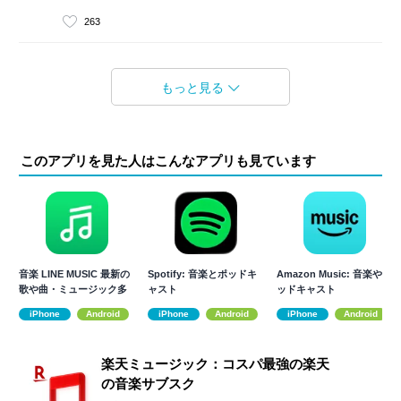
263
もっと見る
このアプリを見た人はこんなアプリも見ています
音楽 LINE MUSIC 最新の
Spotify: 音楽とポッドキ
Amazon Music: 音楽やポ
歌や曲・ミュージック多
ャスト
ッドキャスト
数！
iPhone
Android
iPhone
Android
iPhone
Android
楽天ミュージック：コスパ最強の楽天
の音楽サブスク