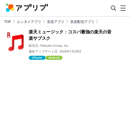
TOP
エンタメアプリ
音楽アプリ
音楽配信アプリ
楽天ミュージック：コスパ最強の楽天の音
楽サブスク
販売元:
Rakuten Group, Inc.
最終アップデート日:
2026年7月28日
iPhone
Android