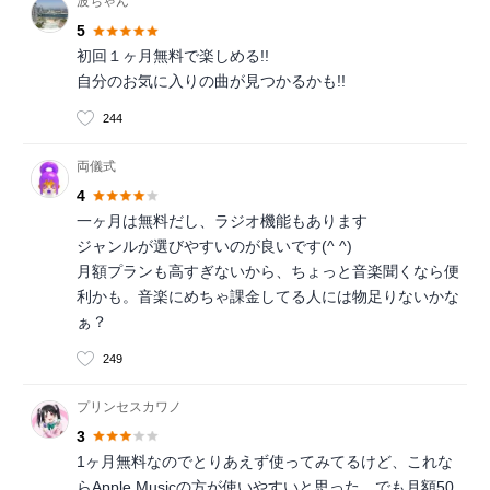
波ちゃん
5
初回１ヶ月無料で楽しめる!!
自分のお気に入りの曲が見つかるかも!!
244
両儀式
4
一ヶ月は無料だし、ラジオ機能もあります
ジャンルが選びやすいのが良いです(^ ^)
月額プランも高すぎないから、ちょっと音楽聞くなら便
利かも。音楽にめちゃ課金してる人には物足りないかな
ぁ？
249
プリンセスカワノ
3
1ヶ月無料なのでとりあえず使ってみてるけど、これな
らApple Musicの方が使いやすいと思った。でも月額50