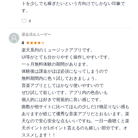
トを少しでも稼ぎたいという方向けでしかない印象で
す。
0
退会済みユーザー
4
楽天系列のミュージックアプリです。
UI等がとても分かりやすく操作しやすいです。
一ヶ月無料体験の期間があります。
体験後は課金がほぼ必須になってしまうので
無料期間内に色々試しておきましょう。
音楽アプリとしてはかなり使いやすいので
ぜひ試して欲しいです。アプリ内の色合いも
個人的には好きで視覚的に良い感じです。
曲数が他サイトに比べてほんの少しだけ物足りない感も
ありますが総じて優秀な音楽アプリだとおもいます。楽
天なので安心安全な点もいいですね。一日一曲聴くと楽
天ポイントが1ポイント貰えるのも嬉しい部分です。オ
ススメします！！