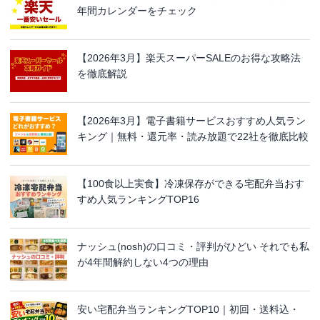
年間カレンダーをチェック
【2026年3月】楽天スーパーSALEのお得な攻略法
を徹底解説
【2026年3月】電子書籍サービスおすすめ人気ラン
キング｜無料・還元率・読み放題で22社を徹底比較
【100食以上実食】冷凍保存ができる宅配弁当おす
すめ人気ランキングTOP16
ナッシュ(nosh)の口コミ・評判がひどい それでも私
が4年間解約しない4つの理由
安い宅配弁当ランキングTOP10｜初回・送料込・