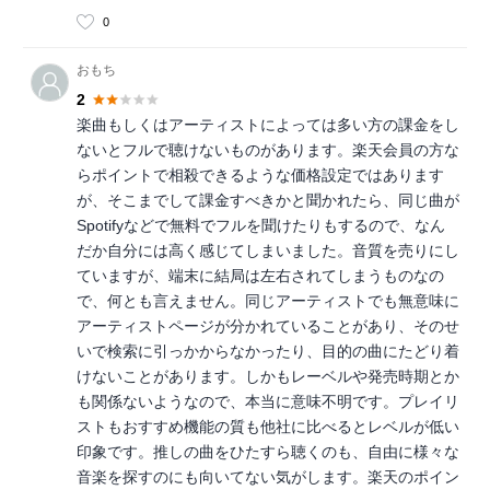
0
おもち
2
楽曲もしくはアーティストによっては多い方の課金をし
ないとフルで聴けないものがあります。楽天会員の方な
らポイントで相殺できるような価格設定ではあります
が、そこまでして課金すべきかと聞かれたら、同じ曲が
Spotifyなどで無料でフルを聞けたりもするので、なん
だか自分には高く感じてしまいました。音質を売りにし
ていますが、端末に結局は左右されてしまうものなの
で、何とも言えません。同じアーティストでも無意味に
アーティストページが分かれていることがあり、そのせ
いで検索に引っかからなかったり、目的の曲にたどり着
けないことがあります。しかもレーベルや発売時期とか
も関係ないようなので、本当に意味不明です。プレイリ
ストもおすすめ機能の質も他社に比べるとレベルが低い
印象です。推しの曲をひたすら聴くのも、自由に様々な
音楽を探すのにも向いてない気がします。楽天のポイン