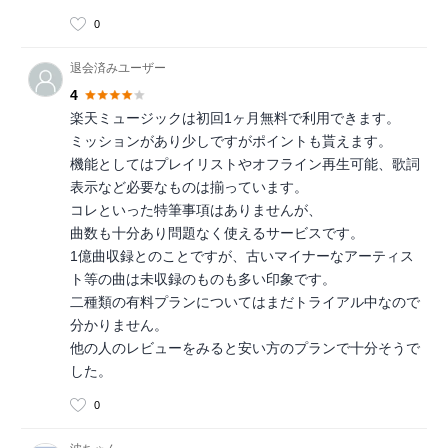
0
退会済みユーザー
4
楽天ミュージックは初回1ヶ月無料で利用できます。
ミッションがあり少しですがポイントも貰えます。
機能としてはプレイリストやオフライン再生可能、歌詞
表示など必要なものは揃っています。
コレといった特筆事項はありませんが、
曲数も十分あり問題なく使えるサービスです。
1億曲収録とのことですが、古いマイナーなアーティス
ト等の曲は未収録のものも多い印象です。
二種類の有料プランについてはまだトライアル中なので
分かりません。
他の人のレビューをみると安い方のプランで十分そうで
した。
0