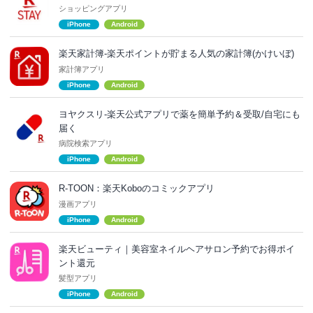
ショッピングアプリ
iPhone
Android
楽天家計簿-楽天ポイントが貯まる人気の家計簿(かけいぼ)
家計簿アプリ
iPhone
Android
ヨヤクスリ-楽天公式アプリで薬を簡単予約＆受取/自宅にも
届く
病院検索アプリ
iPhone
Android
R-TOON：楽天Koboのコミックアプリ
漫画アプリ
iPhone
Android
楽天ビューティ｜美容室ネイルヘアサロン予約でお得ポイ
ント還元
髪型アプリ
iPhone
Android