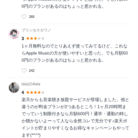
0円のプランがあるのはちょっと惹かれる。
265
プリンセスカワノ
3
1ヶ月無料なのでとりあえず使ってみてるけど、これな
らApple Musicの方が使いやすいと思った。でも月額50
0円のプランがあるのはちょっと惹かれる。
242
lala224lala
4
楽天からも音楽聴き放題サービスが登場しました。他と
違うのが料金プランが2つあるところ！1ヶ月20時間ま
でっていう制限付きなら月額600円！通学・通勤の時し
か聴かないよーって人なら全然コレで充分です♪楽天ポ
イントが貯まりやすくなるお得なキャンペーンもやって
ます(*^^*)