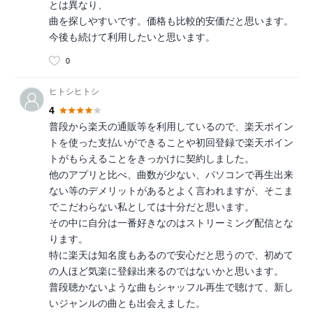
とは異なり、
曲を探しやすいです。価格も比較的安価だと思います。
今後も続けて利用したいと思います。
0
ヒトシヒトシ
4
普段から楽天の通販等を利用しているので、楽天ポイン
トを使った支払いができることや初回登録で楽天ポイン
トがもらえることをきっかけに契約しました。
他のアプリと比べ、曲数が少ない、パソコンで再生出来
ない等のデメリットがあるとよく言われますが、そこま
でこだわらない私としては十分だと思います。
その中に自分は一番好きなのはストリーミング配信とな
ります。
特に楽天は知名度もあるので安心だと思うので、初めて
の人ほど気楽に登録出来るのではないかと思います。
普段聴かないような曲もシャッフル再生で聴けて、新し
いジャンルの曲とも出会えました。