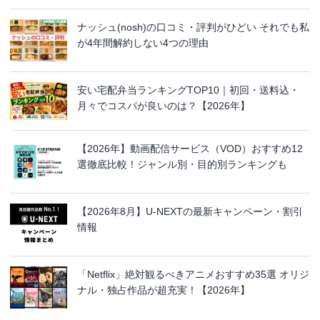
ナッシュ(nosh)の口コミ・評判がひどい それでも私
が4年間解約しない4つの理由
安い宅配弁当ランキングTOP10｜初回・送料込・
月々でコスパが良いのは？【2026年】
【2026年】動画配信サービス（VOD）おすすめ12
選徹底比較！ジャンル別・目的別ランキングも
【2026年8月】U-NEXTの最新キャンペーン・割引
情報
「Netflix」絶対観るべきアニメおすすめ35選 オリジ
ナル・独占作品が超充実！【2026年】