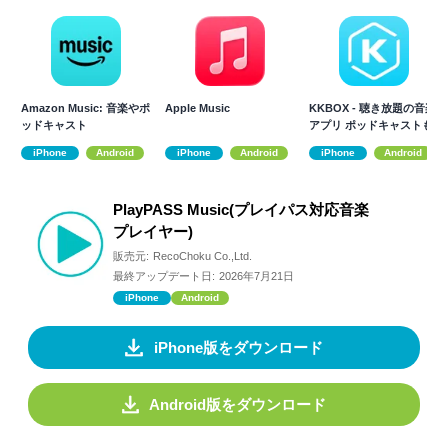
Amazon Music: 音楽やポ
Apple Music
KKBOX - 聴き放題の音楽
ッドキャスト
アプリ ポッドキャストも
聴ける
iPhone
Android
iPhone
Android
iPhone
Android
PlayPASS Music(プレイパス対応音楽
プレイヤー)
販売元:
RecoChoku Co.,Ltd.
最終アップデート日:
2026年7月21日
iPhone
Android
iPhone版をダウンロード
Android版をダウンロード