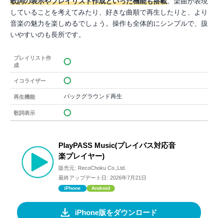
歌詞の表示やプレイリスト作成といった機能も搭載
。楽曲が表現
していることを考えてみたり、好きな曲順で再生したりと、より
音楽の魅力を楽しめるでしょう。操作も全体的にシンプルで、扱
いやすいのも長所です。
プレイリスト作
成
イコライザー
バックグラウンド再生
再生機能
歌詞表示
PlayPASS Music(プレイパス対応音
楽プレイヤー)
販売元:
RecoChoku Co.,Ltd.
最終アップデート日:
2026年7月21日
iPhone
Android
iPhone版をダウンロード