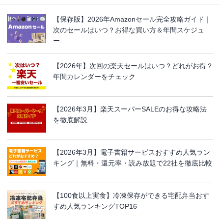
【保存版】2026年Amazonセール完全攻略ガイド｜
次のセールはいつ？お得な買い方＆年間スケジュ
ー...
【2026年】次回の楽天セールはいつ？どれがお得？
年間カレンダーをチェック
【2026年3月】楽天スーパーSALEのお得な攻略法
を徹底解説
【2026年3月】電子書籍サービスおすすめ人気ラン
キング｜無料・還元率・読み放題で22社を徹底比較
【100食以上実食】冷凍保存ができる宅配弁当おす
すめ人気ランキングTOP16