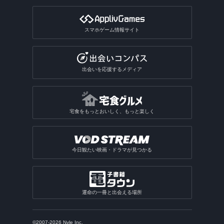
スマホゲーム情報サイト
出会いを応援するメディア
宅食をもっとおいしく、もっと楽しく
今日観たい映画・ドラマが見つかる
運命の一冊と出会える場所
©2007-2026 Nyle Inc.