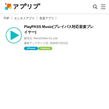
TOP
エンタメアプリ
音楽アプリ
PlayPASS Music(プレイパス対応音楽プレ
イヤー)
販売元:
RecoChoku Co.,Ltd.
最終アップデート日:
2026年7月21日
iPhone
Android