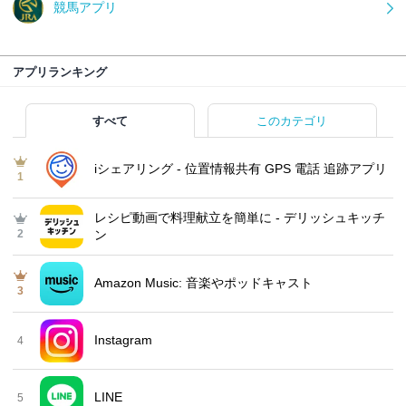
競馬アプリ
アプリランキング
すべて
このカテゴリ
iシェアリング - 位置情報共有 GPS 電話 追跡アプリ
1
レシピ動画で料理献立を簡単‪に - デリッシュキッチ
2
ン
Amazon Music: 音楽やポッドキャスト
3
Instagram
4
LINE
5