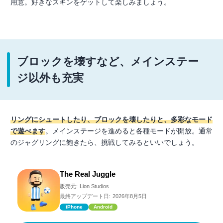
用意。好きなスキンをゲットして楽しみましょう。
ブロックを壊すなど、メインステー
ジ以外も充実
リングにシュートしたり、ブロックを壊したりと、多彩なモード
で遊べます
。メインステージを進めると各種モードが開放。通常
のジャグリングに飽きたら、挑戦してみるといいでしょう。
The Real Juggle
販売元:
Lion Studios
最終アップデート日:
2026年8月5日
iPhone
Android