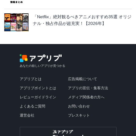
「Netflix」絶対観るべきアニメおすすめ35選 オリジ
ナル・独占作品が超充実！【2026年】
あなたの欲しいアプリが見つかる
アプリブとは
広告掲載について
アプリブポイントとは
アプリの宣伝・集客方法
レビューガイドライン
メディア関係者の方へ
よくあるご質問
お問い合わせ
運営会社
プレスキット