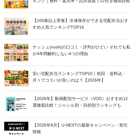
キング｜無料・還元率・読み放題で22社を徹底比較
【100食以上実食】冷凍保存ができる宅配弁当おす
すめ人気ランキングTOP16
ナッシュ(nosh)の口コミ・評判がひどい それでも私
が4年間解約しない4つの理由
安い宅配弁当ランキングTOP10｜初回・送料込・
月々でコスパが良いのは？【2026年】
【2026年】動画配信サービス（VOD）おすすめ12
選徹底比較！ジャンル別・目的別ランキングも
【2026年8月】U-NEXTの最新キャンペーン・割引
情報