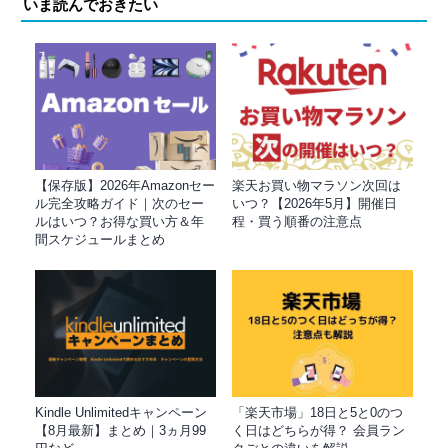
いま読んでおきたい
【保存版】2026年Amazonセー
楽天お買い物マラソン次回は
ル完全攻略ガイド｜次のセー
いつ？【2026年5月】開催日
ルはいつ？お得な買い方＆年
程・買う順番の注意点
間スケジュールまとめ
Kindle Unlimitedキャンペーン
「楽天市場」18日と5と0のつ
【8月最新】まとめ｜3ヵ月99
く日はどちらが得？ 会員ラン