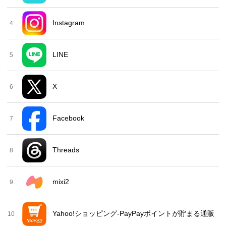
Instagram
4
LINE
5
X
6
Facebook
7
Threads
8
mixi2
9
Yahoo!ショッピング-PayPayポイントが貯まる通販
10