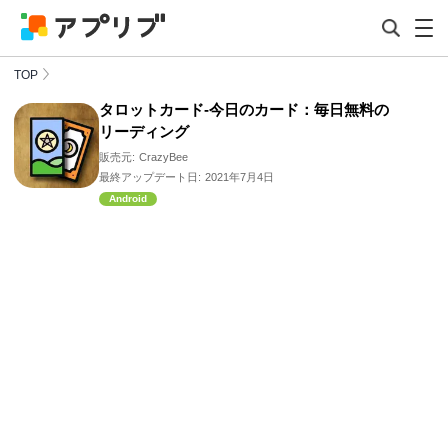
TOP
タロットカード-今日のカード：毎日無料の
リーディング
販売元:
CrazyBee
最終アップデート日:
2021年7月4日
Android