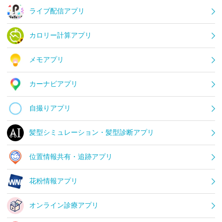
ライブ配信アプリ
カロリー計算アプリ
メモアプリ
カーナビアプリ
自撮りアプリ
髪型シミュレーション・髪型診断アプリ
位置情報共有・追跡アプリ
花粉情報アプリ
オンライン診療アプリ