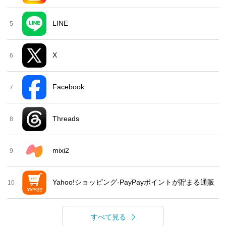
LINE
5
X
6
Facebook
7
Threads
8
mixi2
9
Yahoo!ショッピング-PayPayポイントが貯まる通販
10
すべて見る