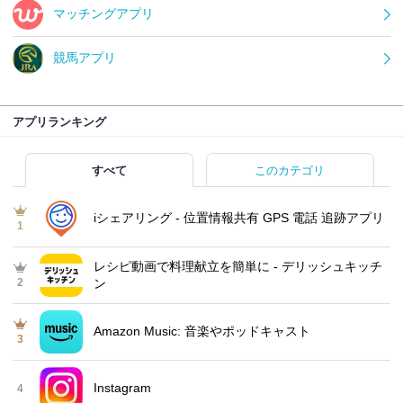
マッチングアプリ
競馬アプリ
アプリランキング
すべて
このカテゴリ
iシェアリング - 位置情報共有 GPS 電話 追跡アプリ
1
レシピ動画で料理献立を簡単‪に - デリッシュキッチ
2
ン
Amazon Music: 音楽やポッドキャスト
3
Instagram
4