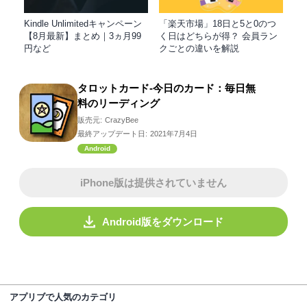
Kindle Unlimitedキャンペーン
「楽天市場」18日と5と0のつ
【8月最新】まとめ｜3ヵ月99
く日はどちらが得？ 会員ラン
円など
クごとの違いを解説
タロットカード-今日のカード：毎日無
料のリーディング
販売元:
CrazyBee
最終アップデート日:
2021年7月4日
Android
iPhone版は提供されていません
Android版をダウンロード
アプリブで人気のカテゴリ