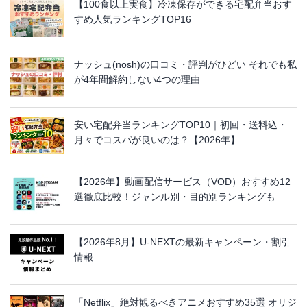
【100食以上実食】冷凍保存ができる宅配弁当おす
すめ人気ランキングTOP16
ナッシュ(nosh)の口コミ・評判がひどい それでも私
が4年間解約しない4つの理由
安い宅配弁当ランキングTOP10｜初回・送料込・
月々でコスパが良いのは？【2026年】
【2026年】動画配信サービス（VOD）おすすめ12
選徹底比較！ジャンル別・目的別ランキングも
【2026年8月】U-NEXTの最新キャンペーン・割引
情報
「Netflix」絶対観るべきアニメおすすめ35選 オリジ