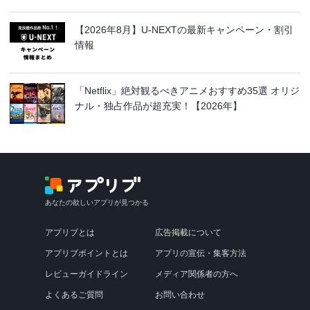
【2026年8月】U-NEXTの最新キャンペーン・割引
情報
「Netflix」絶対観るべきアニメおすすめ35選 オリジ
ナル・独占作品が超充実！【2026年】
あなたの欲しいアプリが見つかる
アプリブとは
広告掲載について
アプリブポイントとは
アプリの宣伝・集客方法
レビューガイドライン
メディア関係者の方へ
よくあるご質問
お問い合わせ