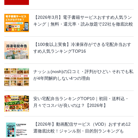
【2026年3月】電子書籍サービスおすすめ人気ラン
キング｜無料・還元率・読み放題で22社を徹底比較
【100食以上実食】冷凍保存ができる宅配弁当おす
すめ人気ランキングTOP16
ナッシュ(nosh)の口コミ・評判がひどい それでも私
が4年間解約しない4つの理由
安い宅配弁当ランキングTOP10｜初回・送料込・
月々でコスパが良いのは？【2026年】
【2026年】動画配信サービス（VOD）おすすめ12
選徹底比較！ジャンル別・目的別ランキングも