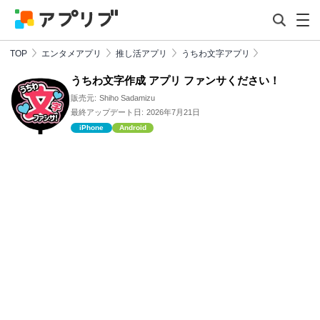
TOP
エンタメアプリ
推し活アプリ
うちわ文字アプリ
うちわ文字作成 アプリ ファンサください！
販売元:
Shiho Sadamizu
最終アップデート日:
2026年7月21日
iPhone
Android