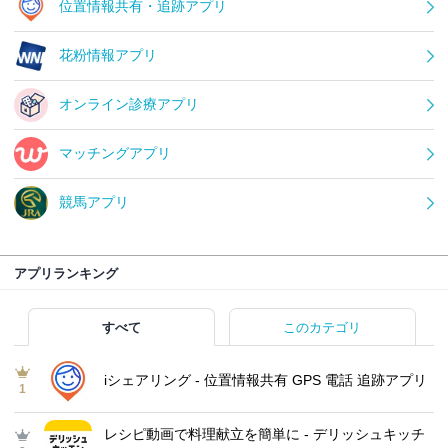
位置情報共有・追跡アプリ
花粉情報アプリ
オンライン診療アプリ
マッチングアプリ
競馬アプリ
アプリランキング
すべて
このカテゴリ
iシェアリング - 位置情報共有 GPS 電話 追跡アプリ
1
レシピ動画で料理献立を簡単‪に - デリッシュキッチ