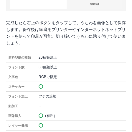
完成したら右上のボタンをタップして、うちわを画像として保存
します。保存後は家庭用プリンターやインターネットネットプリ
ントを使って印刷が可能。切り抜いてうちわに貼り付けて使いま
しょう。
20種類以上
無料型紙の種類
30種類以上
フォント数
RGBで指定
文字色
ステッカー
フチの追加
フォント加工
－
影加工
（有料）
画像挿入
レイヤー機能