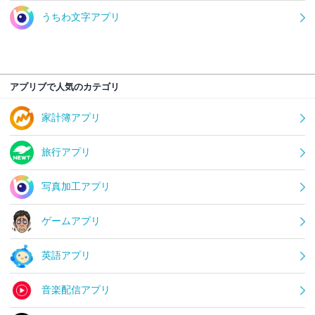
うちわ文字アプリ
アプリブで人気のカテゴリ
家計簿アプリ
旅行アプリ
写真加工アプリ
ゲームアプリ
英語アプリ
音楽配信アプリ