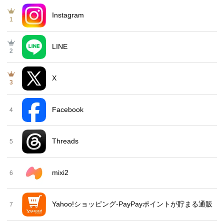
Instagram
1
LINE
2
X
3
Facebook
4
Threads
5
mixi2
6
Yahoo!ショッピング-PayPayポイントが貯まる通販
7