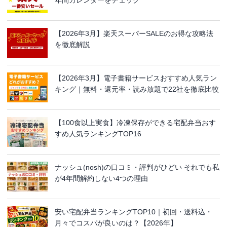
年間カレンダーをチェック
【2026年3月】楽天スーパーSALEのお得な攻略法
を徹底解説
【2026年3月】電子書籍サービスおすすめ人気ラン
キング｜無料・還元率・読み放題で22社を徹底比較
【100食以上実食】冷凍保存ができる宅配弁当おす
すめ人気ランキングTOP16
ナッシュ(nosh)の口コミ・評判がひどい それでも私
が4年間解約しない4つの理由
安い宅配弁当ランキングTOP10｜初回・送料込・
月々でコスパが良いのは？【2026年】