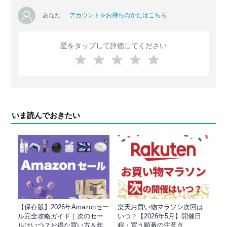
あなた
アカウントをお持ちのかたはこちら
星をタップして評価してください
いま読んでおきたい
【保存版】2026年Amazonセー
楽天お買い物マラソン次回は
ル完全攻略ガイド｜次のセー
いつ？【2026年5月】開催日
ルはいつ？お得な買い方＆年
程・買う順番の注意点