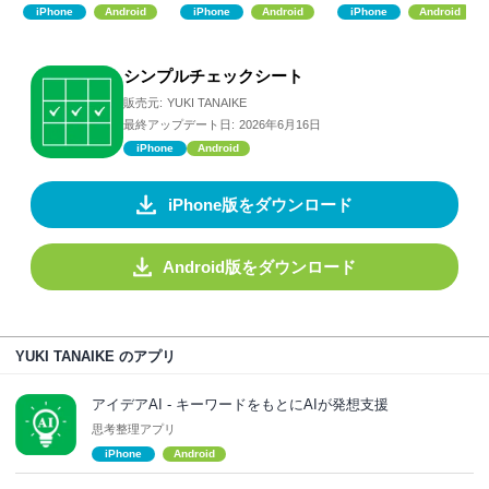
iPhone
Android
iPhone
Android
iPhone
Android
シンプルチェックシート
販売元:
YUKI TANAIKE
最終アップデート日:
2026年6月16日
iPhone
Android
iPhone版をダウンロード
Android版をダウンロード
YUKI TANAIKE のアプリ
アイデアAI - キーワードをもとにAIが発想支援
思考整理アプリ
iPhone
Android