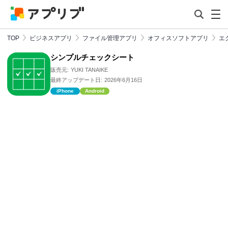
TOP
ビジネスアプリ
ファイル管理アプリ
オフィスソフトアプリ
エ
シンプルチェックシート
販売元:
YUKI TANAIKE
最終アップデート日:
2026年6月16日
iPhone
Android