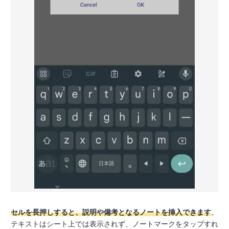
セルを長押しすると、説明や備考となるノートを挿入できます
。
テキストはシート上では表示されず、ノートマークをタップすれ