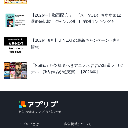
【2026年】動画配信サービス（VOD）おすすめ12
選徹底比較！ジャンル別・目的別ランキングも
【2026年8月】U-NEXTの最新キャンペーン・割引
情報
「Netflix」絶対観るべきアニメおすすめ35選 オリジ
ナル・独占作品が超充実！【2026年】
あなたの欲しいアプリが見つかる
アプリブとは
広告掲載について