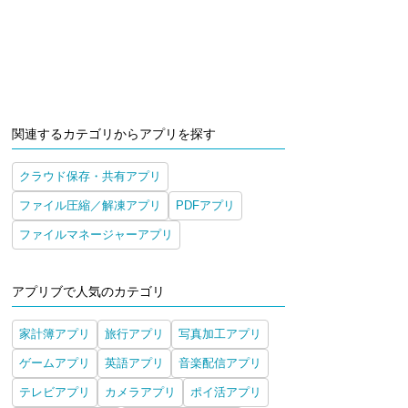
関連するカテゴリからアプリを探す
クラウド保存・共有アプリ
ファイル圧縮／解凍アプリ
PDFアプリ
ファイルマネージャーアプリ
アプリブで人気のカテゴリ
家計簿アプリ
旅行アプリ
写真加工アプリ
ゲームアプリ
英語アプリ
音楽配信アプリ
テレビアプリ
カメラアプリ
ポイ活アプリ