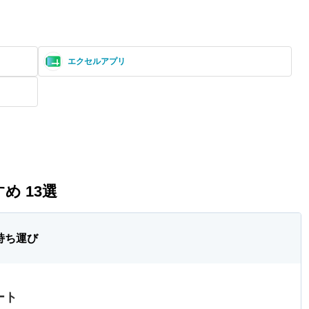
エクセルアプリ
め 13選
持ち運び
ート