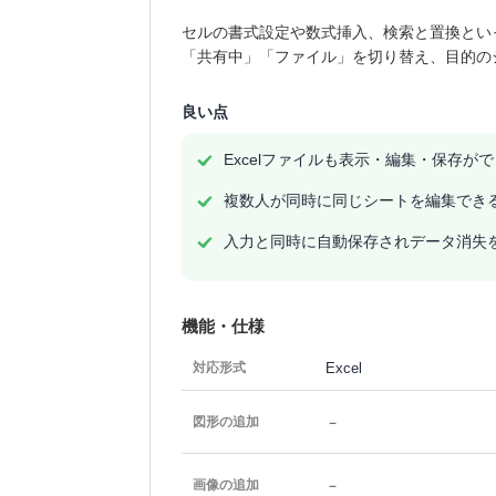
セルの書式設定や数式挿入、検索と置換とい
「共有中」「ファイル」を切り替え、目的の
良い点
Excelファイルも表示・編集・保存が
複数人が同時に同じシートを編集でき
入力と同時に自動保存されデータ消失
機能・仕様
Excel
対応形式
－
図形の追加
－
画像の追加