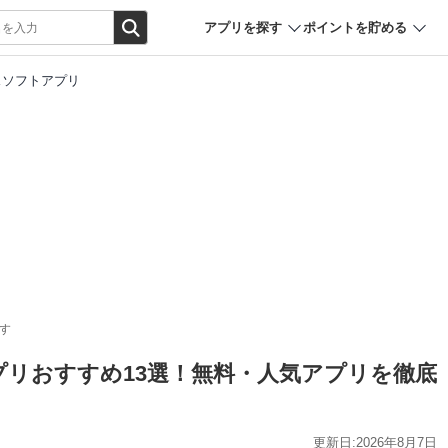
アプリを探す
ポイントを貯める
スソフトアプリ
す
プリおすすめ13選！無料・人気アプリを徹底
更新日:2026年8月7日