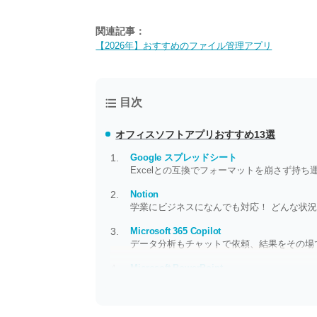
関連記事：
【2026年】おすすめのファイル管理アプリ
目次
オフィスソフトアプリおすすめ13選
Google スプレッドシート
Excelとの互換でフォーマットを崩さず持ち
Notion
学業にビジネスになんでも対応！ どんな状
Microsoft 365 Copilot
データ分析もチャットで依頼、結果をその場
Microsoft PowerPoint
外でもスマホでPowerPointが使える 資