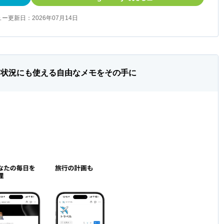
ー更新日：2026年07月14日
な状況にも使える自由なメモをその手に