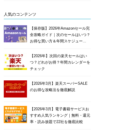
人気のコンテンツ
【保存版】2026年Amazonセール完
全攻略ガイド｜次のセールはいつ？
お得な買い方＆年間スケジュー...
【2026年】次回の楽天セールはい
つ？どれがお得？年間カレンダーを
チェック
【2026年3月】楽天スーパーSALE
のお得な攻略法を徹底解説
【2026年3月】電子書籍サービスお
すすめ人気ランキング｜無料・還元
率・読み放題で22社を徹底比較