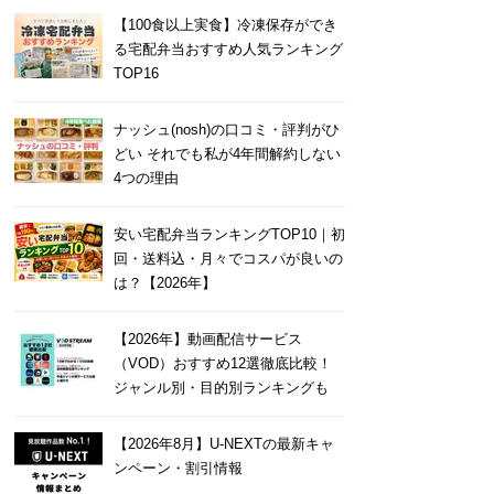
【100食以上実食】冷凍保存ができ
る宅配弁当おすすめ人気ランキング
TOP16
ナッシュ(nosh)の口コミ・評判がひ
どい それでも私が4年間解約しない
4つの理由
安い宅配弁当ランキングTOP10｜初
回・送料込・月々でコスパが良いの
は？【2026年】
【2026年】動画配信サービス
（VOD）おすすめ12選徹底比較！
ジャンル別・目的別ランキングも
【2026年8月】U-NEXTの最新キャ
ンペーン・割引情報