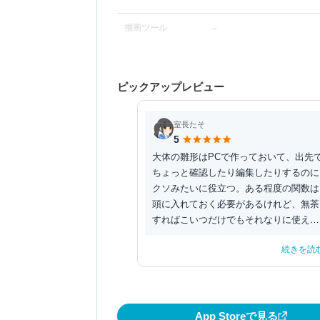
－
描画ツール
ピックアップレビュー
室長たそ
5
大体の雛形はPCで作っておいて、出先
ちょっと確認したり編集したりするのに
クソみたいに役立つ。ある程度の関数は
頭に入れておく必要があるけれど、無茶
すればこいつだけでもそれなりに使え
る。ネオジオポケット...
続きを読
App Storeで見る