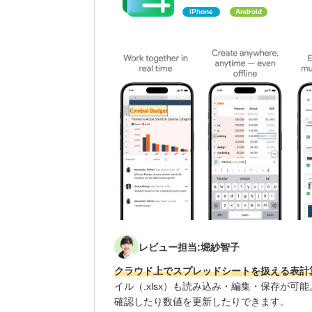
iPhone
Android
レビュー担当:堀紗智子
クラウド上でスプレッドシートを扱える表計
イル（.xlsx）も読み込み・編集・保存が可
確認したり数値を更新したりできます。