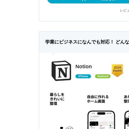
レビュ
学業にビジネスになんでも対応！ どん
Notion
iPhone
Android