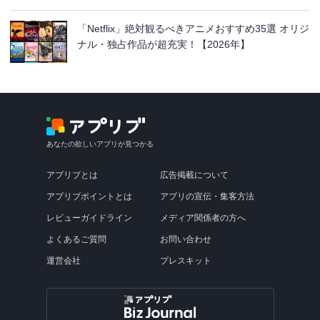
「Netflix」絶対観るべきアニメおすすめ35選 オリジ
ナル・独占作品が超充実！【2026年】
あなたの欲しいアプリが見つかる
アプリブとは
広告掲載について
アプリブポイントとは
アプリの宣伝・集客方法
レビューガイドライン
メディア関係者の方へ
よくあるご質問
お問い合わせ
運営会社
プレスキット