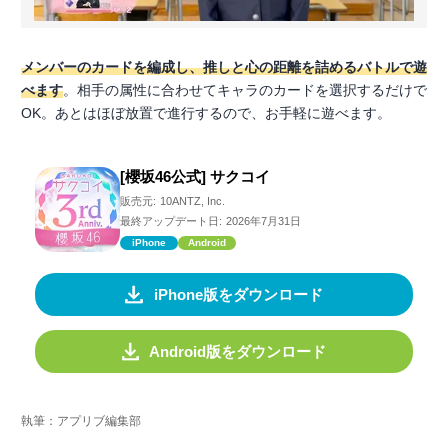
メンバーのカードを編成し、推しと心の距離を詰めるバトルで遊
べます
。相手の属性に合わせてキャラのカードを選択するだけで
OK。あとはほぼ放置で進行するので、お手軽に遊べます。
[櫻坂46公式] サクコイ
販売元:
10ANTZ, Inc.
最終アップデート日:
2026年7月31日
iPhone
Android
iPhone版をダウンロード
Android版をダウンロード
執筆：アプリブ編集部