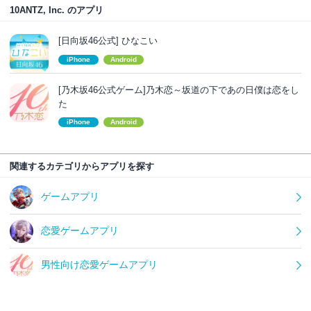
10ANTZ, Inc. のアプリ
[日向坂46公式] ひなこい
iPhone
Android
[乃木坂46公式ゲーム]乃木恋～坂道の下であの日僕は恋をし
た
iPhone
Android
関連するカテゴリからアプリを探す
ゲームアプリ
恋愛ゲームアプリ
男性向け恋愛ゲームアプリ