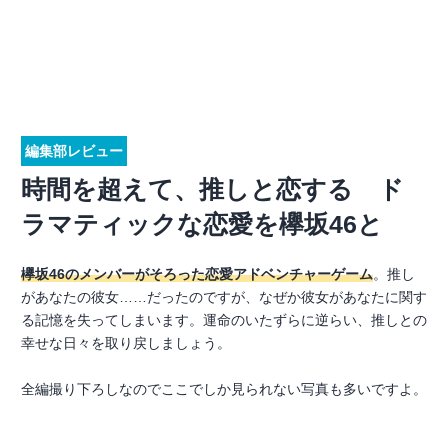
編集部レビュー
時間を超えて、推しと恋する ド
ラマティックな恋愛を欅坂46と
欅坂46のメンバーがそろった恋愛アドベンチャーゲーム
。推し
があなたの彼女……だったのですが、なぜか彼女があなたに関す
る記憶を失ってしまいます。運命のいたずらに逆らい、推しとの
幸せな日々を取り戻しましょう。
全編撮り下ろしなのでここでしか見られない写真も多いですよ。