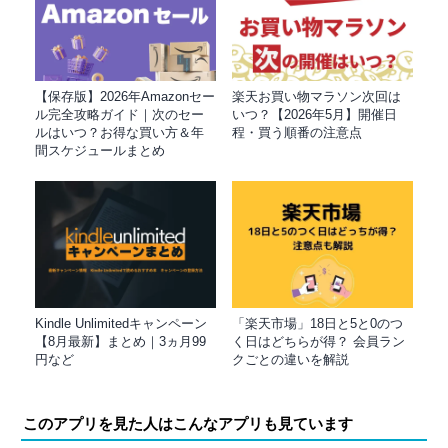
【保存版】2026年Amazonセー
楽天お買い物マラソン次回は
ル完全攻略ガイド｜次のセー
いつ？【2026年5月】開催日
ルはいつ？お得な買い方＆年
程・買う順番の注意点
間スケジュールまとめ
Kindle Unlimitedキャンペーン
「楽天市場」18日と5と0のつ
【8月最新】まとめ｜3ヵ月99
く日はどちらが得？ 会員ラン
円など
クごとの違いを解説
このアプリを見た人はこんなアプリも見ています