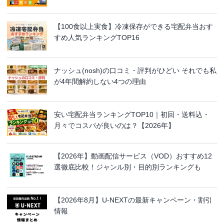
【100食以上実食】冷凍保存ができる宅配弁当おす
すめ人気ランキングTOP16
ナッシュ(nosh)の口コミ・評判がひどい それでも私
が4年間解約しない4つの理由
安い宅配弁当ランキングTOP10｜初回・送料込・
月々でコスパが良いのは？【2026年】
【2026年】動画配信サービス（VOD）おすすめ12
選徹底比較！ジャンル別・目的別ランキングも
【2026年8月】U-NEXTの最新キャンペーン・割引
情報