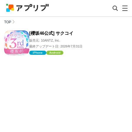
TOP
[櫻坂46公式] サクコイ
販売元:
10ANTZ, Inc.
最終アップデート日:
2026年7月31日
iPhone
Android