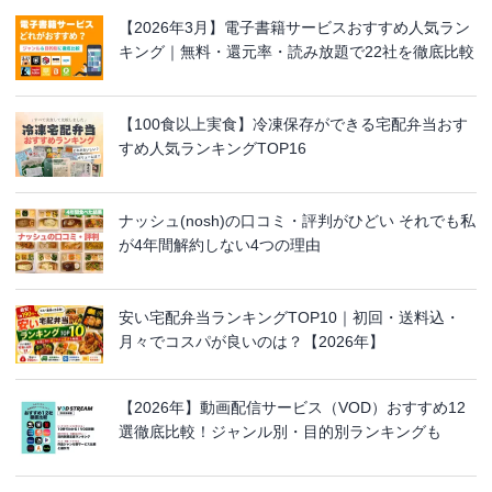
【2026年3月】電子書籍サービスおすすめ人気ラン
キング｜無料・還元率・読み放題で22社を徹底比較
【100食以上実食】冷凍保存ができる宅配弁当おす
すめ人気ランキングTOP16
ナッシュ(nosh)の口コミ・評判がひどい それでも私
が4年間解約しない4つの理由
安い宅配弁当ランキングTOP10｜初回・送料込・
月々でコスパが良いのは？【2026年】
【2026年】動画配信サービス（VOD）おすすめ12
選徹底比較！ジャンル別・目的別ランキングも