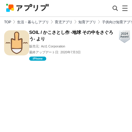
TOP
生活・暮らしアプリ
育児アプリ
知育アプリ
子供向け知育アプ
SOIL / かこさとし作 -地球 その中をさぐろ
う- より
販売元:
Act1 Corporation
最終アップデート日:
2020年7月3日
iPhone