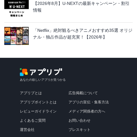
【2026年8月】U-NEXTの最新キャンペーン・割引
情報
「Netflix」絶対観るべきアニメおすすめ35選 オリジ
ナル・独占作品が超充実！【2026年】
あなたの欲しいアプリが見つかる
アプリブとは
広告掲載について
アプリブポイントとは
アプリの宣伝・集客方法
レビューガイドライン
メディア関係者の方へ
よくあるご質問
お問い合わせ
運営会社
プレスキット