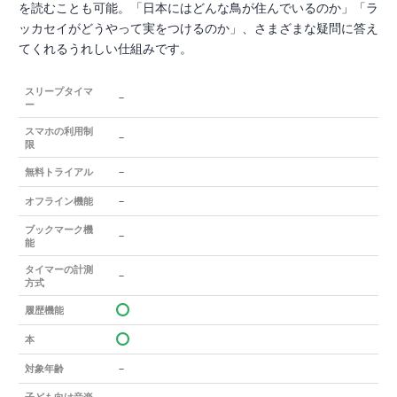
を読むことも可能。「日本にはどんな鳥が住んでいるのか」「ラ
ッカセイがどうやって実をつけるのか」、さまざまな疑問に答え
てくれるうれしい仕組みです。
スリープタイマ
－
ー
スマホの利用制
－
限
－
無料トライアル
－
オフライン機能
ブックマーク機
－
能
タイマーの計測
－
方式
履歴機能
本
－
対象年齢
子ども向け音楽