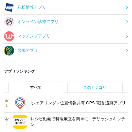
花粉情報アプリ
オンライン診療アプリ
マッチングアプリ
競馬アプリ
アプリランキング
すべて
このカテゴリ
iシェアリング - 位置情報共有 GPS 電話 追跡アプリ
1
レシピ動画で料理献立を簡単‪に - デリッシュキッチ
2
ン