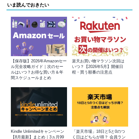
いま読んでおきたい
【保存版】2026年Amazonセー
楽天お買い物マラソン次回は
ル完全攻略ガイド｜次のセー
いつ？【2026年5月】開催日
ルはいつ？お得な買い方＆年
程・買う順番の注意点
間スケジュールまとめ
Kindle Unlimitedキャンペーン
「楽天市場」18日と5と0のつ
【8月最新】まとめ｜3ヵ月99
く日はどちらが得？ 会員ラン