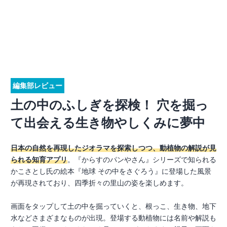
編集部レビュー
土の中のふしぎを探検！ 穴を掘っ
て出会える生き物やしくみに夢中
日本の自然を再現したジオラマを探索しつつ、動植物の解説が見
られる知育アプリ
。『からすのパンやさん』シリーズで知られる
かこさとし氏の絵本『地球 その中をさぐろう』に登場した風景
が再現されており、四季折々の里山の姿を楽しめます。
画面をタップして土の中を掘っていくと、根っこ、生き物、地下
水などさまざまなものが出現。登場する動植物には名前や解説も