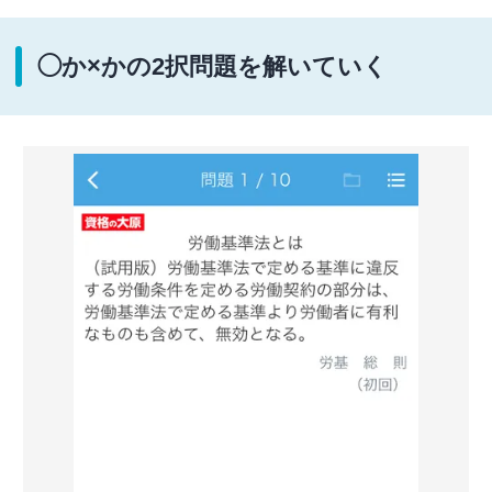
◯か×かの2択問題を解いていく