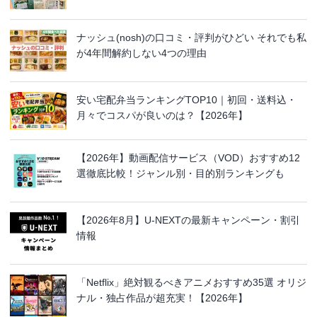
ナッシュ(nosh)の口コミ・評判がひどい それでも私
が4年間解約しない4つの理由
安い宅配弁当ランキングTOP10｜初回・送料込・
月々でコスパが良いのは？【2026年】
【2026年】動画配信サービス（VOD）おすすめ12
選徹底比較！ジャンル別・目的別ランキングも
【2026年8月】U-NEXTの最新キャンペーン・割引
情報
「Netflix」絶対観るべきアニメおすすめ35選 オリジ
ナル・独占作品が超充実！【2026年】