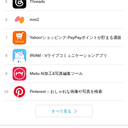
Threads
5
mixi2
6
Yahoo!ショッピング-PayPayポイントが貯まる通販
7
IRIAM - Vライブコミュニケーションアプリ
8
Meitu AI加工&写真編集ツール
9
Pinterest – おしゃれな画像や写真を検索
10
すべて見る