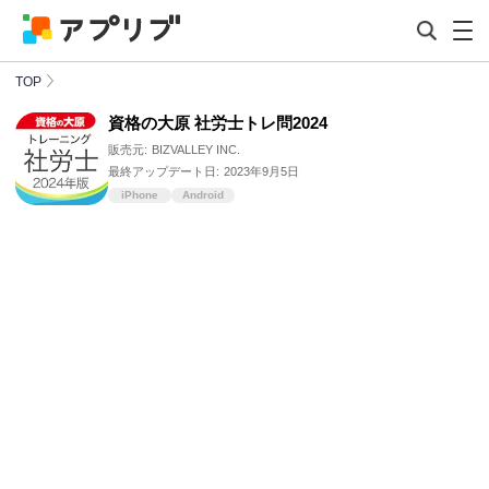
TOP
資格の大原 社労士トレ問2024
販売元:
BIZVALLEY INC.
最終アップデート日:
2023年9月5日
iPhone
Android