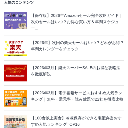
人気のコンテンツ
【保存版】2026年Amazonセール完全攻略ガイド｜
次のセールはいつ？お得な買い方＆年間スケジュ
ー...
【2026年】次回の楽天セールはいつ？どれがお得？
年間カレンダーをチェック
【2026年3月】楽天スーパーSALEのお得な攻略法
を徹底解説
【2026年3月】電子書籍サービスおすすめ人気ラン
キング｜無料・還元率・読み放題で22社を徹底比較
【100食以上実食】冷凍保存ができる宅配弁当おす
すめ人気ランキングTOP16