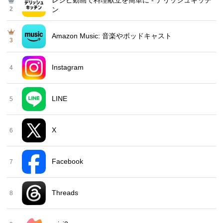
レシピ動画で料理献立を簡単‪に - デリッシュキッチ
2
ン
Amazon Music: 音楽やポッドキャスト
3
Instagram
4
LINE
5
X
6
Facebook
7
Threads
8