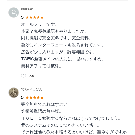
kaito36
5
オールフリーです。
本家？究極英単語もやりましたが、
同じ機能で完全無料です、完全無料。
微妙にインターフェースも改良されてます。
広告が少し入りますが、許容範囲です。
TOEIC勉強メインの人には、是非おすすめ。
無料アプリでは破格。
258
でらべっぴん
5
完全無料でこれはすごい
究極英単語の無料版。
ＴＯＥＩＣ勉強するならこれはうってつけでしょう。
元のシステムそのままつかえていい感じ。
できれば他の教材も増えるといいけど、望みすぎですか