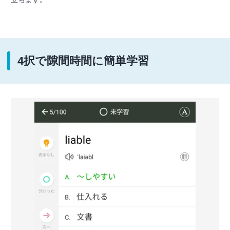
4択で隙間時間に簡単学習