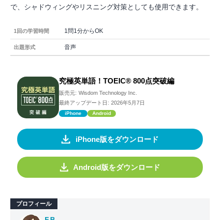
で、シャドウィングやリスニング対策としても使用できます。
1問1分からOK
1回の学習時間
音声
出題形式
究極英単語！TOEIC® 800点突破編
販売元:
Wisdom Technology Inc.
最終アップデート日:
2026年5月7日
iPhone
Android
iPhone版をダウンロード
Android版をダウンロード
プロフィール
F.B