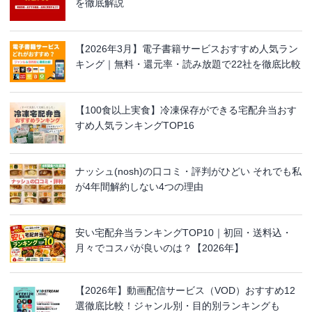
を徹底解説
【2026年3月】電子書籍サービスおすすめ人気ラン
キング｜無料・還元率・読み放題で22社を徹底比較
【100食以上実食】冷凍保存ができる宅配弁当おす
すめ人気ランキングTOP16
ナッシュ(nosh)の口コミ・評判がひどい それでも私
が4年間解約しない4つの理由
安い宅配弁当ランキングTOP10｜初回・送料込・
月々でコスパが良いのは？【2026年】
【2026年】動画配信サービス（VOD）おすすめ12
選徹底比較！ジャンル別・目的別ランキングも