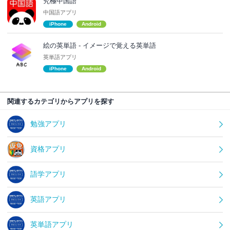
究極中国語
中国語アプリ
iPhone
Android
絵の英単語 - イメージで覚える英単語
英単語アプリ
iPhone
Android
関連するカテゴリからアプリを探す
勉強アプリ
資格アプリ
語学アプリ
英語アプリ
英単語アプリ