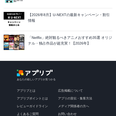
【2026年8月】U-NEXTの最新キャンペーン・割引
情報
「Netflix」絶対観るべきアニメおすすめ35選 オリジ
ナル・独占作品が超充実！【2026年】
あなたの欲しいアプリが見つかる
アプリブとは
広告掲載について
アプリブポイントとは
アプリの宣伝・集客方法
レビューガイドライン
メディア関係者の方へ
よくあるご質問
お問い合わせ