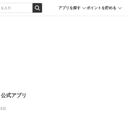
アプリを探す
ポイントを貯める
ク）公式アプリ
31日