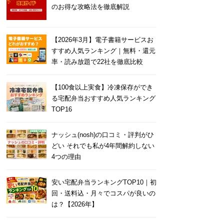
のお得な攻略法を徹底解説
【2026年3月】電子書籍サービスお
すすめ人気ランキング｜無料・還元
率・読み放題で22社を徹底比較
【100食以上実食】冷凍保存ができ
る宅配弁当おすすめ人気ランキング
TOP16
ナッシュ(nosh)の口コミ・評判がひ
どい それでも私が4年間解約しない
4つの理由
安い宅配弁当ランキングTOP10｜初
回・送料込・月々でコスパが良いの
は？【2026年】