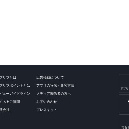
プリブとは
広告掲載について
プリブポイントとは
アプリの宣伝・集客方法
アプリ
ビューガイドライン
メディア関係者の方へ
くあるご質問
お問い合わせ
営会社
プレスキット
宅食