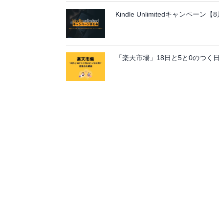
Kindle Unlimitedキャンペ
「楽天市場」18日と5と0のつく