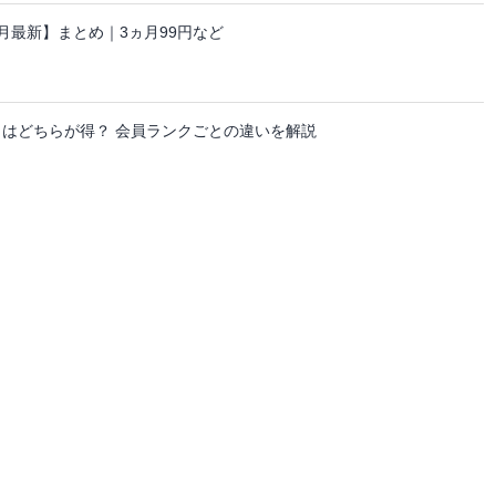
ーン【8月最新】まとめ｜3ヵ月99円など
日はどちらが得？ 会員ランクごとの違いを解説