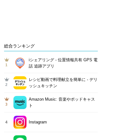
総合ランキング
iシェアリング - 位置情報共有 GPS 電
1
話 追跡アプリ
レシピ動画で料理献立を簡単‪に - デリ
2
ッシュキッチン
Amazon Music: 音楽やポッドキャス
3
ト
Instagram
4