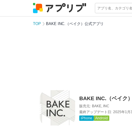
TOP
BAKE INC.（ベイク）公式アプリ
BAKE INC.（ベイ
販売元:
BAKE, INC
最終アップデート日:
2025年1月
iPhone
Android