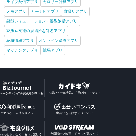
ライブ配信アプリ
カロリー計算アプリ
メモアプリ
カーナビアプリ
自撮りアプリ
髪型シミュレーション・髪型診断アプリ
家族や友達の居場所を知るアプリ
花粉情報アプリ
オンライン診療アプリ
マッチングアプリ
競馬アプリ
お得なセール情報の「買い時」メディア
マーケティングの実践知が学べる
スマホゲーム情報サイト
出会いを応援するメディア
今日観たい映画・ドラマが見つかる
をもっとおいしく、もっと楽しく