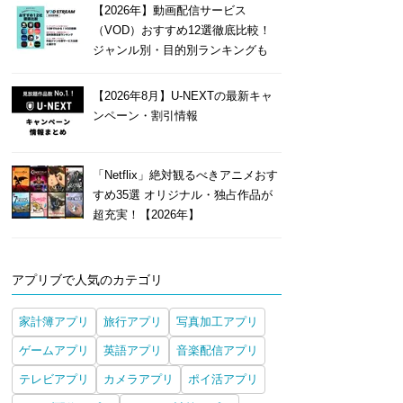
【2026年】動画配信サービス
（VOD）おすすめ12選徹底比較！
ジャンル別・目的別ランキングも
【2026年8月】U-NEXTの最新キャ
ンペーン・割引情報
「Netflix」絶対観るべきアニメおす
すめ35選 オリジナル・独占作品が
超充実！【2026年】
アプリブで人気のカテゴリ
家計簿アプリ
旅行アプリ
写真加工アプリ
ゲームアプリ
英語アプリ
音楽配信アプリ
テレビアプリ
カメラアプリ
ポイ活アプリ