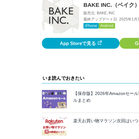
BAKE INC.（ベイ
販売元:
BAKE, INC
最終アップデート日:
2025年1月
iPhone
Android
App Storeで見る
G
いま読んでおきたい
【保存版】2026年Amazon
ルまとめ
楽天お買い物マラソン次回はいつ？