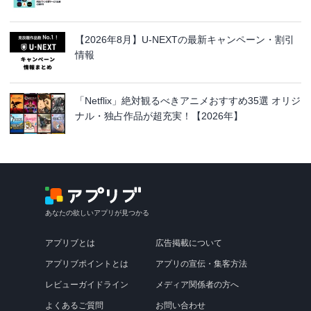
【2026年8月】U-NEXTの最新キャンペーン・割引
情報
「Netflix」絶対観るべきアニメおすすめ35選 オリジ
ナル・独占作品が超充実！【2026年】
あなたの欲しいアプリが見つかる
アプリブとは
広告掲載について
アプリブポイントとは
アプリの宣伝・集客方法
レビューガイドライン
メディア関係者の方へ
よくあるご質問
お問い合わせ