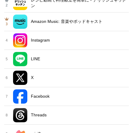
レシピ動画で料理献立を簡単‪に - デリッシュキッチ
2
ン
Amazon Music: 音楽やポッドキャスト
3
Instagram
4
LINE
5
X
6
Facebook
7
Threads
8