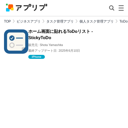
TOP
ビジネスアプリ
タスク管理アプリ
個人タスク管理アプリ
To
ホーム画面に貼れるToDoリスト -
StickyToDo
販売元:
Shota Yamashita
最終アップデート日:
2025年6月10日
iPhone