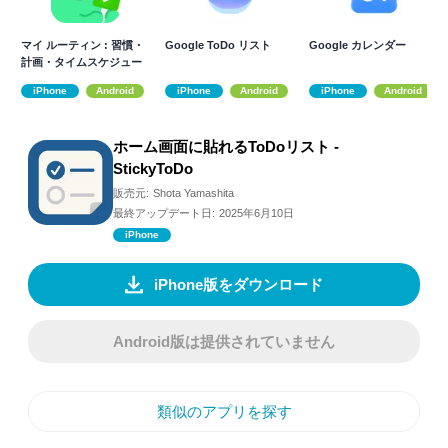
マイ ルーティン : 習慣・
Google ToDo リスト
Google カレンダー
計画・タイムスケジュー
ル・習慣化
iPhone
Android
iPhone
Android
iPhone
Android
ホーム画面に貼れるToDoリスト -
StickyToDo
販売元:
Shota Yamashita
最終アップデート日:
2025年6月10日
iPhone
iPhone版をダウンロード
Android版は提供されていません
類似のアプリを探す