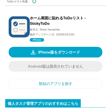
ToDoリスト作成
ホーム画面に貼れるToDoリスト -
StickyToDo
販売元:
Shota Yamashita
最終アップデート日:
2025年6月10日
iPhone
iPhone版をダウンロード
Android版は提供されていません
類似のアプリを探す
個人タスク管理アプリのおすすめはこちら