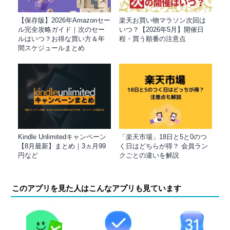
【保存版】2026年Amazonセー
楽天お買い物マラソン次回は
ル完全攻略ガイド｜次のセー
いつ？【2026年5月】開催日
ルはいつ？お得な買い方＆年
程・買う順番の注意点
間スケジュールまとめ
Kindle Unlimitedキャンペーン
「楽天市場」18日と5と0のつ
【8月最新】まとめ｜3ヵ月99
く日はどちらが得？ 会員ラン
円など
クごとの違いを解説
このアプリを見た人はこんなアプリも見ています