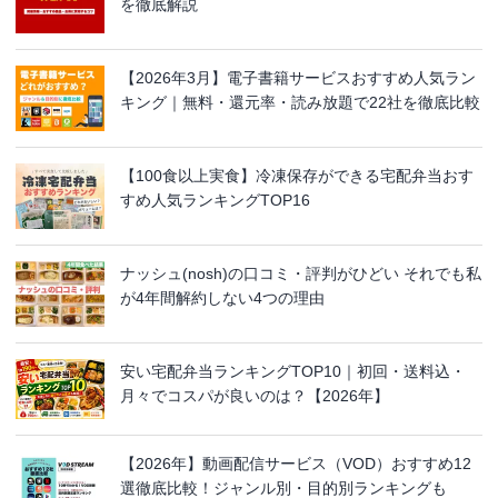
を徹底解説
【2026年3月】電子書籍サービスおすすめ人気ラン
キング｜無料・還元率・読み放題で22社を徹底比較
【100食以上実食】冷凍保存ができる宅配弁当おす
すめ人気ランキングTOP16
ナッシュ(nosh)の口コミ・評判がひどい それでも私
が4年間解約しない4つの理由
安い宅配弁当ランキングTOP10｜初回・送料込・
月々でコスパが良いのは？【2026年】
【2026年】動画配信サービス（VOD）おすすめ12
選徹底比較！ジャンル別・目的別ランキングも