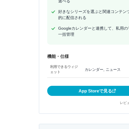
選べる
好きなシリーズを選ぶと関連コンテン
的に配信される
Googleカレンダーと連携して、私用
一括管理
機能・仕様
利用できるウィジ
カレンダー, ニュース
ェット
App Storeで見る
レビュ