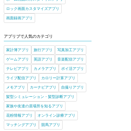
ロック画面カスタマイズアプリ
画面録画アプリ
アプリブで人気のカテゴリ
家計簿アプリ
旅行アプリ
写真加工アプリ
ゲームアプリ
英語アプリ
音楽配信アプリ
テレビアプリ
カメラアプリ
ポイ活アプリ
ライブ配信アプリ
カロリー計算アプリ
メモアプリ
カーナビアプリ
自撮りアプリ
髪型シミュレーション・髪型診断アプリ
家族や友達の居場所を知るアプリ
花粉情報アプリ
オンライン診療アプリ
マッチングアプリ
競馬アプリ