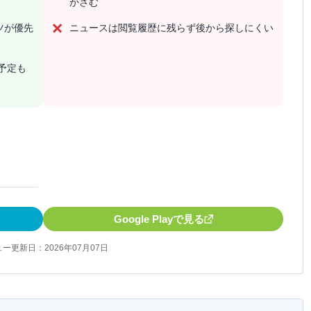
かさむ
ツが優先
ニュースは閲覧履歴に残らず後から探しにくい
の予定も
Google Playで見る
ー更新日：2026年07月07日