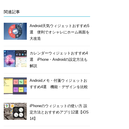
関連記事
Android天気ウィジェットおすすめ5
選 便利でオシャレにホーム画面を
大改造
カレンダーウィジェットおすすめ4
選 iPhone・Androidの設定方法も
解説
Androidメモ・付箋ウィジェットお
すすめ4選 機能・デザインを比較
iPhoneのウィジェットの使い方 設
定方法とおすすめアプリ12選【iOS
14】