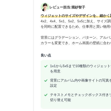
レビュー担当:堀紗智子
ウィジェットのサイズやデザインを、細かく
4x2、4x4、5x1、5x2、5x5に加え、
を同時に配置できるため、仕事用と買い物用
背景にはグラデーション、パターン、アルバム
カラーも変更でき、ホーム画面の壁紙に合わ
良い点
1x1から5x5まで10種類のウィジェッ
を用意
背景にアルバム内や画像サイトの写真
設定
テキストメモとチェックボックス付き
切り替え可能