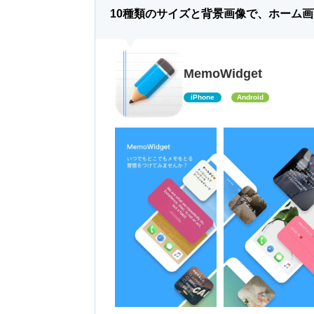
10種類のサイズと背景画像で、ホーム
MemoWidget
iPhone
Android