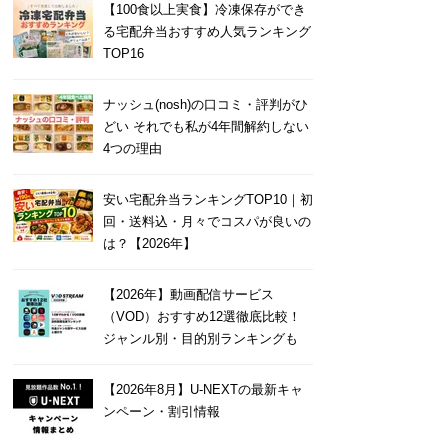
【100食以上実食】冷凍保存ができ
る宅配弁当おすすめ人気ランキング
TOP16
ナッシュ(nosh)の口コミ・評判がひ
どい それでも私が4年間解約しない
4つの理由
安い宅配弁当ランキングTOP10｜初
回・送料込・月々でコスパが良いの
は？【2026年】
【2026年】動画配信サービス
（VOD）おすすめ12選徹底比較！
ジャンル別・目的別ランキングも
【2026年8月】U-NEXTの最新キャ
ンペーン・割引情報