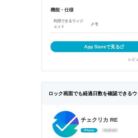
機能・仕様
利用できるウィジ
メモ
ェット
App Storeで見る
レビュ
ロック画面でも経過日数を確認できるウ
チェクリカ RE
iPhone
Android