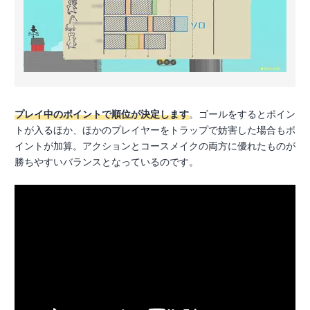
プレイ中のポイントで順位が決定します
。ゴールをするとポイン
トが入るほか、ほかのプレイヤーをトラップで妨害した場合もポ
イントが加算。アクションとコースメイクの両方に優れたものが
勝ちやすいバランスとなっているのです。