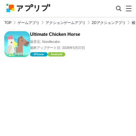
TOP
ゲームアプリ
アクションゲームアプリ
2Dアクションアプリ
横
Ultimate Chicken Horse
販売元:
Noodlecake
最終アップデート日:
2026年5月27日
iPhone
Android