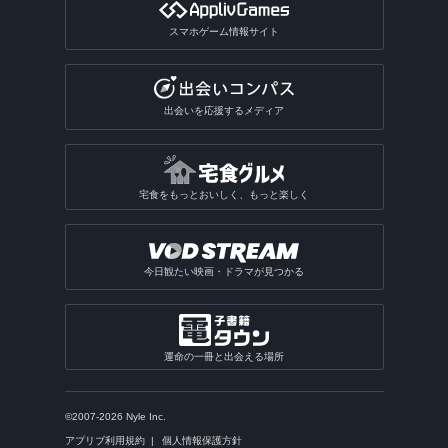
スマホゲーム情報サイト
出会いを応援するメディア
宅食をもっとおいしく、もっと楽しく
今日観たい映画・ドラマが見つかる
運命の一冊と出会える場所
©2007-2026 Nyle Inc.
アプリブ利用規約
個人情報保護方針