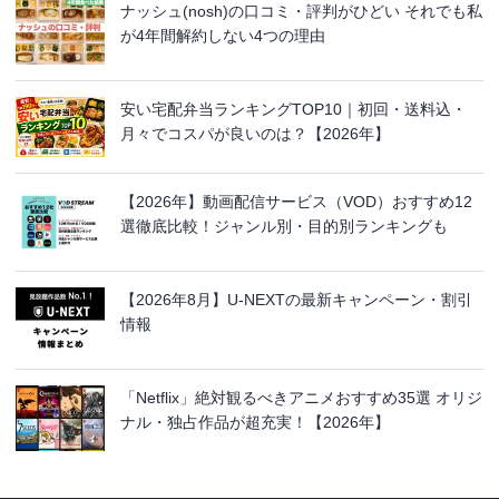
ナッシュ(nosh)の口コミ・評判がひどい それでも私
が4年間解約しない4つの理由
安い宅配弁当ランキングTOP10｜初回・送料込・
月々でコスパが良いのは？【2026年】
【2026年】動画配信サービス（VOD）おすすめ12
選徹底比較！ジャンル別・目的別ランキングも
【2026年8月】U-NEXTの最新キャンペーン・割引
情報
「Netflix」絶対観るべきアニメおすすめ35選 オリジ
ナル・独占作品が超充実！【2026年】