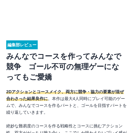
編集部レビュー
みんなでコースを作ってみんなで
競争 ゴール不可の無理ゲーにな
ってもご愛嬌
2Dアクションとコースメイク、両方に競争・協力の要素が混ぜ
合わさった結果良作に
。本作は最大4人同時にプレイ可能のゲー
ムで、みんなでコースを作るパートと、ゴールを目指すパートを
繰り返していきます。
絶妙な難易度のコースを作る戦略性とコースに挑むアクション
性、双方ががっちり噛み合い、ここでしか味わえないプレイ感が