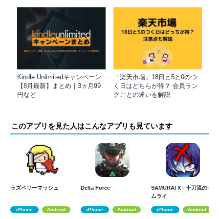
Kindle Unlimitedキャンペーン
「楽天市場」18日と5と0のつ
【8月最新】まとめ｜3ヵ月99
く日はどちらが得？ 会員ラン
円など
クごとの違いを解説
このアプリを見た人はこんなアプリも見ています
ラズベリーマッシュ
Delta Force
SAMURAI X - 十刀流のサ
ムライ
iPhone
Android
iPhone
Android
iPhone
Android