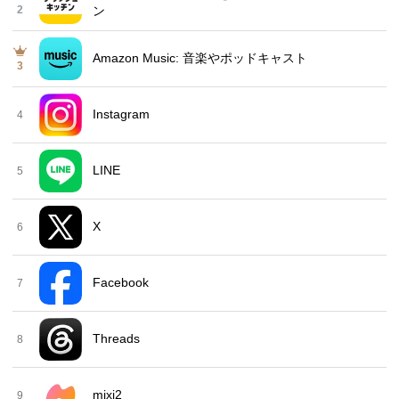
2
ン
Amazon Music: 音楽やポッドキャスト
3
Instagram
4
LINE
5
X
6
Facebook
7
Threads
8
mixi2
9