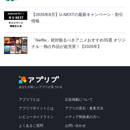
【2026年8月】U-NEXTの最新キャンペーン・割引
情報
「Netflix」絶対観るべきアニメおすすめ35選 オリジ
ナル・独占作品が超充実！【2026年】
あなたの欲しいアプリが見つかる
アプリブとは
広告掲載について
アプリブポイントとは
アプリの宣伝・集客方法
レビューガイドライン
メディア関係者の方へ
よくあるご質問
お問い合わせ