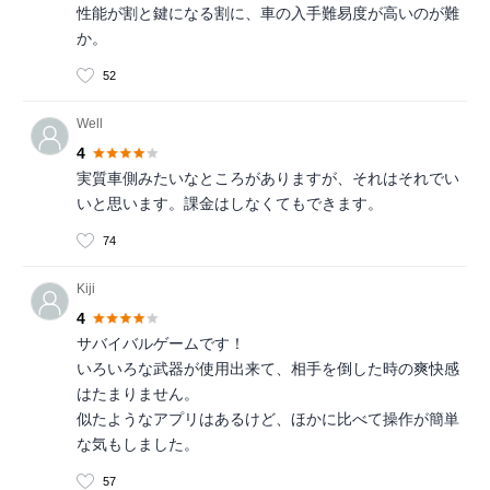
性能が割と鍵になる割に、車の入手難易度が高いのが難
か。
52
Well
4
実質車側みたいなところがありますが、それはそれでい
いと思います。課金はしなくてもできます。
74
Kiji
4
サバイバルゲームです！
いろいろな武器が使用出来て、相手を倒した時の爽快感
はたまりません。
似たようなアプリはあるけど、ほかに比べて操作が簡単
な気もしました。
57