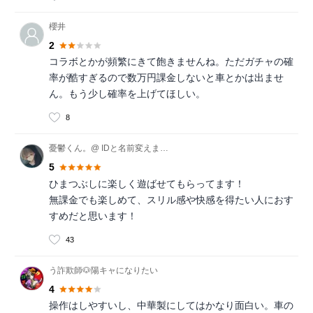
櫻井
2
コラボとかが頻繁にきて飽きませんね。ただガチャの確
率が酷すぎるので数万円課金しないと車とかは出ませ
ん。もう少し確率を上げてほしい。
8
憂鬱くん。@ IDと名前変えました。
5
ひまつぶしに楽しく遊ばせてもらってます！
無課金でも楽しめて、スリル感や快感を得たい人におす
すめだと思います！
43
う詐欺師🐶陽キャになりたい
4
操作はしやすいし、中華製にしてはかなり面白い。車の