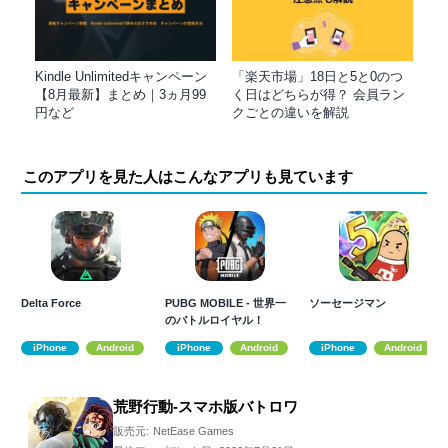
Kindle Unlimitedキャンペーン
「楽天市場」18日と5と0のつ
【8月最新】まとめ｜3ヵ月99
く日はどちらが得？ 会員ラン
円など
クごとの違いを解説
このアプリを見た人はこんなアプリも見ています
Delta Force
PUBG MOBILE - 世界一
ソーセージマン
のバトルロイヤル！
iPhone
Android
iPhone
Android
iPhone
Android
荒野行動-スマホ版バトロワ
販売元:
NetEase Games