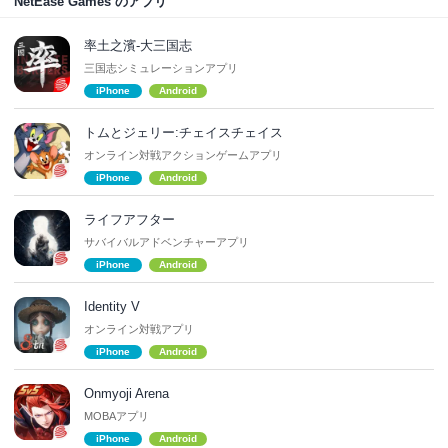
NetEase Games のアプリ
率土之濱-大三国志
三国志シミュレーションアプリ
iPhone
Android
トムとジェリー:チェイスチェイス
オンライン対戦アクションゲームアプリ
iPhone
Android
ライフアフター
サバイバルアドベンチャーアプリ
iPhone
Android
Identity V
オンライン対戦アプリ
iPhone
Android
Onmyoji Arena
MOBAアプリ
iPhone
Android