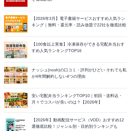
【2026年3月】電子書籍サービスおすすめ人気ラン
キング｜無料・還元率・読み放題で22社を徹底比較
【100食以上実食】冷凍保存ができる宅配弁当おす
すめ人気ランキングTOP16
ナッシュ(nosh)の口コミ・評判がひどい それでも私
が4年間解約しない4つの理由
安い宅配弁当ランキングTOP10｜初回・送料込・
月々でコスパが良いのは？【2026年】
【2026年】動画配信サービス（VOD）おすすめ12
選徹底比較！ジャンル別・目的別ランキングも