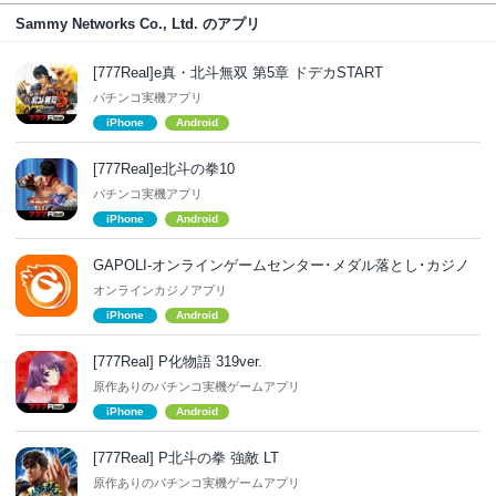
Sammy Networks Co., Ltd. のアプリ
[777Real]e真・北斗無双 第5章 ドデカSTART
パチンコ実機アプリ
iPhone
Android
[777Real]e北斗の拳10
パチンコ実機アプリ
iPhone
Android
GAPOLI-オンラインゲームセンター･メダル落とし･カジノ
オンラインカジノアプリ
iPhone
Android
[777Real] P化物語 319ver.
原作ありのパチンコ実機ゲームアプリ
iPhone
Android
[777Real] P北斗の拳 強敵 LT
原作ありのパチンコ実機ゲームアプリ