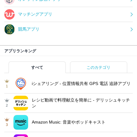
マッチングアプリ
競馬アプリ
アプリランキング
すべて
このカテゴリ
iシェアリング - 位置情報共有 GPS 電話 追跡アプリ
1
レシピ動画で料理献立を簡単‪に - デリッシュキッチ
2
ン
Amazon Music: 音楽やポッドキャスト
3