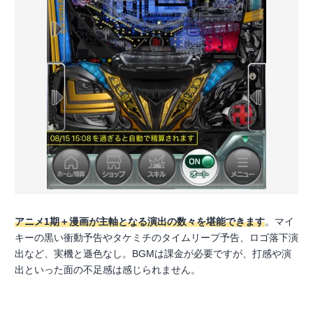
アニメ1期＋漫画が主軸となる演出の数々を堪能できます
。マイ
キーの黒い衝動予告やタケミチのタイムリープ予告、ロゴ落下演
出など、実機と遜色なし。BGMは課金が必要ですが、打感や演
出といった面の不足感は感じられません。