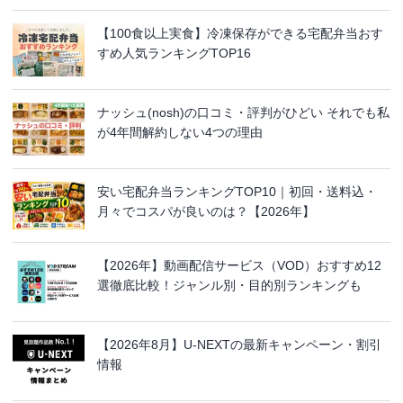
【100食以上実食】冷凍保存ができる宅配弁当おす
すめ人気ランキングTOP16
ナッシュ(nosh)の口コミ・評判がひどい それでも私
が4年間解約しない4つの理由
安い宅配弁当ランキングTOP10｜初回・送料込・
月々でコスパが良いのは？【2026年】
【2026年】動画配信サービス（VOD）おすすめ12
選徹底比較！ジャンル別・目的別ランキングも
【2026年8月】U-NEXTの最新キャンペーン・割引
情報