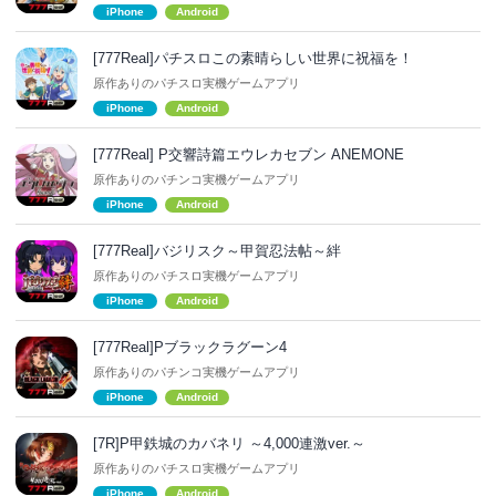
iPhone
Android
[777Real]パチスロこの素晴らしい世界に祝福を！
原作ありのパチスロ実機ゲームアプリ
iPhone
Android
[777Real] P交響詩篇エウレカセブン ANEMONE
原作ありのパチンコ実機ゲームアプリ
iPhone
Android
[777Real]バジリスク～甲賀忍法帖～絆
原作ありのパチスロ実機ゲームアプリ
iPhone
Android
[777Real]Pブラックラグーン4
原作ありのパチンコ実機ゲームアプリ
iPhone
Android
[7R]P甲鉄城のカバネリ ～4,000連激ver.～
原作ありのパチスロ実機ゲームアプリ
iPhone
Android