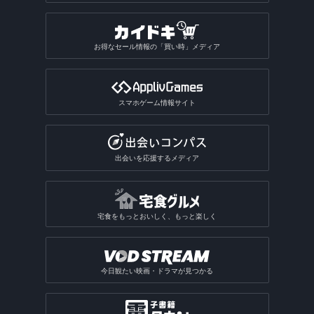
お得なセール情報の「買い時」メディア
スマホゲーム情報サイト
出会いを応援するメディア
宅食をもっとおいしく、もっと楽しく
今日観たい映画・ドラマが見つかる