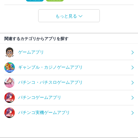
もっと見る
関連するカテゴリからアプリを探す
ゲームアプリ
ギャンブル・カジノゲームアプリ
パチンコ・パチスロゲームアプリ
パチンコゲームアプリ
パチンコ実機ゲームアプリ