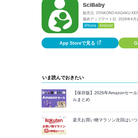
SciBaby
販売元:
OYAKONO KAGAKU KE
最終アップデート日:
2026年4月
iPhone
Android
App Storeで見る
G
いま読んでおきたい
【保存版】2026年Amazon
ルまとめ
楽天お買い物マラソン次回はいつ？