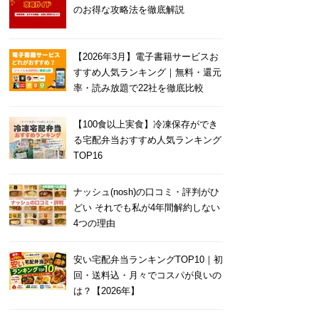
のお得な攻略法を徹底解説
【2026年3月】電子書籍サービスお
すすめ人気ランキング｜無料・還元
率・読み放題で22社を徹底比較
【100食以上実食】冷凍保存ができ
る宅配弁当おすすめ人気ランキング
TOP16
ナッシュ(nosh)の口コミ・評判がひ
どい それでも私が4年間解約しない
4つの理由
安い宅配弁当ランキングTOP10｜初
回・送料込・月々でコスパが良いの
は？【2026年】