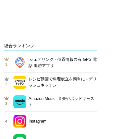
総合ランキング
iシェアリング - 位置情報共有 GPS 電
1
話 追跡アプリ
レシピ動画で料理献立を簡単‪に - デリ
2
ッシュキッチン
Amazon Music: 音楽やポッドキャス
3
ト
Instagram
4