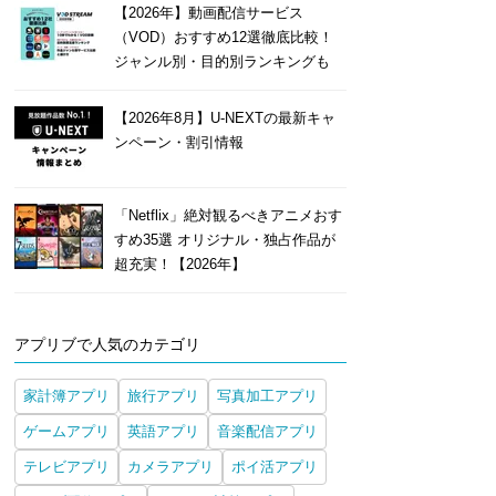
【2026年】動画配信サービス
（VOD）おすすめ12選徹底比較！
ジャンル別・目的別ランキングも
【2026年8月】U-NEXTの最新キャ
ンペーン・割引情報
「Netflix」絶対観るべきアニメおす
すめ35選 オリジナル・独占作品が
超充実！【2026年】
アプリブで人気のカテゴリ
家計簿アプリ
旅行アプリ
写真加工アプリ
ゲームアプリ
英語アプリ
音楽配信アプリ
テレビアプリ
カメラアプリ
ポイ活アプリ