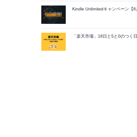
Kindle Unlimitedキャンペ
「楽天市場」18日と5と0のつく