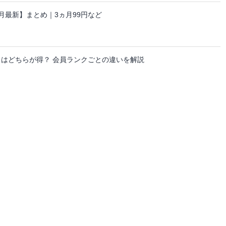
ーン【8月最新】まとめ｜3ヵ月99円など
日はどちらが得？ 会員ランクごとの違いを解説