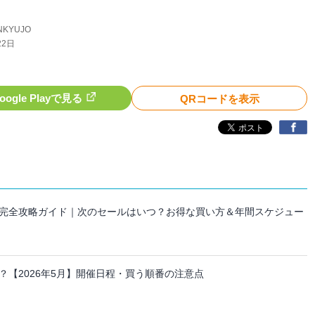
NKYUJO
22日
oogle Playで見る
QRコードを表示
セール完全攻略ガイド｜次のセールはいつ？お得な買い方＆年間スケジュー
【2026年5月】開催日程・買う順番の注意点