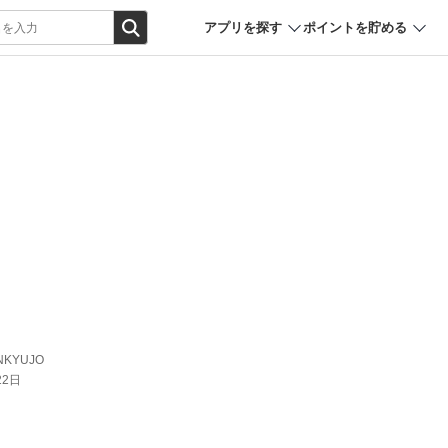
アプリを探す
ポイントを貯める
NKYUJO
22日