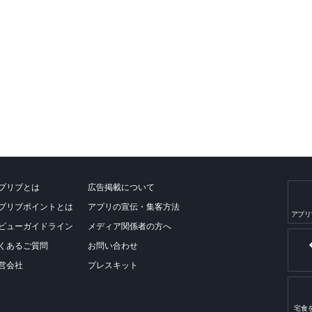
プリブとは
広告掲載について
プリブポイントとは
アプリの宣伝・集客方法
アプリ
ビューガイドライン
メディア関係者の方へ
くあるご質問
お問い合わせ
営会社
プレスキット
宅食