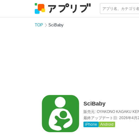
TOP
SciBaby
SciBaby
販売元:
OYAKONO KAGAKU KE
最終アップデート日:
2026年4月
iPhone
Android