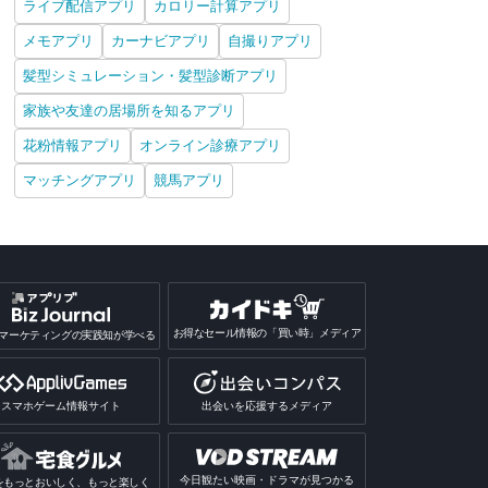
ライブ配信アプリ
カロリー計算アプリ
メモアプリ
カーナビアプリ
自撮りアプリ
髪型シミュレーション・髪型診断アプリ
家族や友達の居場所を知るアプリ
花粉情報アプリ
オンライン診療アプリ
マッチングアプリ
競馬アプリ
お得なセール情報の「買い時」メディア
マーケティングの実践知が学べる
スマホゲーム情報サイト
出会いを応援するメディア
今日観たい映画・ドラマが見つかる
をもっとおいしく、もっと楽しく