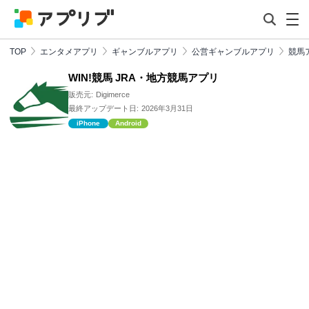
TOP
エンタメアプリ
ギャンブルアプリ
公営ギャンブルアプリ
競馬
WIN!競馬 JRA・地方競馬アプリ
販売元:
Digimerce
最終アップデート日:
2026年3月31日
iPhone
Android