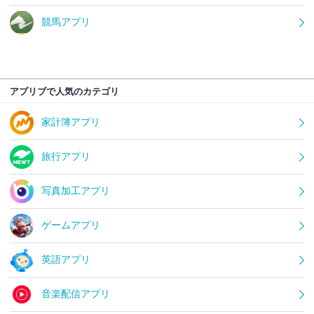
競馬アプリ
アプリブで人気のカテゴリ
家計簿アプリ
旅行アプリ
写真加工アプリ
ゲームアプリ
英語アプリ
音楽配信アプリ