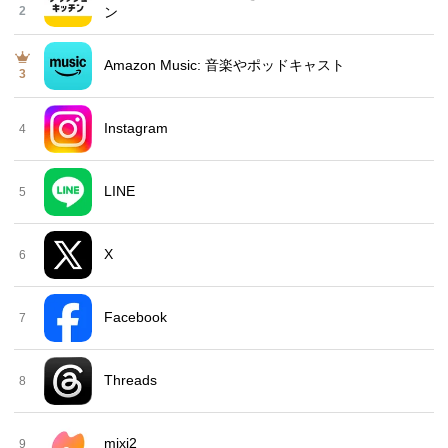
2
ン
Amazon Music: 音楽やポッドキャスト
3
Instagram
4
LINE
5
X
6
Facebook
7
Threads
8
mixi2
9