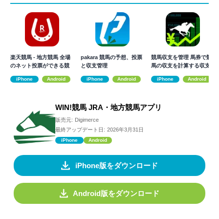
楽天競馬 - 地方競馬 全場
pakara 競馬の予想、投票
競馬収支を管理 馬券で競
のネット投票ができる競
と収支管理
馬の収支を計算する収支
馬アプリ
表アプリ
iPhone
Android
iPhone
Android
iPhone
Android
WIN!競馬 JRA・地方競馬アプリ
販売元:
Digimerce
最終アップデート日:
2026年3月31日
iPhone
Android
iPhone版をダウンロード
Android版をダウンロード