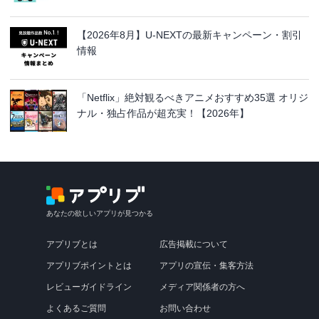
【2026年8月】U-NEXTの最新キャンペーン・割引
情報
「Netflix」絶対観るべきアニメおすすめ35選 オリジ
ナル・独占作品が超充実！【2026年】
あなたの欲しいアプリが見つかる
アプリブとは
広告掲載について
アプリブポイントとは
アプリの宣伝・集客方法
レビューガイドライン
メディア関係者の方へ
よくあるご質問
お問い合わせ