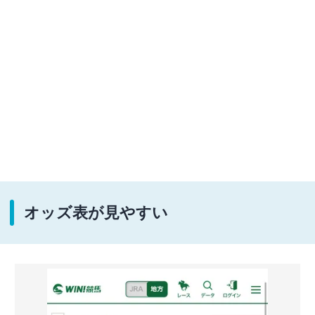
オッズ表が見やすい