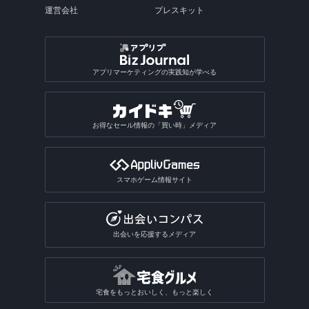
運営会社
プレスキット
アプリマーケティングの実践知が学べる
お得なセール情報の「買い時」メディア
スマホゲーム情報サイト
出会いを応援するメディア
宅食をもっとおいしく、もっと楽しく