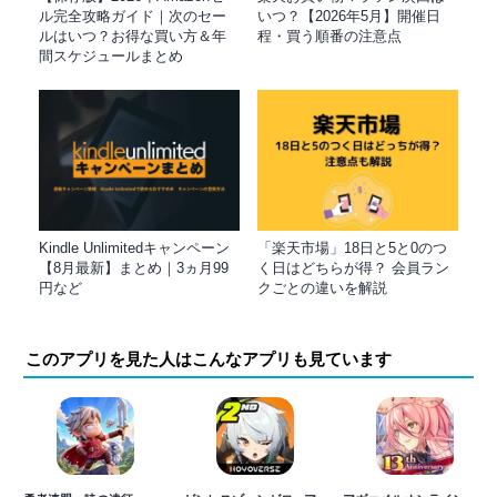
ル完全攻略ガイド｜次のセー
いつ？【2026年5月】開催日
ルはいつ？お得な買い方＆年
程・買う順番の注意点
間スケジュールまとめ
Kindle Unlimitedキャンペーン
「楽天市場」18日と5と0のつ
【8月最新】まとめ｜3ヵ月99
く日はどちらが得？ 会員ラン
円など
クごとの違いを解説
このアプリを見た人はこんなアプリも見ています