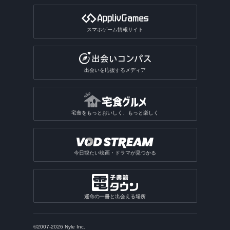
スマホゲーム情報サイト
出会いを応援するメディア
宅食をもっとおいしく、もっと楽しく
今日観たい映画・ドラマが見つかる
運命の一冊と出会える場所
©2007-2026 Nyle Inc.