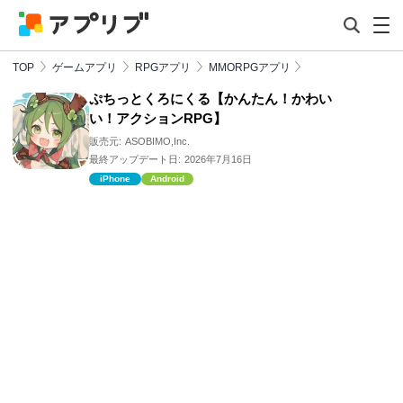
TOP
ゲームアプリ
RPGアプリ
MMORPGアプリ
ぷちっとくろにくる【かんたん！かわい
い！アクションRPG】
販売元:
ASOBIMO,Inc.
最終アップデート日:
2026年7月16日
iPhone
Android