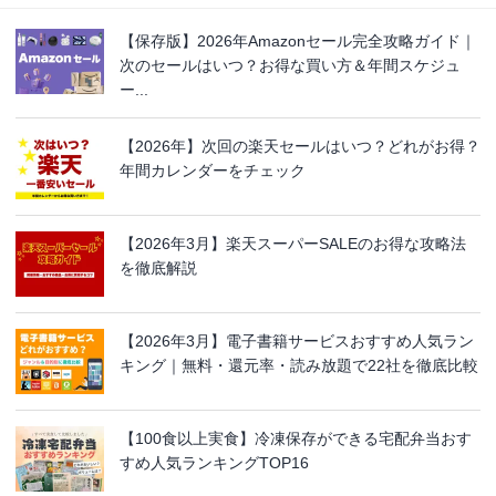
【保存版】2026年Amazonセール完全攻略ガイド｜
次のセールはいつ？お得な買い方＆年間スケジュ
ー...
【2026年】次回の楽天セールはいつ？どれがお得？
年間カレンダーをチェック
【2026年3月】楽天スーパーSALEのお得な攻略法
を徹底解説
【2026年3月】電子書籍サービスおすすめ人気ラン
キング｜無料・還元率・読み放題で22社を徹底比較
【100食以上実食】冷凍保存ができる宅配弁当おす
すめ人気ランキングTOP16