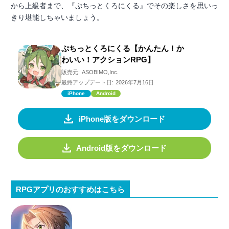
から上級者まで、『ぷちっとくろにくる』でその楽しさを思いっ
きり堪能しちゃいましょう。
ぷちっとくろにくる【かんたん！か
わいい！アクションRPG】
販売元:
ASOBIMO,Inc.
最終アップデート日:
2026年7月16日
iPhone
Android
iPhone版をダウンロード
Android版をダウンロード
RPGアプリのおすすめはこちら