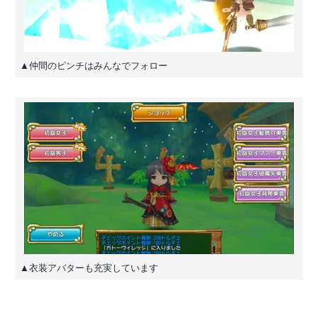
▲仲間のピンチはみんなでフォロー
▲衣装アバターも充実しています