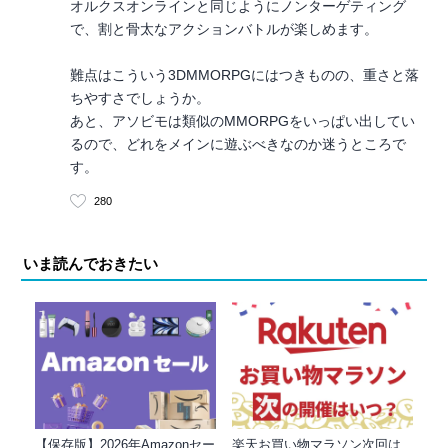
オルクスオンラインと同じようにノンターゲティング
で、割と骨太なアクションバトルが楽しめます。
難点はこういう3DMMORPGにはつきものの、重さと落
ちやすさでしょうか。
あと、アソビモは類似のMMORPGをいっぱい出してい
るので、どれをメインに遊ぶべきなのか迷うところで
す。
280
いま読んでおきたい
【保存版】2026年Amazonセー
楽天お買い物マラソン次回は