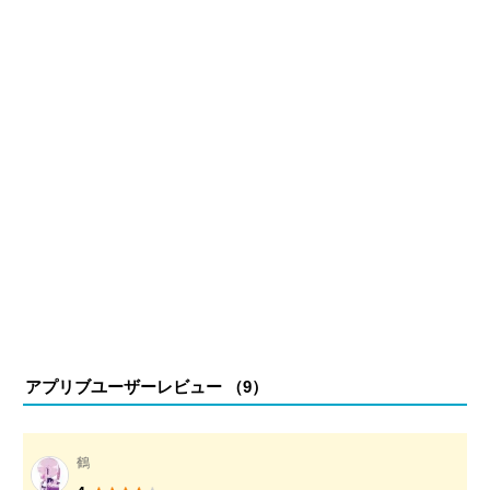
執筆中。
アプリブユーザーレビュー （
9
）
鶴