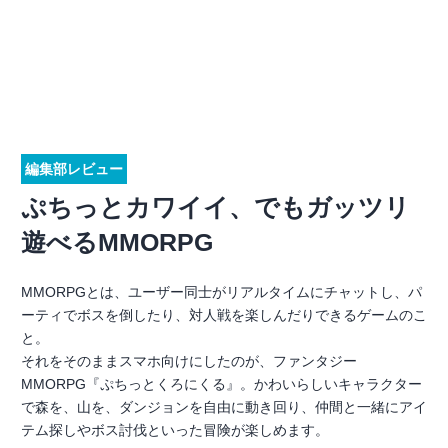
編集部レビュー
ぷちっとカワイイ、でもガッツリ
遊べるMMORPG
MMORPGとは、ユーザー同士がリアルタイムにチャットし、パ
ーティでボスを倒したり、対人戦を楽しんだりできるゲームのこ
と。
それをそのままスマホ向けにしたのが、ファンタジー
MMORPG『ぷちっとくろにくる』。かわいらしいキャラクター
で森を、山を、ダンジョンを自由に動き回り、仲間と一緒にアイ
テム探しやボス討伐といった冒険が楽しめます。