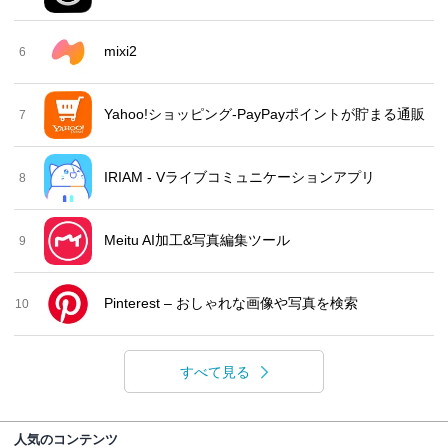
mixi2
6
Yahoo!ショッピング-PayPayポイントが貯まる通販
7
IRIAM - Vライブコミュニケーションアプリ
8
Meitu AI加工&写真編集ツール
9
Pinterest – おしゃれな画像や写真を検索
10
すべて見る
人気のコンテンツ