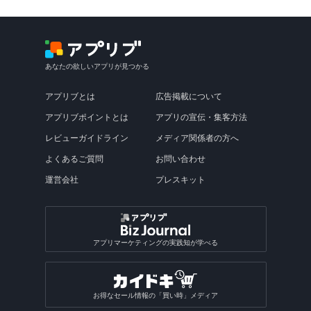
あなたの欲しいアプリが見つかる
アプリブとは
広告掲載について
アプリブポイントとは
アプリの宣伝・集客方法
レビューガイドライン
メディア関係者の方へ
よくあるご質問
お問い合わせ
運営会社
プレスキット
アプリマーケティングの実践知が学べる
お得なセール情報の「買い時」メディア