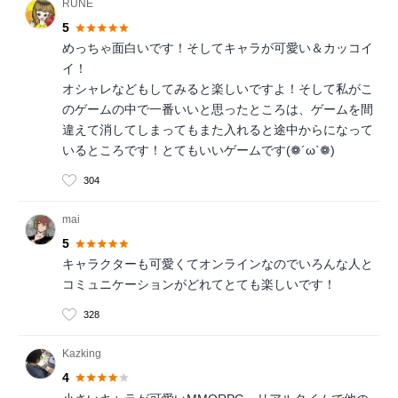
RUNE
5
めっちゃ面白いです！そしてキャラが可愛い＆カッコイ
イ！
オシャレなどもしてみると楽しいですよ！そして私がこ
のゲームの中で一番いいと思ったところは、ゲームを間
違えて消してしまってもまた入れると途中からになって
いるところです！とてもいいゲームです(❁´ω`❁)
304
mai
5
キャラクターも可愛くてオンラインなのでいろんな人と
コミュニケーションがどれてとても楽しいです！
328
Kazking
4