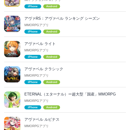
iPhone
Android
アヴァRS：アヴァベル ランキング シーズン
MMORPGアプリ
iPhone
Android
アヴァベル ライト
MMORPGアプリ
iPhone
Android
アヴァベル クラシック
MMORPGアプリ
iPhone
Android
ETERNAL（エターナル‪）‬ー超大型「国産」MMORPG
MMORPGアプリ
iPhone
Android
アヴァベル ルピナス
MMORPGアプリ