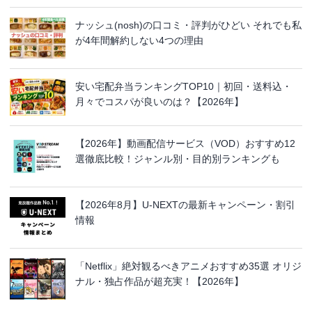
ナッシュ(nosh)の口コミ・評判がひどい それでも私
が4年間解約しない4つの理由
安い宅配弁当ランキングTOP10｜初回・送料込・
月々でコスパが良いのは？【2026年】
【2026年】動画配信サービス（VOD）おすすめ12
選徹底比較！ジャンル別・目的別ランキングも
【2026年8月】U-NEXTの最新キャンペーン・割引
情報
「Netflix」絶対観るべきアニメおすすめ35選 オリジ
ナル・独占作品が超充実！【2026年】