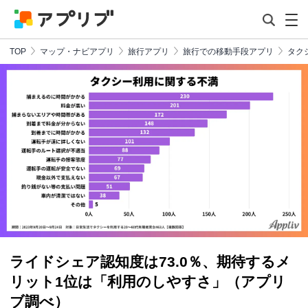
TOP
マップ・ナビアプリ
旅行アプリ
旅行での移動手段アプリ
タク
ライドシェア認知度は73.0％、期待するメ
リット1位は「利用のしやすさ」（アプリ
ブ調べ）