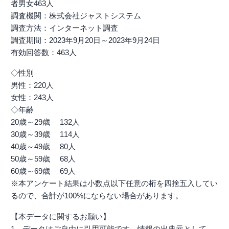
者男女463人
調査機関：株式会社ジャストシステム
調査方法：インターネット調査
調査期間：2023年9月20日～2023年9月24日
有効回答数：463人
◇性別
男性：220人
女性：243人
◇年齢
20歳～29歳 132人
30歳～39歳 114人
40歳～49歳 80人
50歳～59歳 68人
60歳～69歳 69人
※本アンケート結果は小数点以下任意の桁を四捨五入してい
るので、合計が100%にならない場合があります。
【本データに関するお願い】
1 データはご自由に引用可能です。情報の出典元として、