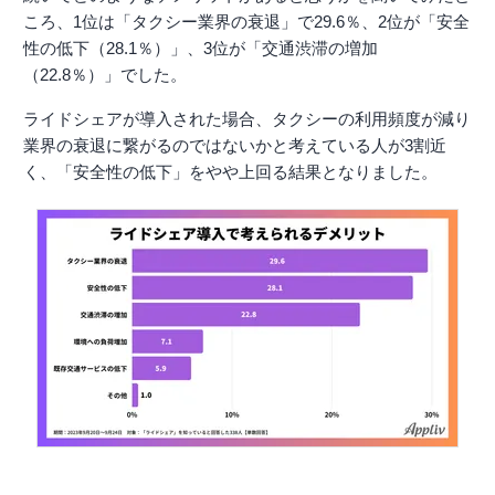
ころ、1位は「タクシー業界の衰退」で29.6％、2位が「安全
性の低下（28.1％）」、3位が「交通渋滞の増加
（22.8％）」でした。
ライドシェアが導入された場合、タクシーの利用頻度が減り
業界の衰退に繋がるのではないかと考えている人が3割近
く、「安全性の低下」をやや上回る結果となりました。