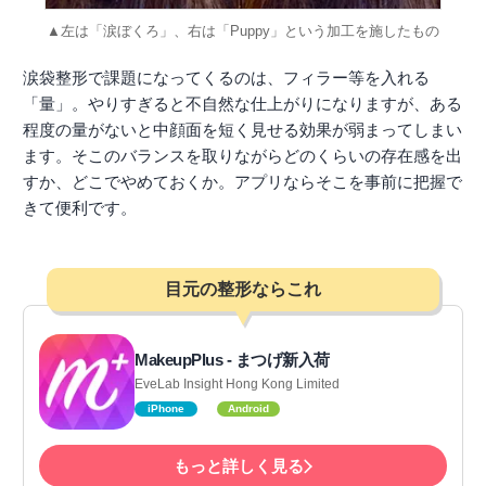
▲左は「涙ぼくろ」、右は「Puppy」という加工を施したもの
涙袋整形で課題になってくるのは、フィラー等を入れる
「量」。やりすぎると不自然な仕上がりになりますが、ある
程度の量がないと中顔面を短く見せる効果が弱まってしまい
ます。そこのバランスを取りながらどのくらいの存在感を出
すか、どこでやめておくか。アプリならそこを事前に把握で
きて便利です。
目元の整形ならこれ
MakeupPlus - まつげ新入荷
EveLab Insight Hong Kong Limited
iPhone
Android
もっと詳しく見る