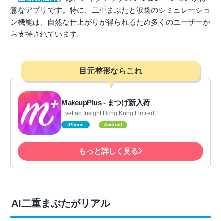
意なアプリです。特に、二重まぶたと涙袋のシミュレーショ
ン機能は、自然な仕上がりが得られるため多くのユーザーか
ら支持されています。
目元整形ならこれ
MakeupPlus - まつげ新入荷
EveLab Insight Hong Kong Limited
iPhone
Android
もっと詳しく見る
AI二重まぶたがリアル