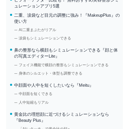
ュレーションアプリ5選
二重、涙袋など目元の調整に強み！『MakeupPlus』の
使い方
AI二重まぶたがリアル
涙袋もシミュレーションできる
鼻の整形なら横顔もシミュレーションできる『顔と体
の写真エディターLite』
フェイス機能で横顔の整形もシミュレーションできる
身体のシルエット・体型も調整できる
中顔面や人中を短くしたいなら『Meitu』
中顔面を短くできる
人中短縮もリアル
黄金比の理想顔に近づけるシミュレーションなら
『Beauty Plus』
「AIレタッチ」で黄金比の顔へ