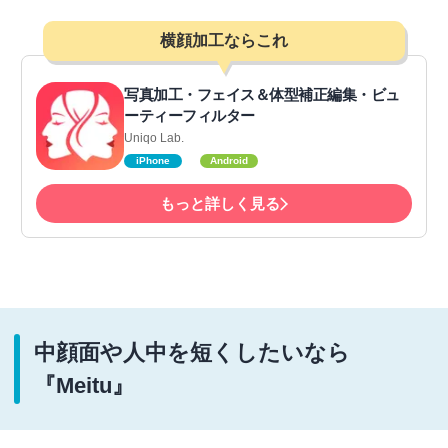
横顔加工ならこれ
写真加工・フェイス＆体型補正編集・ビュ
ーティーフィルター
Uniqo Lab.
iPhone
Android
もっと詳しく見る
中顔面や人中を短くしたいなら
『Meitu』