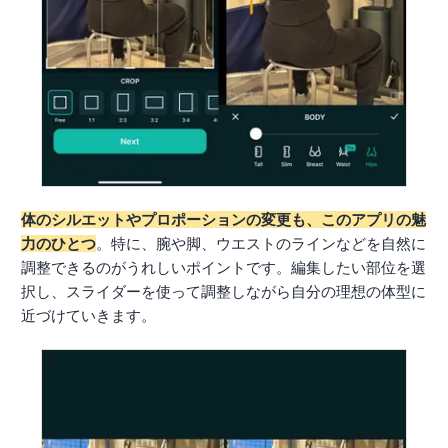
体のシルエットやプロポーションの変更も、このアプリの魅
力のひとつ
。特に、腕や脚、ウエストのラインなどを自然に
調整できるのがうれしいポイントです。編集したい部位を選
択し、スライダーを使って調整しながら自分の理想の体型に
近づけていきます。