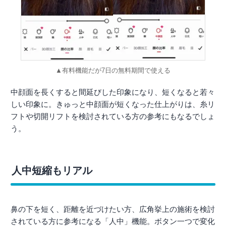
▲有料機能だが7日の無料期間で使える
中顔面を長くすると間延びした印象になり、短くなると若々
しい印象に。きゅっと中顔面が短くなった仕上がりは、糸リ
フトや切開リフトを検討されている方の参考にもなるでしょ
う。
人中短縮もリアル
鼻の下を短く、距離を近づけたい方、広角挙上の施術を検討
されている方に参考になる「人中」機能。ボタン一つで変化