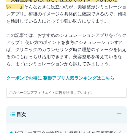
い……」
そんなときに役立つのが、美容整形シミュレーショ
ンアプリ。術後のイメージを具体的に確認できるので、施術
を検討している人にとって心強い味方になります。
この記事では、おすすめのシミュレーションアプリをピック
アップ！ 使い方のポイントを参考にシミュレーションすれ
ば、クリニックのカウンセリング時に理想のイメージを伝え
るのにもばっちり活用できます。美容整形を考えているな
ら、まずはシミュレーションから試してみましょう。
クーポンでお得に 整形アプリ人気ランキングはこちら
このページはアフィリエイト広告を利用しています。
−
目次
ビフォーアフター比較も！ 無料おすすめ美容整形シミ