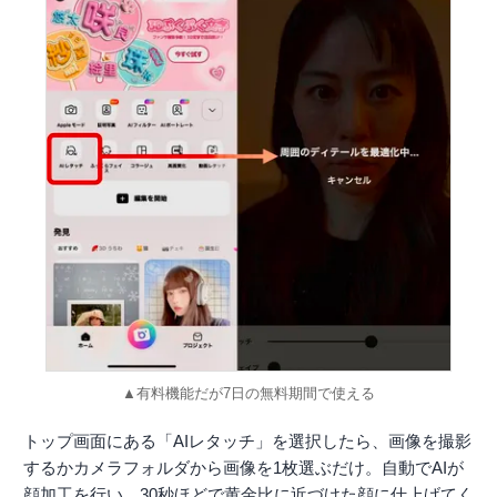
▲有料機能だが7日の無料期間で使える
トップ画面にある「AIレタッチ」を選択したら、画像を撮影
するかカメラフォルダから画像を1枚選ぶだけ。自動でAIが
顔加工を行い、30秒ほどで黄金比に近づけた顔に仕上げてく