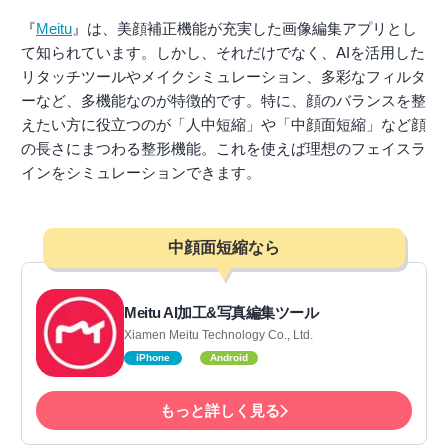
『
Meitu
』は、美顔補正機能が充実した画像編集アプリとし
て知られています。しかし、それだけでなく、AIを活用した
リタッチツールやメイクシミュレーション、多彩なフィルタ
ーなど、多機能なのが特徴的です。特に、顔のバランスを整
えたい方に役立つのが「人中短縮」や「中顔面短縮」など顔
の長さにまつわる整形機能。これを使えば理想のフェイスラ
インをシミュレーションできます。
中顔面短縮なら
Meitu AI加工&写真編集ツール
Xiamen Meitu Technology Co., Ltd.
iPhone
Android
もっと詳しく見る