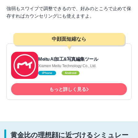
強弱もスワイプで調整できるので、好みのところで止めて保
存すればカウンセリングにも使えますよ。
中顔面短縮なら
Meitu AI加工&写真編集ツール
Xiamen Meitu Technology Co., Ltd.
iPhone
Android
もっと詳しく見る
黄金比の理想顔に近づけるシミュレー