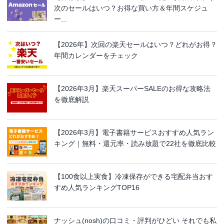
次のセールはいつ？お得な買い方＆年間スケジュ
ー...
【2026年】次回の楽天セールはいつ？どれがお得？
年間カレンダーをチェック
【2026年3月】楽天スーパーSALEのお得な攻略法
を徹底解説
【2026年3月】電子書籍サービスおすすめ人気ラン
キング｜無料・還元率・読み放題で22社を徹底比較
【100食以上実食】冷凍保存ができる宅配弁当おす
すめ人気ランキングTOP16
ナッシュ(nosh)の口コミ・評判がひどい それでも私