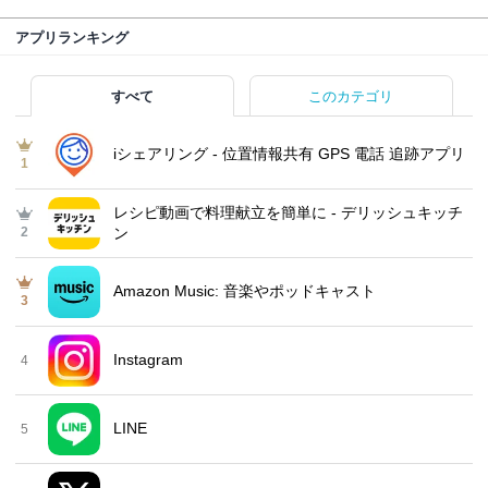
アプリランキング
すべて
このカテゴリ
iシェアリング - 位置情報共有 GPS 電話 追跡アプリ
1
レシピ動画で料理献立を簡単‪に - デリッシュキッチ
2
ン
Amazon Music: 音楽やポッドキャスト
3
Instagram
4
LINE
5