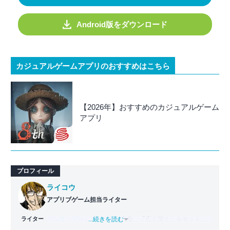
Android版をダウンロード
カジュアルゲームアプリのおすすめはこちら
【2026年】おすすめのカジュアルゲーム
アプリ
プロフィール
ライコウ
アプリブゲーム担当ライター
ライター
バンタンゲームアカデミー
...続きを読む
出身。「広く深く」をモットー
に、あらゆるジャンルのゲームに精通する筋金入りのゲー