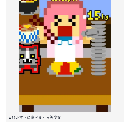
▲ひたすらに食べまくる美少女