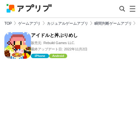
TOP
ゲームアプリ
カジュアルゲームアプリ
瞬間判断ゲームアプリ
アイドルと丼ぶりめし
販売元:
Rebuild Games LLC.
最終アップデート日:
2022年11月2日
iPhone
Android