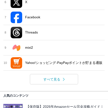
X
6
Facebook
7
Threads
8
mixi2
9
Yahoo!ショッピング-PayPayポイントが貯まる通販
10
すべて見る
人気のコンテンツ
【保存版】2026年Amazonセール完全攻略ガイド｜