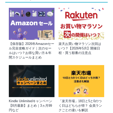
【保存版】2026年Amazonセー
楽天お買い物マラソン次回は
ル完全攻略ガイド｜次のセー
いつ？【2026年5月】開催日
ルはいつ？お得な買い方＆年
程・買う順番の注意点
間スケジュールまとめ
Kindle Unlimitedキャンペーン
「楽天市場」18日と5と0のつ
【8月最新】まとめ｜3ヵ月99
く日はどちらが得？ 会員ラン
円など
クごとの違いを解説