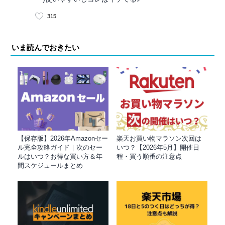
315
いま読んでおきたい
【保存版】2026年Amazonセー
楽天お買い物マラソン次回は
ル完全攻略ガイド｜次のセー
いつ？【2026年5月】開催日
ルはいつ？お得な買い方＆年
程・買う順番の注意点
間スケジュールまとめ