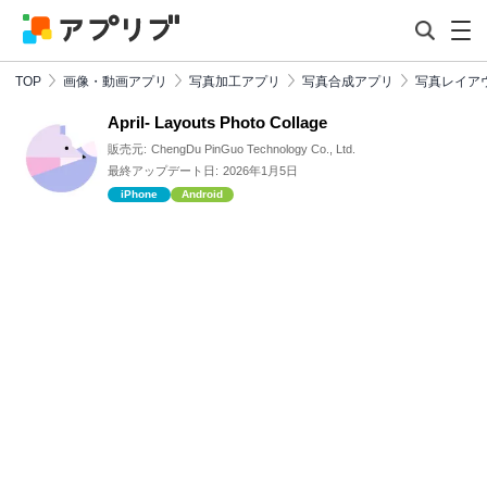
TOP
画像・動画アプリ
写真加工アプリ
写真合成アプリ
写真レイア
April- Layouts Photo Collage
販売元:
ChengDu PinGuo Technology Co., Ltd.
最終アップデート日:
2026年1月5日
iPhone
Android