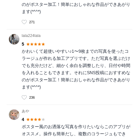
のがポスター加工！簡単におしゃれな作品ができあがり
ます(*^^*)
271
lala224lala
5
かわいくて超使いやすい♪1〜9枚までの写真を使ったコ
ラージュが作れる加工アプリです。ただ写真を選ぶだけ
でも充分だけど、細かく余白を調整したり、日付や時間
を入れることもできます。それにSNS投稿におすすめな
のがポスター加工！簡単におしゃれな作品ができあがり
ます(*^^*)
236
あや
4
ポスター風のお洒落な写真を作りたいならこのアプリが
オススメ。操作も簡単だし、複数のコラージュもでき