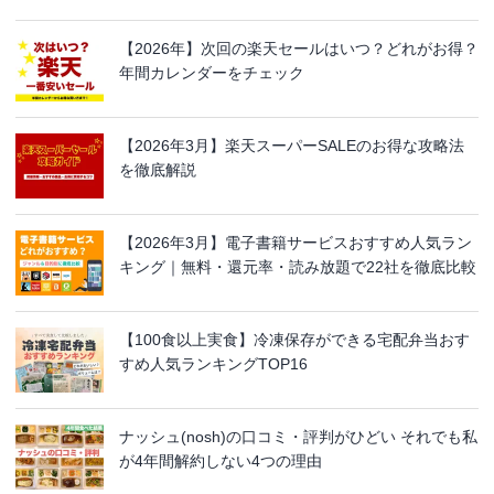
【2026年】次回の楽天セールはいつ？どれがお得？
年間カレンダーをチェック
【2026年3月】楽天スーパーSALEのお得な攻略法
を徹底解説
【2026年3月】電子書籍サービスおすすめ人気ラン
キング｜無料・還元率・読み放題で22社を徹底比較
【100食以上実食】冷凍保存ができる宅配弁当おす
すめ人気ランキングTOP16
ナッシュ(nosh)の口コミ・評判がひどい それでも私
が4年間解約しない4つの理由