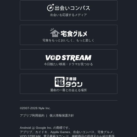
出会いを応援するメディア
宅食をもっとおいしく、もっと楽しく
今日観たい映画・ドラマが見つかる
運命の一冊と出会える場所
©2007-2026 Nyle Inc.
アプリブ利用規約
個人情報保護方針
Android は Google Inc. の商標です。
アプリブ、カイドキ、Appliv Games、出会いコンパス、宅食グルメ、
VOD STREAM、電子書籍タウン は、掲載商品の提供元から紹介料等