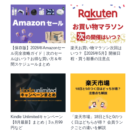
【保存版】2026年Amazonセー
楽天お買い物マラソン次回は
ル完全攻略ガイド｜次のセー
いつ？【2026年5月】開催日
ルはいつ？お得な買い方＆年
程・買う順番の注意点
間スケジュールまとめ
Kindle Unlimitedキャンペーン
「楽天市場」18日と5と0のつ
【8月最新】まとめ｜3ヵ月99
く日はどちらが得？ 会員ラン
円など
クごとの違いを解説