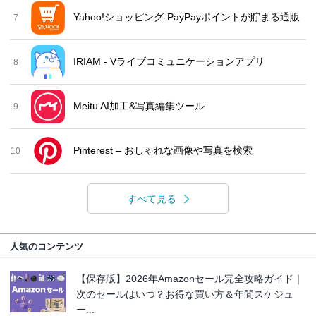
Yahoo!ショッピング-PayPayポイントが貯まる通販
7
IRIAM - Vライブコミュニケーションアプリ
8
Meitu AI加工&写真編集ツール
9
Pinterest – おしゃれな画像や写真を検索
10
すべて見る
人気のコンテンツ
【保存版】2026年Amazonセール完全攻略ガイド｜
次のセールはいつ？お得な買い方＆年間スケジュ
ー...