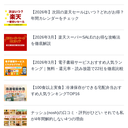
【2026年】次回の楽天セールはいつ？どれがお得？
年間カレンダーをチェック
【2026年3月】楽天スーパーSALEのお得な攻略法
を徹底解説
【2026年3月】電子書籍サービスおすすめ人気ラン
キング｜無料・還元率・読み放題で22社を徹底比較
【100食以上実食】冷凍保存ができる宅配弁当おす
すめ人気ランキングTOP16
ナッシュ(nosh)の口コミ・評判がひどい それでも私
が4年間解約しない4つの理由