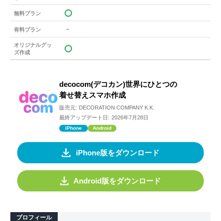
無料プラン
－
有料プラン
オリジナルグッ
ズ作成
decocom(デコカン)世界にひとつの
着せ替えスマホ作成
販売元:
DECORATION COMPANY K.K.
最終アップデート日:
2026年7月28日
iPhone
Android
iPhone版をダウンロード
Android版をダウンロード
プロフィール