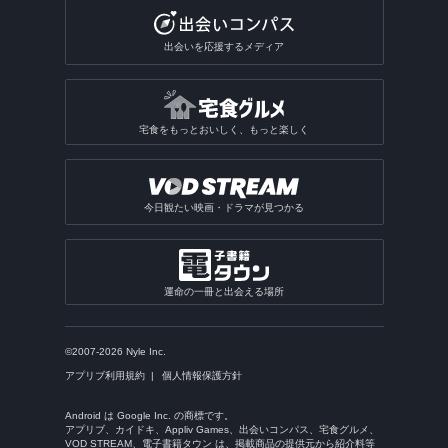
出会いを応援するメディア
宅食をもっとおいしく、もっと楽しく
今日観たい映画・ドラマが見つかる
運命の一冊と出会える場所
©2007-2026 Nyle Inc.
アプリブ利用規約
個人情報保護方針
Android は Google Inc. の商標です。
アプリブ、カイドキ、Appliv Games、出会いコンパス、宅食グルメ、
VOD STREAM、電子書籍タウン は、掲載商品の提供元から紹介料等