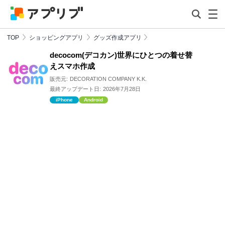
TOP
ショッピングアプリ
グッズ作成アプリ
decocom(デコカン)世界にひとつの着せ替
えスマホ作成
販売元:
DECORATION COMPANY K.K.
最終アップデート日:
2026年7月28日
iPhone
Android