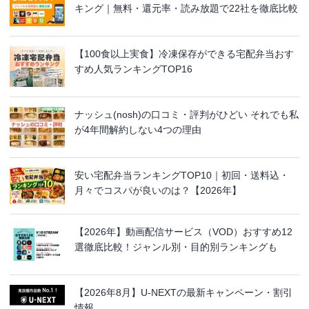
キング｜無料・還元率・読み放題で22社を徹底比較
【100食以上実食】冷凍保存ができる宅配弁当おす
すめ人気ランキングTOP16
ナッシュ(nosh)の口コミ・評判がひどい それでも私
が4年間解約しない4つの理由
安い宅配弁当ランキングTOP10｜初回・送料込・
月々でコスパが良いのは？【2026年】
【2026年】動画配信サービス（VOD）おすすめ12
選徹底比較！ジャンル別・目的別ランキングも
【2026年8月】U-NEXTの最新キャンペーン・割引
情報