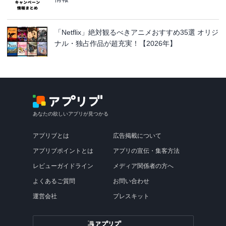
「Netflix」絶対観るべきアニメおすすめ35選 オリジ
ナル・独占作品が超充実！【2026年】
あなたの欲しいアプリが見つかる
アプリブとは
広告掲載について
アプリブポイントとは
アプリの宣伝・集客方法
レビューガイドライン
メディア関係者の方へ
よくあるご質問
お問い合わせ
運営会社
プレスキット