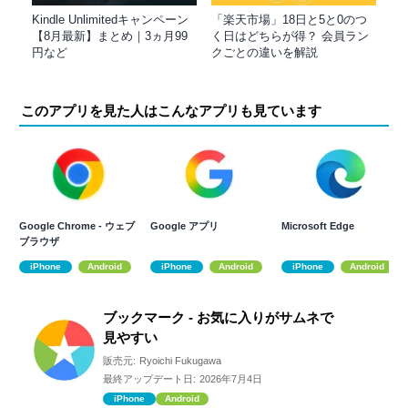
Kindle Unlimitedキャンペーン
「楽天市場」18日と5と0のつ
【8月最新】まとめ｜3ヵ月99
く日はどちらが得？ 会員ラン
円など
クごとの違いを解説
このアプリを見た人はこんなアプリも見ています
Google Chrome - ウェブ
Google アプリ
Microsoft Edge
ブラウザ
iPhone
Android
iPhone
Android
iPhone
Android
ブックマーク - お気に入りがサムネで
見やすい
販売元:
Ryoichi Fukugawa
最終アップデート日:
2026年7月4日
iPhone
Android