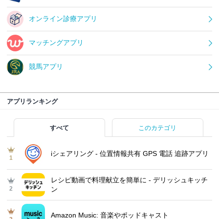
オンライン診療アプリ
マッチングアプリ
競馬アプリ
アプリランキング
すべて
このカテゴリ
iシェアリング - 位置情報共有 GPS 電話 追跡アプリ
1
レシピ動画で料理献立を簡単‪に - デリッシュキッチ
2
ン
Amazon Music: 音楽やポッドキャスト