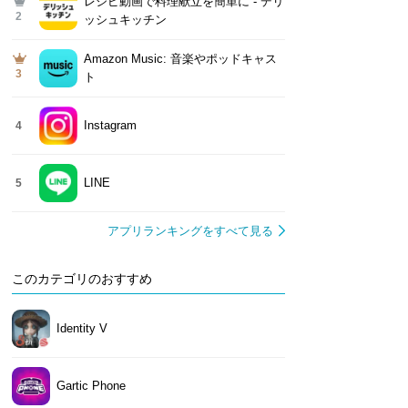
レシピ動画で料理献立を簡単‪に - デリ
2
ッシュキッチン
Amazon Music: 音楽やポッドキャス
3
ト
Instagram
4
LINE
5
アプリランキングをすべて見る
このカテゴリのおすすめ
Identity V
Gartic Phone