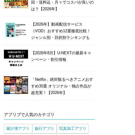
回・送料込・月々でコスパが良いの
は？【2026年】
【2026年】動画配信サービス
（VOD）おすすめ12選徹底比較！
ジャンル別・目的別ランキングも
【2026年8月】U-NEXTの最新キャ
ンペーン・割引情報
「Netflix」絶対観るべきアニメおす
すめ35選 オリジナル・独占作品が
超充実！【2026年】
アプリブで人気のカテゴリ
家計簿アプリ
旅行アプリ
写真加工アプリ