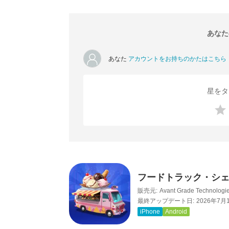
あなた
あなた
アカウントをお持ちのかたはこちら
星をタ
フードトラック・シェ
販売元:
Avant Grade Technologie
最終アップデート日:
2026年7月
iPhone
Android