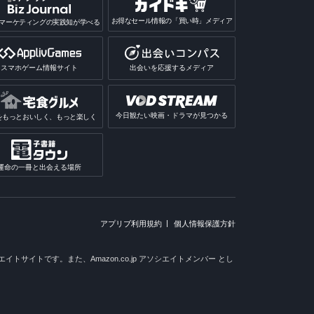
お得なセール情報の「買い時」メディア
マーケティングの実践知が学べる
スマホゲーム情報サイト
出会いを応援するメディア
今日観たい映画・ドラマが見つかる
をもっとおいしく、もっと楽しく
運命の一冊と出会える場所
アプリブ利用規約
個人情報保護方針
トサイトです。また、Amazon.co.jp アソシエイトメンバー とし