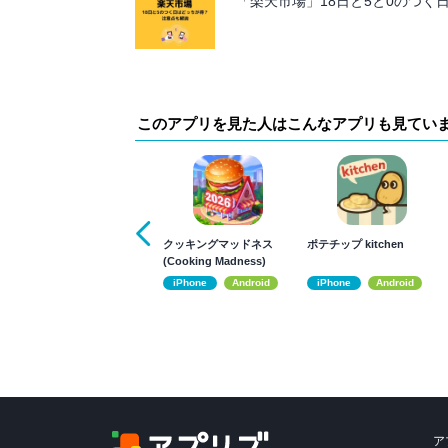
「楽天市場」18日と5と0のつく
このアプリを見た人はこんなアプリも見てい
クッキングマッドネス
ポテチップ kitchen
(Cooking Madness)
iPhone
Android
iPhone
Android
ア