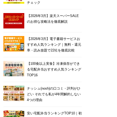
チェック
【2026年3月】楽天スーパーSALE
のお得な攻略法を徹底解説
【2026年3月】電子書籍サービスお
すすめ人気ランキング｜無料・還元
率・読み放題で22社を徹底比較
【100食以上実食】冷凍保存ができ
る宅配弁当おすすめ人気ランキング
TOP16
ナッシュ(nosh)の口コミ・評判がひ
どい それでも私が4年間解約しない
4つの理由
安い宅配弁当ランキングTOP10｜初