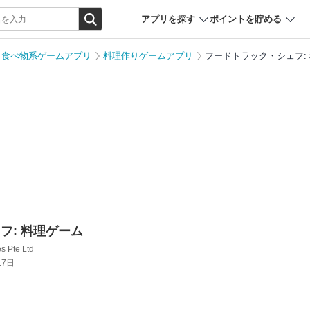
アプリを探す
ポイントを貯める
・食べ物系ゲームアプリ
料理作りゲームアプリ
フードトラック・シェフ:
フ: 料理ゲーム
s Pte Ltd
17日