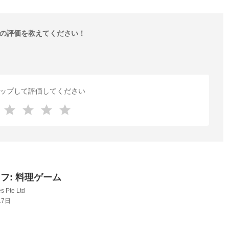
の評価を教えてください！
ップして評価してください
フ: 料理ゲーム
s Pte Ltd
17日