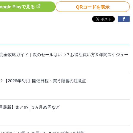
oogle Playで見る
QRコードを表示
セール完全攻略ガイド｜次のセールはいつ？お得な買い方＆年間スケジュー
【2026年5月】開催日程・買う順番の注意点
ーン【8月最新】まとめ｜3ヵ月99円など