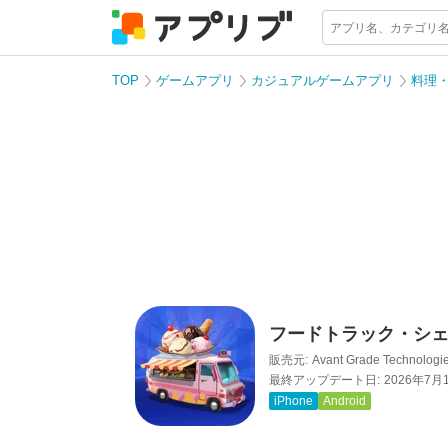
TOP
ゲームアプリ
カジュアルゲームアプリ
料理
フードトラック・シェ
販売元:
Avant Grade Technologie
最終アップデート日:
2026年7月
iPhone
Android