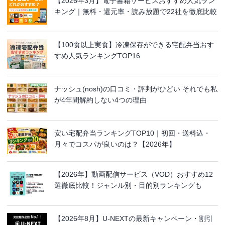
【2026年3月】電子書籍サービスおすすめ人気ラン
キング｜無料・還元率・読み放題で22社を徹底比較
【100食以上実食】冷凍保存ができる宅配弁当おす
すめ人気ランキングTOP16
ナッシュ(nosh)の口コミ・評判がひどい それでも私
が4年間解約しない4つの理由
安い宅配弁当ランキングTOP10｜初回・送料込・
月々でコスパが良いのは？【2026年】
【2026年】動画配信サービス（VOD）おすすめ12
選徹底比較！ジャンル別・目的別ランキングも
【2026年8月】U-NEXTの最新キャンペーン・割引