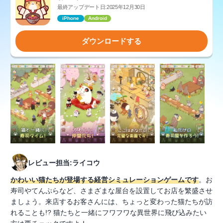
最終アップデート日:2025年12月30日
iPhone
Android
ダウンロードする
レビュー担当:ライコウ
かわいい猫たちが登場する経営シミュレーションゲームです
。お
寿司やてんぷらなど、さまざまな屋台を設置してお店を繁盛させ
ましょう。来店するお客さんには、ちょっと変わった猫たちが訪
れることも!? 猫たちと一緒にフワフワな異世界に飛び込みたい