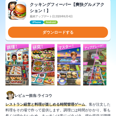
クッキングフィーバー【爽快グルメアク
ション！】
最終アップデート日:2026年6月4日
iPhone
Android
ダウンロードする
レビュー担当:ライコウ
レストラン経営と料理が楽しめる時間管理ゲーム
。客が注文した
料理をその場で作って提供します。調理には時間がかかり、客も
長くは待たないため、キッチンは常にバタバタ。得た収益で調理