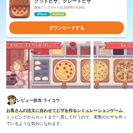
グッドピザ、グレートピザ
最終アップデート日:2026年7月26日
iPhone
Android
ダウンロードする
レビュー担当:ライコウ
お客さんの注文に合わせてピザを作るシミュレーションゲーム
。
トッピングからカットまで一貫して行うので、実際のピザを作っ
ているような気分になれます。