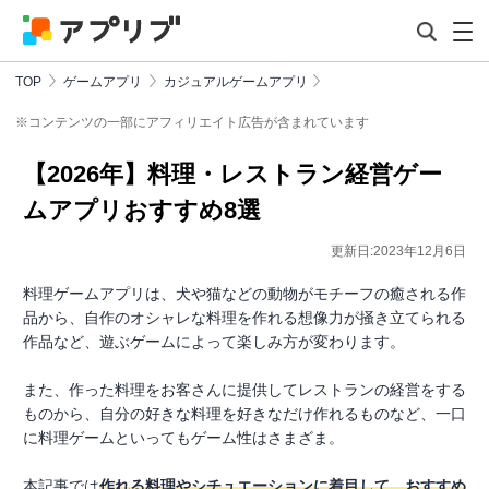
TOP
ゲームアプリ
カジュアルゲームアプリ
※コンテンツの一部にアフィリエイト広告が含まれています
【2026年】料理・レストラン経営ゲー
ムアプリおすすめ8選
更新日:2023年12月6日
料理ゲームアプリは、犬や猫などの動物がモチーフの癒される作
品から、自作のオシャレな料理を作れる想像力が掻き立てられる
作品など、遊ぶゲームによって楽しみ方が変わります。
また、作った料理をお客さんに提供してレストランの経営をする
ものから、自分の好きな料理を好きなだけ作れるものなど、一口
に料理ゲームといってもゲーム性はさまざま。
本記事では
作れる料理やシチュエーションに着目して、おすすめ