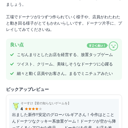
ましょう。
工場でドーナツが1つずつ作られていく様子や、店員がわたわた
と動き回る様子がとてもかわいらしいです。ドーナツ片手に、プ
レイしてみてくださいね。
良い点
こぢんまりとしたお店を経営する、放置タップゲーム
ツイスト、クリーム、美味しそうなドーナツに心躍る
細々と動く店員やお客さん。まるでミニチュアみたい
ピックアップレビュー
そーすけ【皆の知らないゲームを】
4
出ました新作!!安定のグローバルギアさん！今作はとこと
んドーナツなクッキー系放置ゲーム！ドーナツが空から降
ってくるシアワセな作品…。ドーナツを生産、お店を改