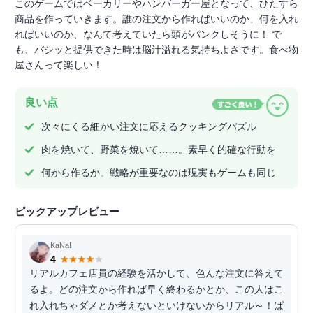
このゲームではベーカリーやハンバーガー屋となって、ひたすら
商品を作っていきます。誰の注文から作ればいいのか、何を入れ
ればいいのか、なんて考えていたら頭がパンクしそうに！ で
も、バシッと提供できた時は脳汁溢れる気持ちよさです。食べ物
屋さんって楽しい！
良い点
次々にくる細かい注文に応えるクッキングパズル
肉を焼いて、野菜を焼いて……。素早く的確な行動を
何から作るか。戦略が重要なのは現実もゲームも同じ
ピックアップレビュー
KaNa!
4
リアルカフェ店員の経験を活かして、色んな注文に答えて
るよ。どの注文から作れば早く終わるかとか、この人はこ
れ入れちゃダメとか考えないといけないからリアル～！ば