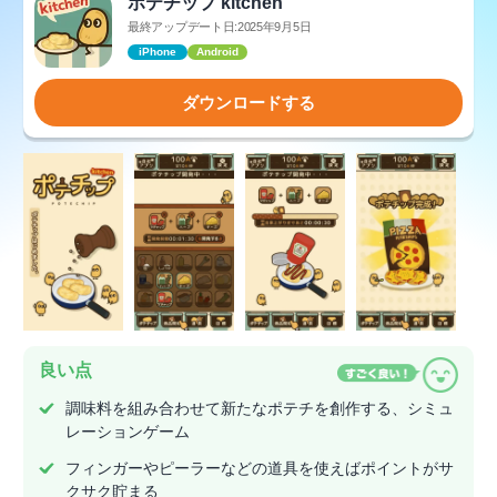
ポテチップ kitchen
最終アップデート日:2025年9月5日
iPhone
Android
ダウンロードする
良い点
調味料を組み合わせて新たなポテチを創作する、シミュ
レーションゲーム
フィンガーやピーラーなどの道具を使えばポイントがサ
クサク貯まる