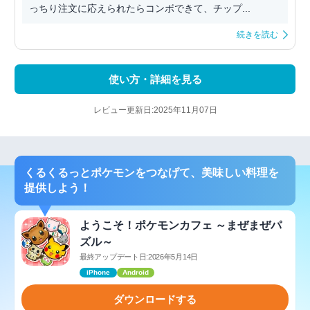
っちり注文に応えられたらコンボできて、チップ...
続きを読む
使い方・詳細を見る
レビュー更新日:2025年11月07日
くるくるっとポケモンをつなげて、美味しい料理を
提供しよう！
ようこそ！ポケモンカフェ ～まぜまぜパ
ズル～
最終アップデート日:2026年5月14日
iPhone
Android
ダウンロードする