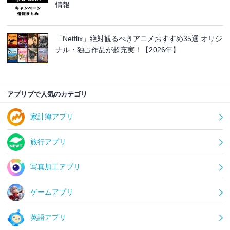
情報
「Netflix」絶対観るべきアニメおすすめ35選 オリジ
ナル・独占作品が超充実！【2026年】
アプリブで人気のカテゴリ
家計簿アプリ
旅行アプリ
写真加工アプリ
ゲームアプリ
英語アプリ