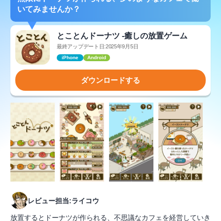
いてみませんか？
とことんドーナツ -癒しの放置ゲーム
最終アップデート日:2025年9月5日
iPhone
Android
ダウンロードする
レビュー担当:ライコウ
放置するとドーナツが作られる、不思議なカフェを経営していき