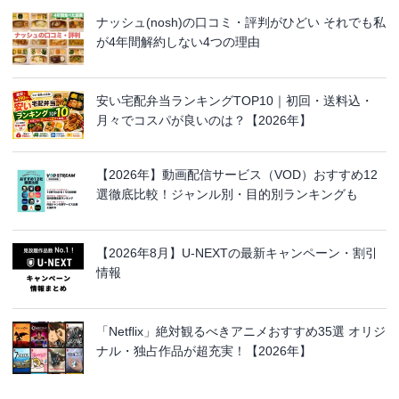
ナッシュ(nosh)の口コミ・評判がひどい それでも私
が4年間解約しない4つの理由
安い宅配弁当ランキングTOP10｜初回・送料込・
月々でコスパが良いのは？【2026年】
【2026年】動画配信サービス（VOD）おすすめ12
選徹底比較！ジャンル別・目的別ランキングも
【2026年8月】U-NEXTの最新キャンペーン・割引
情報
「Netflix」絶対観るべきアニメおすすめ35選 オリジ
ナル・独占作品が超充実！【2026年】