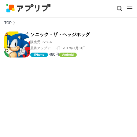
TOP
ソニック・ザ・ヘッジホッグ
販売元:
SEGA
最終アップデート日:
2017年7月31日
480円
iPhone
Android