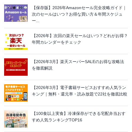
【保存版】2026年Amazonセール完全攻略ガイド｜
次のセールはいつ？お得な買い方＆年間スケジュ
ー...
【2026年】次回の楽天セールはいつ？どれがお得？
年間カレンダーをチェック
【2026年3月】楽天スーパーSALEのお得な攻略法
を徹底解説
【2026年3月】電子書籍サービスおすすめ人気ラン
キング｜無料・還元率・読み放題で22社を徹底比較
【100食以上実食】冷凍保存ができる宅配弁当おす
すめ人気ランキングTOP16