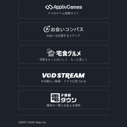
スマホゲーム情報サイト
出会いを応援するメディア
宅食をもっとおいしく、もっと楽しく
今日観たい映画・ドラマが見つかる
運命の一冊と出会える場所
©2007-2026 Nyle Inc.