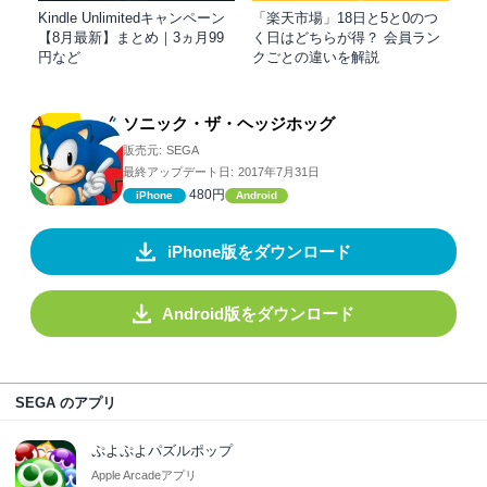
Kindle Unlimitedキャンペーン
「楽天市場」18日と5と0のつ
【8月最新】まとめ｜3ヵ月99
く日はどちらが得？ 会員ラン
円など
クごとの違いを解説
ソニック・ザ・ヘッジホッグ
販売元:
SEGA
最終アップデート日:
2017年7月31日
480円
iPhone
Android
iPhone版をダウンロード
Android版をダウンロード
SEGA のアプリ
ぷよぷよパズルポップ
Apple Arcadeアプリ