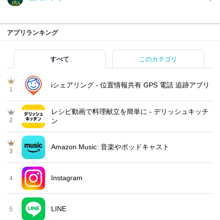
アプリランキング
すべて
このカテゴリ
iシェアリング - 位置情報共有 GPS 電話 追跡アプリ
1
レシピ動画で料理献立を簡単‪に - デリッシュキッチ
2
ン
Amazon Music: 音楽やポッドキャスト
3
Instagram
4
LINE
5