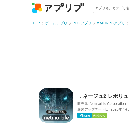
TOP
ゲームアプリ
RPGアプリ
MMORPGアプリ
リネージュ2 レボリ
販売元:
Netmarble Corporation
最終アップデート日:
2026年7月
iPhone
Android