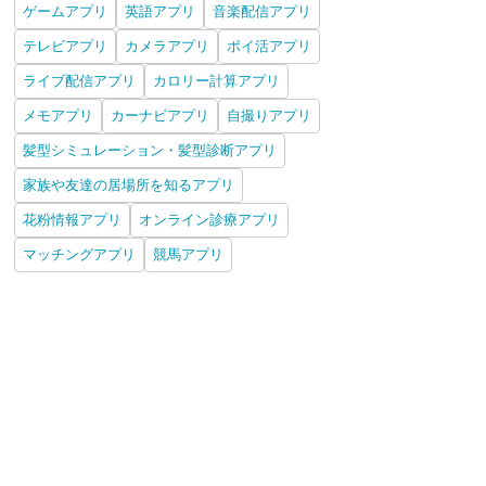
ゲームアプリ
英語アプリ
音楽配信アプリ
テレビアプリ
カメラアプリ
ポイ活アプリ
ライブ配信アプリ
カロリー計算アプリ
メモアプリ
カーナビアプリ
自撮りアプリ
髪型シミュレーション・髪型診断アプリ
家族や友達の居場所を知るアプリ
花粉情報アプリ
オンライン診療アプリ
マッチングアプリ
競馬アプリ