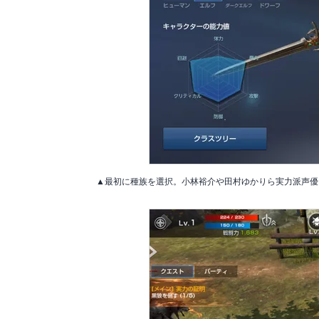
▲最初に種族を選択。小林裕介や田村ゆかりら実力派声優