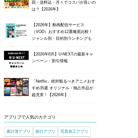
回・送料込・月々でコスパが良いの
は？【2026年】
【2026年】動画配信サービス
（VOD）おすすめ12選徹底比較！
ジャンル別・目的別ランキングも
【2026年8月】U-NEXTの最新キャ
ンペーン・割引情報
「Netflix」絶対観るべきアニメおす
すめ35選 オリジナル・独占作品が
超充実！【2026年】
アプリブで人気のカテゴリ
家計簿アプリ
旅行アプリ
写真加工アプリ