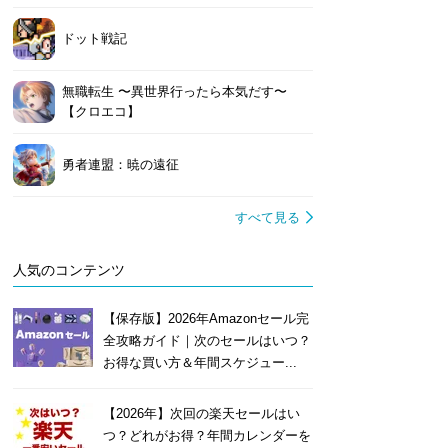
ドット戦記
無職転生 〜異世界行ったら本気だす〜
【クロエコ】
勇者連盟：暁の遠征
すべて見る
人気のコンテンツ
【保存版】2026年Amazonセール完
全攻略ガイド｜次のセールはいつ？
お得な買い方＆年間スケジュー...
【2026年】次回の楽天セールはい
つ？どれがお得？年間カレンダーを