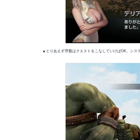
▲とりあえず序盤はクエストをこなしていけばOK。シス