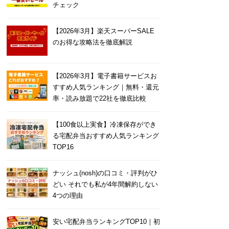
チェック
【2026年3月】楽天スーパーSALE
のお得な攻略法を徹底解説
【2026年3月】電子書籍サービスお
すすめ人気ランキング｜無料・還元
率・読み放題で22社を徹底比較
【100食以上実食】冷凍保存ができ
る宅配弁当おすすめ人気ランキング
TOP16
ナッシュ(nosh)の口コミ・評判がひ
どい それでも私が4年間解約しない
4つの理由
安い宅配弁当ランキングTOP10｜初