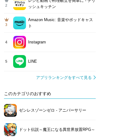
レシピ動画で料理献立を簡単‪に - デリ
2
ッシュキッチン
Amazon Music: 音楽やポッドキャス
3
ト
Instagram
4
LINE
5
アプリランキングをすべて見る
このカテゴリのおすすめ
ゼンレスゾーンゼロ - アニバーサリー
ドット伝説～魔王になる異世界放置RPG～