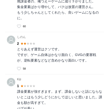
廃課金者の、俺つえーゲームに成り下がりました。
集金要素ばかり増やして、バクは放置の運営さん。
もう少しちゃんとしてくれたら、良いゲームになるの
に。
60
しのん
2
とりあえず運営はクソです。
ですが、ゲーム自体はかなり面白く、GVGの要塞戦
が、逆転要素などなど含めかなり面白いです。
58
Kiji
1
課金要素が強すぎます。まず、課金しないと話にならな
いとこはもう少しどうにかしてほしいと思いました。課
金も額が高すぎて。
バグが多い。