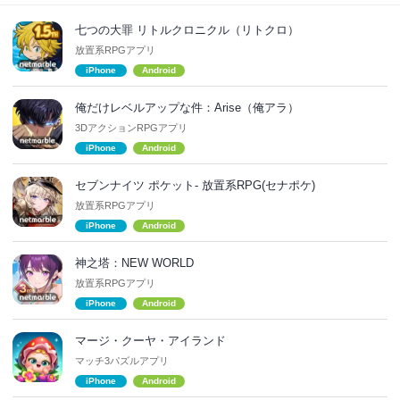
七つの大罪 リトルクロニクル（リトクロ）
放置系RPGアプリ
iPhone
Android
俺だけレベルアップな件：Arise（俺アラ）
3DアクションRPGアプリ
iPhone
Android
セブンナイツ ポケット- 放置系RPG(セナポケ)
放置系RPGアプリ
iPhone
Android
神之塔：NEW WORLD
放置系RPGアプリ
iPhone
Android
マージ・クーヤ・アイランド
マッチ3パズルアプリ
iPhone
Android