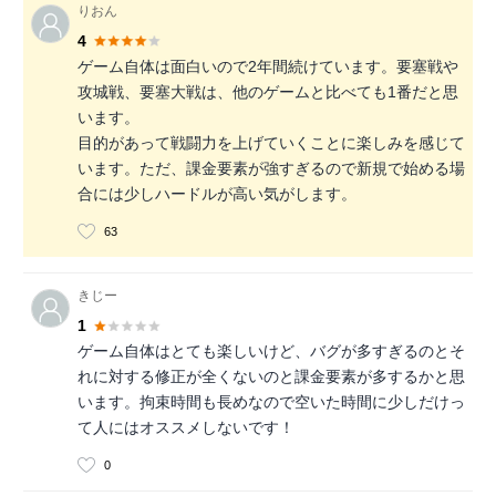
りおん
4
ゲーム自体は面白いので2年間続けています。要塞戦や
攻城戦、要塞大戦は、他のゲームと比べても1番だと思
います。
目的があって戦闘力を上げていくことに楽しみを感じて
います。ただ、課金要素が強すぎるので新規で始める場
合には少しハードルが高い気がします。
63
きじー
1
ゲーム自体はとても楽しいけど、バグが多すぎるのとそ
れに対する修正が全くないのと課金要素が多するかと思
います。拘束時間も長めなので空いた時間に少しだけっ
て人にはオススメしないです！
0