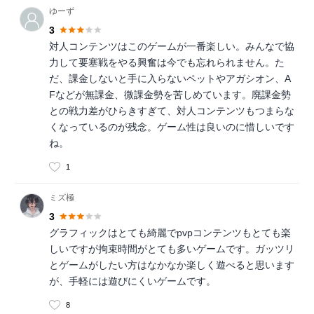
ゆーず
3
対人コンテンツはこのゲームが一番楽しい。みんなで協
力して要塞戦をやる興奮は今でも忘れられません。た
だ、課金しないと手に入らないペットやアガシオン、A
Fなどが無課金、微課金勢を苦しめています。廃課金勢
との戦力差がひらきすぎて、対人コンテンツもつまらな
くなっているのが残念。ゲーム性は良いのに惜しいです
ね。
1
ミズ極
3
グラフィックはとても綺麗でpvpコンテンツもとても楽
しいですが拘束時間がとても多いゲームです。ガッツリ
とゲームがしたい方はなかなか楽しく遊べると思います
が、手軽には遊びにくいゲームです。
8