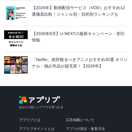
【2026年】動画配信サービス（VOD）おすすめ12
選徹底比較！ジャンル別・目的別ランキングも
【2026年8月】U-NEXTの最新キャンペーン・割引
情報
「Netflix」絶対観るべきアニメおすすめ35選 オリジ
ナル・独占作品が超充実！【2026年】
あなたの欲しいアプリが見つかる
アプリブとは
広告掲載について
アプリブポイントとは
アプリの宣伝・集客方法