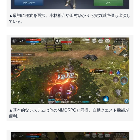
▲最初に種族を選択。小林裕介や田村ゆかりら実力派声優も出演し
ている。
▲基本的なシステムは他のMMORPGと同様。自動クエスト機能が
便利。