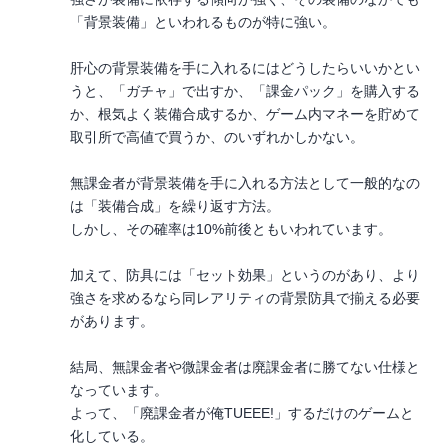
「背景装備」といわれるものが特に強い。
肝心の背景装備を手に入れるにはどうしたらいいかとい
うと、「ガチャ」で出すか、「課金パック」を購入する
か、根気よく装備合成するか、ゲーム内マネーを貯めて
取引所で高値で買うか、のいずれかしかない。
無課金者が背景装備を手に入れる方法として一般的なの
は「装備合成」を繰り返す方法。
しかし、その確率は10%前後ともいわれています。
加えて、防具には「セット効果」というのがあり、より
強さを求めるなら同レアリティの背景防具で揃える必要
があります。
結局、無課金者や微課金者は廃課金者に勝てない仕様と
なっています。
よって、「廃課金者が俺TUEEE!」するだけのゲームと
化している。