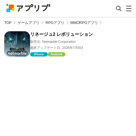
TOP
ゲームアプリ
RPGアプリ
MMORPGアプリ
リネージュ2 レボリューション
販売元:
Netmarble Corporation
最終アップデート日:
2026年7月8日
iPhone
Android