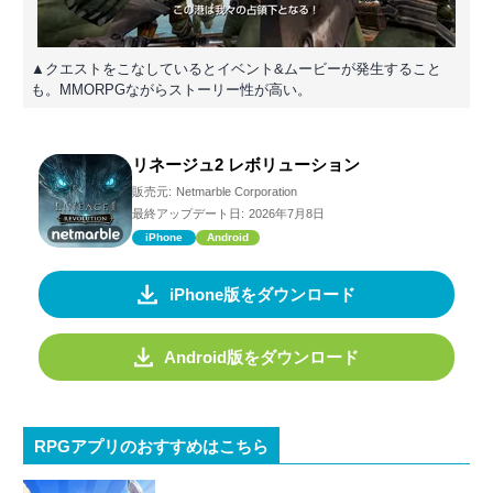
▲クエストをこなしているとイベント&ムービーが発生すること
も。MMORPGながらストーリー性が高い。
リネージュ2 レボリューション
販売元:
Netmarble Corporation
最終アップデート日:
2026年7月8日
iPhone
Android
iPhone版をダウンロード
Android版をダウンロード
RPGアプリのおすすめはこちら