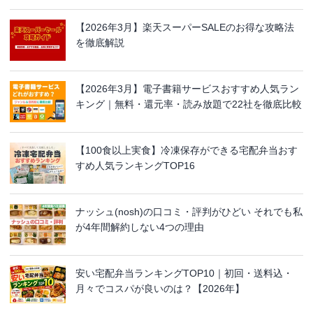
【2026年3月】楽天スーパーSALEのお得な攻略法
を徹底解説
【2026年3月】電子書籍サービスおすすめ人気ラン
キング｜無料・還元率・読み放題で22社を徹底比較
【100食以上実食】冷凍保存ができる宅配弁当おす
すめ人気ランキングTOP16
ナッシュ(nosh)の口コミ・評判がひどい それでも私
が4年間解約しない4つの理由
安い宅配弁当ランキングTOP10｜初回・送料込・
月々でコスパが良いのは？【2026年】