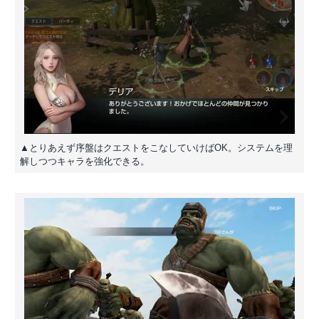
▲とりあえず序盤はクエストをこなしていけばOK。システムを理
解しつつキャラを強化できる。