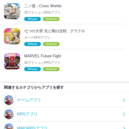
二ノ国：Cross Worlds
3DアクションRPGアプリ
iPhone
Android
七つの大罪 光と闇の交戦 : グラクロ
カードRPGアプリ
iPhone
Android
MARVEL Future Fight
3DアクションRPGアプリ
iPhone
Android
関連するカテゴリからアプリを探す
ゲームアプリ
RPGアプリ
MMORPGアプリ