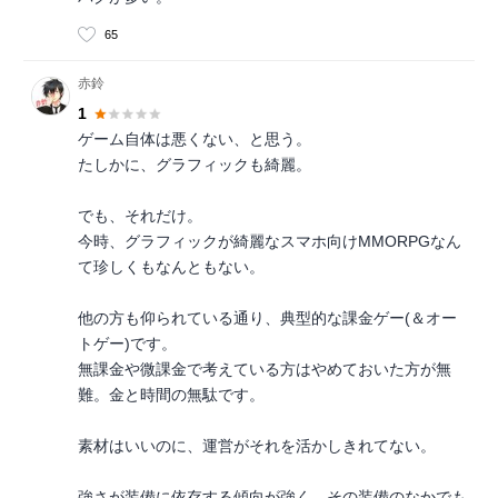
65
赤鈴
1
ゲーム自体は悪くない、と思う。
たしかに、グラフィックも綺麗。
でも、それだけ。
今時、グラフィックが綺麗なスマホ向けMMORPGなん
て珍しくもなんともない。
他の方も仰られている通り、典型的な課金ゲー(＆オー
トゲー)です。
無課金や微課金で考えている方はやめておいた方が無
難。金と時間の無駄です。
素材はいいのに、運営がそれを活かしきれてない。
強さが装備に依存する傾向が強く、その装備のなかでも