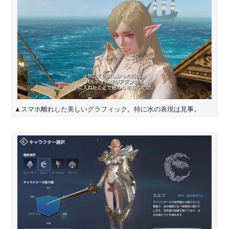
▲スマホ離れした美しいグラフィック。特に水の表現は見事。