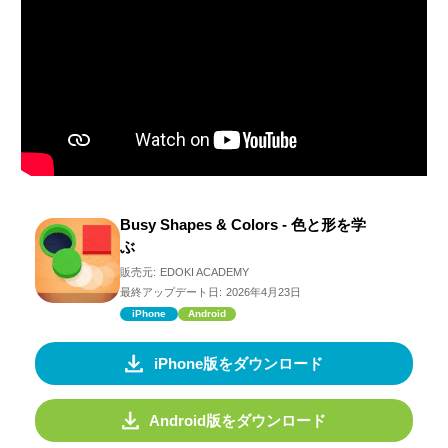
Busy Shapes & Colors - 色と形を学
ぶ
販売元:
EDOKI ACADEMY
最終アップデート日:
2026年4月23日
iPhone
Android
iPhone版をダウンロード
Android版をダウンロード