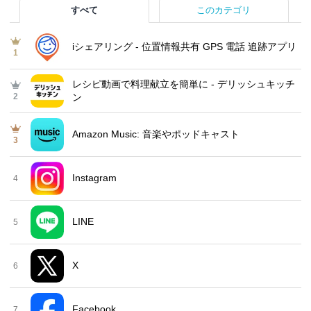
すべて
このカテゴリ
iシェアリング - 位置情報共有 GPS 電話 追跡アプリ
1
レシピ動画で料理献立を簡単‪に - デリッシュキッチ
2
ン
Amazon Music: 音楽やポッドキャスト
3
Instagram
4
LINE
5
X
6
Facebook
7