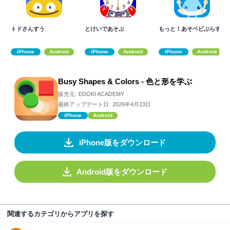
トドさんすう
とけいであそぶ
もっと！あそベビぷらす
iPhone
Android
iPhone
Android
iPhone
Android
Busy Shapes & Colors - 色と形を学ぶ
販売元:
EDOKI ACADEMY
最終アップデート日:
2026年4月23日
iPhone
Android
iPhone版をダウンロード
Android版をダウンロード
関連するカテゴリからアプリを探す