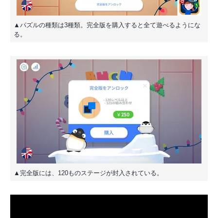
▲パズルの種類は3種類。完全版を購入すると全て遊べるようにな
る。
▲完全版には、120ものステージが封入されている。