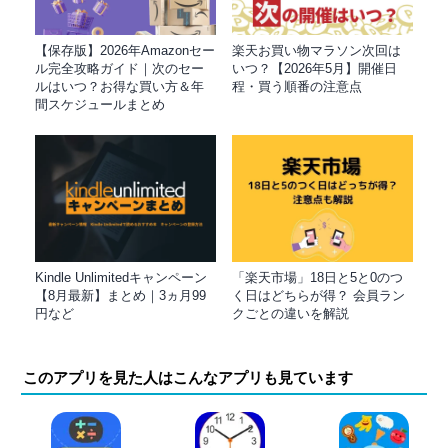
【保存版】2026年Amazonセー
楽天お買い物マラソン次回は
ル完全攻略ガイド｜次のセー
いつ？【2026年5月】開催日
ルはいつ？お得な買い方＆年
程・買う順番の注意点
間スケジュールまとめ
Kindle Unlimitedキャンペーン
「楽天市場」18日と5と0のつ
【8月最新】まとめ｜3ヵ月99
く日はどちらが得？ 会員ラン
円など
クごとの違いを解説
このアプリを見た人はこんなアプリも見ています