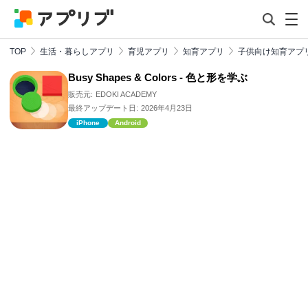
TOP
生活・暮らしアプリ
育児アプリ
知育アプリ
子供向け知育アプ
Busy Shapes & Colors - 色と形を学ぶ
販売元:
EDOKI ACADEMY
最終アップデート日:
2026年4月23日
iPhone
Android