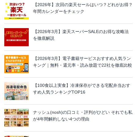
【2026年】次回の楽天セールはいつ？どれがお得？
年間カレンダーをチェック
【2026年3月】楽天スーパーSALEのお得な攻略法
を徹底解説
【2026年3月】電子書籍サービスおすすめ人気ラン
キング｜無料・還元率・読み放題で22社を徹底比較
【100食以上実食】冷凍保存ができる宅配弁当おす
すめ人気ランキングTOP16
ナッシュ(nosh)の口コミ・評判がひどい それでも私
が4年間解約しない4つの理由