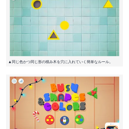
▲同じ色かつ同じ形の積み木を穴に入れていく簡単なルール。