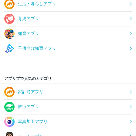
生活・暮らしアプリ
育児アプリ
知育アプリ
子供向け知育アプリ
アプリブで人気のカテゴリ
家計簿アプリ
旅行アプリ
写真加工アプリ