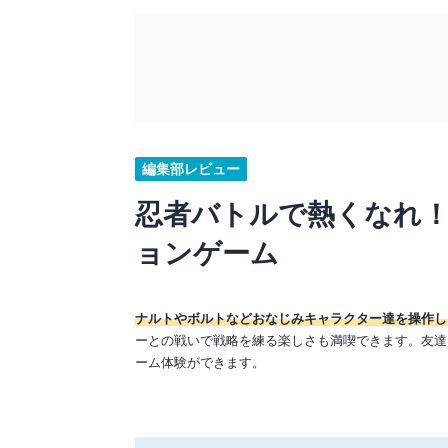
編集部レビュー
忍者バトルで熱くなれ！
ョンゲーム
ナルトやボルトなどおなじみキャラクター達を操作し
ーとの戦いで戦略を練る楽しさも満喫できます。友達
ーム体験ができます。