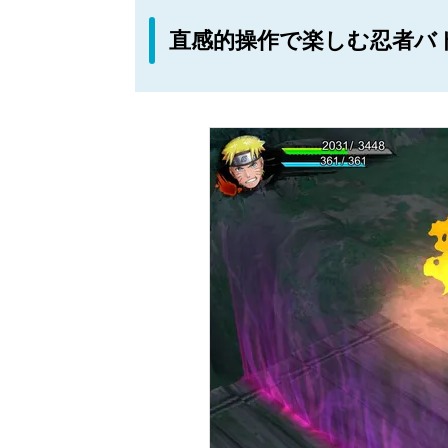
直感的操作で楽しむ忍者バ