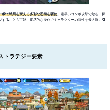
一瞬で戦局を変える多彩な忍術を駆使
。素早いコンボ攻撃で敵を一掃
プすることも可能。直感的な操作でキャラクターの特性を最大限に引
ストラテジー要素