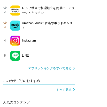
レシピ動画で料理献立を簡単‪に - デリ
2
ッシュキッチン
Amazon Music: 音楽やポッドキャス
3
ト
Instagram
4
LINE
5
アプリランキングをすべて見る
このカテゴリのおすすめ
すべて見る
人気のコンテンツ