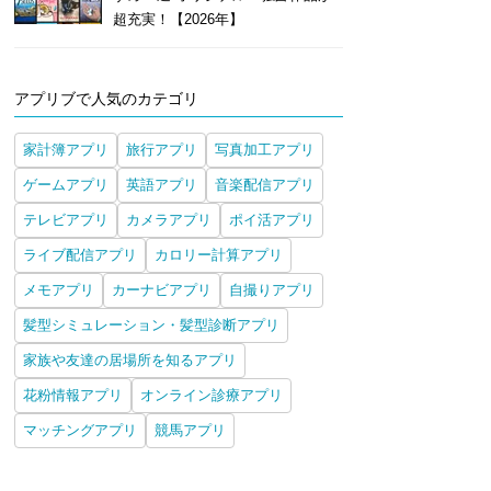
超充実！【2026年】
アプリブで人気のカテゴリ
家計簿アプリ
旅行アプリ
写真加工アプリ
ゲームアプリ
英語アプリ
音楽配信アプリ
テレビアプリ
カメラアプリ
ポイ活アプリ
ライブ配信アプリ
カロリー計算アプリ
メモアプリ
カーナビアプリ
自撮りアプリ
髪型シミュレーション・髪型診断アプリ
家族や友達の居場所を知るアプリ
花粉情報アプリ
オンライン診療アプリ
マッチングアプリ
競馬アプリ