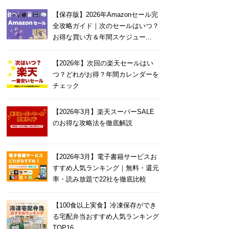
【保存版】2026年Amazonセール完
全攻略ガイド｜次のセールはいつ？
お得な買い方＆年間スケジュー...
【2026年】次回の楽天セールはい
つ？どれがお得？年間カレンダーを
チェック
【2026年3月】楽天スーパーSALE
のお得な攻略法を徹底解説
【2026年3月】電子書籍サービスお
すすめ人気ランキング｜無料・還元
率・読み放題で22社を徹底比較
【100食以上実食】冷凍保存ができ
る宅配弁当おすすめ人気ランキング
TOP16