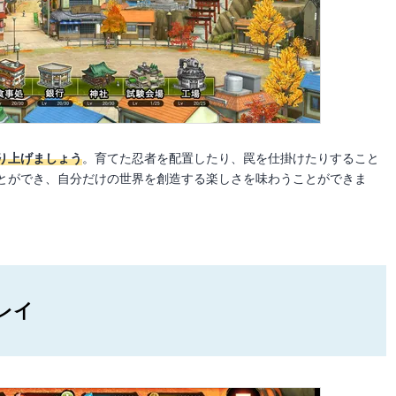
り上げましょう
。育てた忍者を配置したり、罠を仕掛けたりすること
とができ、自分だけの世界を創造する楽しさを味わうことができま
レイ