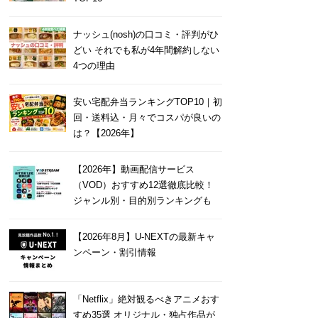
ナッシュ(nosh)の口コミ・評判がひ
どい それでも私が4年間解約しない
4つの理由
安い宅配弁当ランキングTOP10｜初
回・送料込・月々でコスパが良いの
は？【2026年】
【2026年】動画配信サービス
（VOD）おすすめ12選徹底比較！
ジャンル別・目的別ランキングも
【2026年8月】U-NEXTの最新キャ
ンペーン・割引情報
「Netflix」絶対観るべきアニメおす
すめ35選 オリジナル・独占作品が