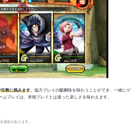
で任務に挑みます
。協力プレイの醍醐味を味わうことができ、一緒にゲ
ームプレイは、単独プレイとは違った楽しさを味わえます。
る場合があります。