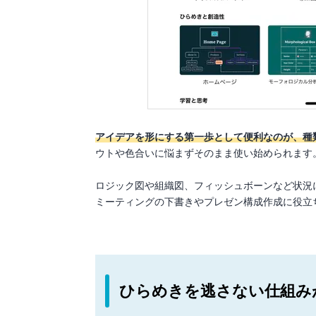
アイデアを形にする第一歩として便利なのが、種
ウトや色合いに悩まずそのまま使い始められます
ロジック図や組織図、フィッシュボーンなど状況
ミーティングの下書きやプレゼン構成作成に役立
ひらめきを逃さない仕組み