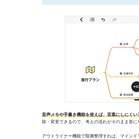
音声メモや手書き機能を使えば、言葉にしにくい
除・変更できるので、考えの流れがそのまま形に
アウトライナー機能で階層整理すれば、マインド