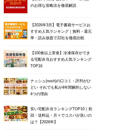
のお得な攻略法を徹底解説
【2026年3月】電子書籍サービスお
すすめ人気ランキング｜無料・還元
率・読み放題で22社を徹底比較
【100食以上実食】冷凍保存ができ
る宅配弁当おすすめ人気ランキング
TOP16
ナッシュ(nosh)の口コミ・評判がひ
どい それでも私が4年間解約しない
4つの理由
安い宅配弁当ランキングTOP10｜初
回・送料込・月々でコスパが良いの
は？【2026年】