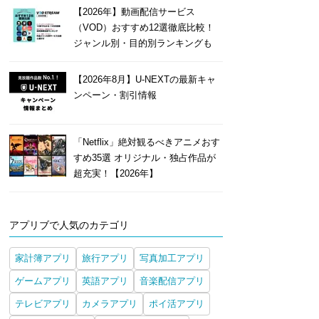
【2026年】動画配信サービス
（VOD）おすすめ12選徹底比較！
ジャンル別・目的別ランキングも
【2026年8月】U-NEXTの最新キャ
ンペーン・割引情報
「Netflix」絶対観るべきアニメおす
すめ35選 オリジナル・独占作品が
超充実！【2026年】
アプリブで人気のカテゴリ
家計簿アプリ
旅行アプリ
写真加工アプリ
ゲームアプリ
英語アプリ
音楽配信アプリ
テレビアプリ
カメラアプリ
ポイ活アプリ