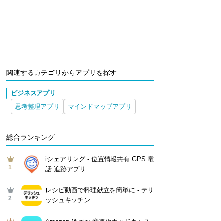
関連するカテゴリからアプリを探す
ビジネスアプリ
思考整理アプリ
マインドマップアプリ
総合ランキング
iシェアリング - 位置情報共有 GPS 電
1
話 追跡アプリ
レシピ動画で料理献立を簡単‪に - デリ
2
ッシュキッチン