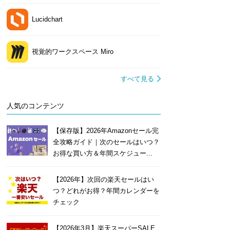
Lucidchart
視覚的ワークスペース Miro
すべて見る
人気のコンテンツ
【保存版】2026年Amazonセール完
全攻略ガイド｜次のセールはいつ？
お得な買い方＆年間スケジュー...
【2026年】次回の楽天セールはい
つ？どれがお得？年間カレンダーを
チェック
【2026年3月】楽天スーパーSALE