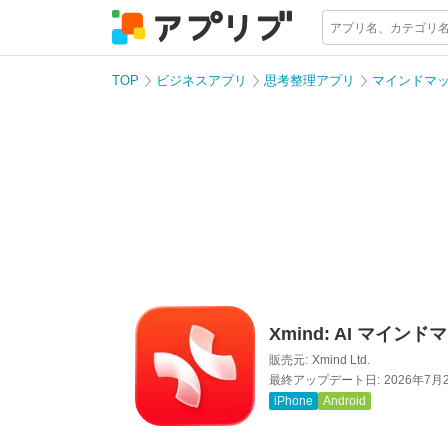
TOP
ビジネスアプリ
思考整理アプリ
マインドマ
Xmind: AI マインド
販売元:
Xmind Ltd.
最終アップデート日:
2026年7月
iPhone
Android