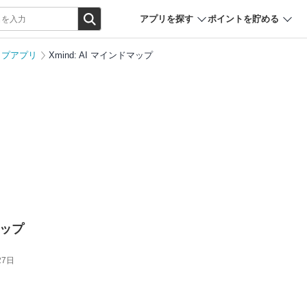
アプリを探す
ポイントを貯める
ップアプリ
Xmind: AI マインドマップ
マップ
27日