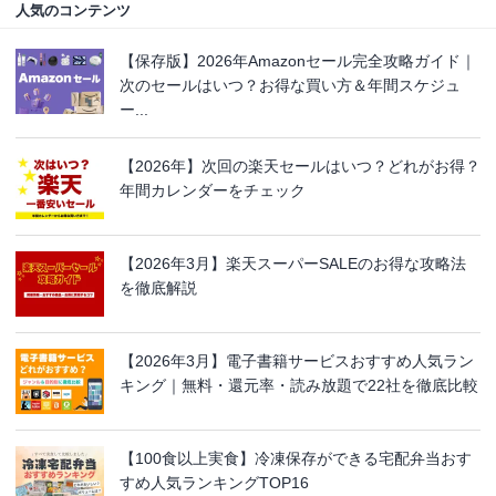
人気のコンテンツ
【保存版】2026年Amazonセール完全攻略ガイド｜
次のセールはいつ？お得な買い方＆年間スケジュ
ー...
【2026年】次回の楽天セールはいつ？どれがお得？
年間カレンダーをチェック
【2026年3月】楽天スーパーSALEのお得な攻略法
を徹底解説
【2026年3月】電子書籍サービスおすすめ人気ラン
キング｜無料・還元率・読み放題で22社を徹底比較
【100食以上実食】冷凍保存ができる宅配弁当おす
すめ人気ランキングTOP16