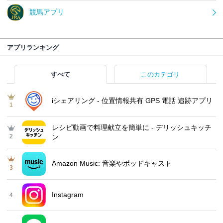
競馬アプリ
アプリランキング
すべて
このカテゴリ
iシェアリング - 位置情報共有 GPS 電話 追跡アプリ
1
レシピ動画で料理献立を簡単‪に - デリッシュキッチ
2
ン
Amazon Music: 音楽やポッドキャスト
3
Instagram
4