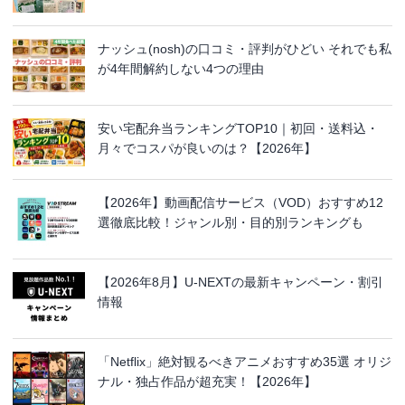
ナッシュ(nosh)の口コミ・評判がひどい それでも私
が4年間解約しない4つの理由
安い宅配弁当ランキングTOP10｜初回・送料込・
月々でコスパが良いのは？【2026年】
【2026年】動画配信サービス（VOD）おすすめ12
選徹底比較！ジャンル別・目的別ランキングも
【2026年8月】U-NEXTの最新キャンペーン・割引
情報
「Netflix」絶対観るべきアニメおすすめ35選 オリジ
ナル・独占作品が超充実！【2026年】