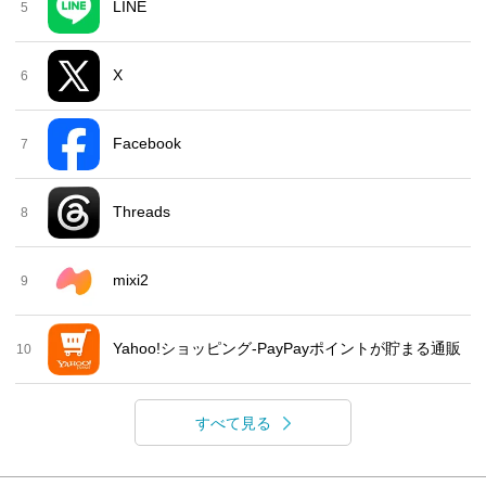
LINE
5
X
6
Facebook
7
Threads
8
mixi2
9
Yahoo!ショッピング-PayPayポイントが貯まる通販
10
すべて見る