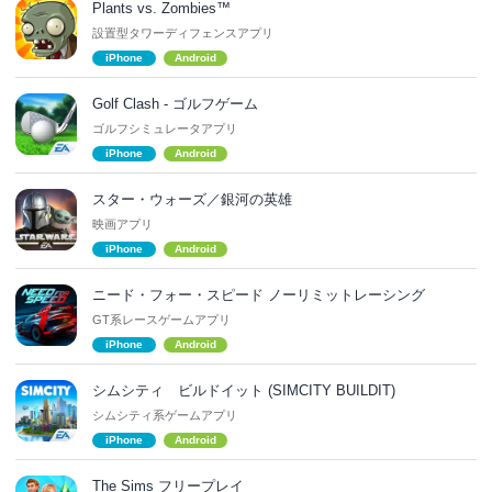
Plants vs. Zombies™
設置型タワーディフェンスアプリ
iPhone
Android
Golf Clash - ゴルフゲーム
ゴルフシミュレータアプリ
iPhone
Android
スター・ウォーズ／銀河の英雄
映画アプリ
iPhone
Android
ニード・フォー・スピード ノーリミットレーシング
GT系レースゲームアプリ
iPhone
Android
シムシティ ビルドイット (SIMCITY BUILDIT)
シムシティ系ゲームアプリ
iPhone
Android
The Sims フリープレイ