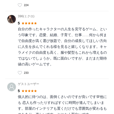
224
396(ミクロ)
5
自分の作ったキャラクターの人生を見守るゲーム、とい
う印象です。恋愛、結婚、子育て、仕事……何から何ま
で自由度が高く選び放題で、自分の成長してほしい方向
に人生を歩んでくれる様を見ると嬉しくなります。キャ
ラメイクの自由度も高く、服や髪型もこれから増えるの
ではないでしょうか。既に面白いですが、まだまだ期待
値の高いゲームです。
233
ゲストユーザー
5
個人的に待つのは、面倒くさいのですが良いです💯他に
も 恋人も作ったりすればすぐに時間が進んでしまいま
す。部屋のインテリアも置くだけでも雰囲気が変わるも