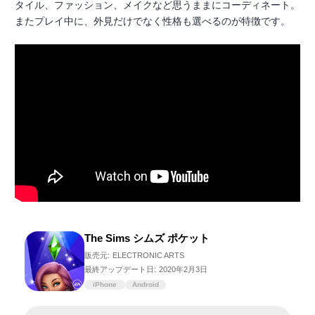
タイル、ファッション、メイクなど思うままにコーディネート。
またプレイ中に、外見だけでなく性格も選べるのが特徴です。
The Sims シムズ ポケット
販売元:
ELECTRONIC ARTS
最終アップデート日:
2020年2月3日
iPhone
Android