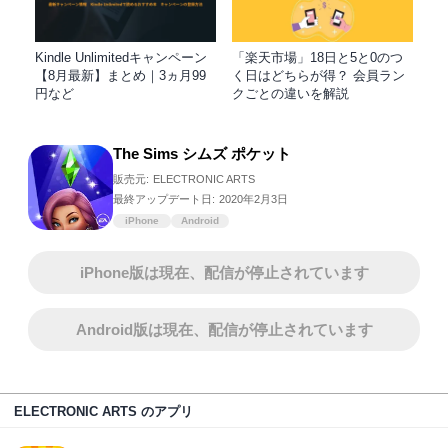
Kindle Unlimitedキャンペーン
「楽天市場」18日と5と0のつ
【8月最新】まとめ｜3ヵ月99
く日はどちらが得？ 会員ラン
円など
クごとの違いを解説
The Sims シムズ ポケット
販売元:
ELECTRONIC ARTS
最終アップデート日:
2020年2月3日
iPhone
Android
iPhone版は現在、配信が停止されています
Android版は現在、配信が停止されています
ELECTRONIC ARTS のアプリ