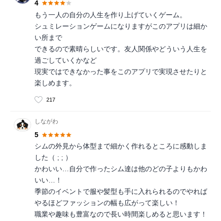
4
もう一人の自分の人生を作り上げていくゲーム。
シュミレーションゲームになりますがこのアプリは細か
い所まで
できるので素晴らしいです。友人関係やどういう人生を
過ごしていくかなど
現実ではできなかった事をこのアプリで実現させたりと
楽しめます。
217
しながわ
5
シムの外見から体型まで細かく作れるところに感動しま
した（ ; ; ）
かわいい…自分で作ったシム達は他のどの子よりもかわ
いい…！
季節のイベントで服や髪型も手に入れられるのでやれば
やるほどファッションの幅も広がって楽しい！
職業や趣味も豊富なので長い時間楽しめると思います！