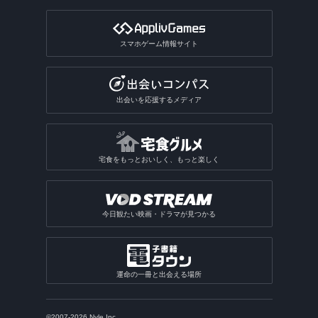
スマホゲーム情報サイト
出会いを応援するメディア
宅食をもっとおいしく、もっと楽しく
今日観たい映画・ドラマが見つかる
運命の一冊と出会える場所
©2007-2026 Nyle Inc.