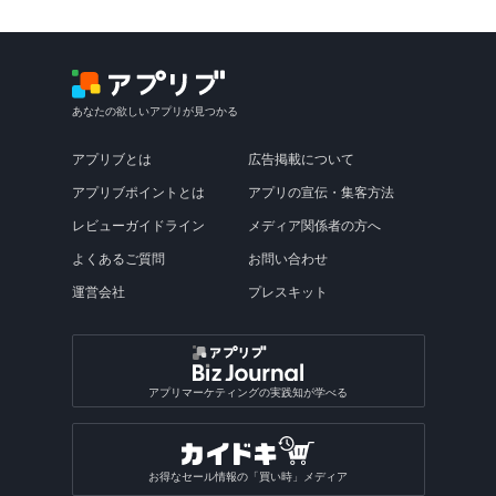
あなたの欲しいアプリが見つかる
アプリブとは
広告掲載について
アプリブポイントとは
アプリの宣伝・集客方法
レビューガイドライン
メディア関係者の方へ
よくあるご質問
お問い合わせ
運営会社
プレスキット
アプリマーケティングの実践知が学べる
お得なセール情報の「買い時」メディア