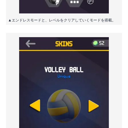
▲エンドレスモードと、レベルをクリアしていくモードを搭載。