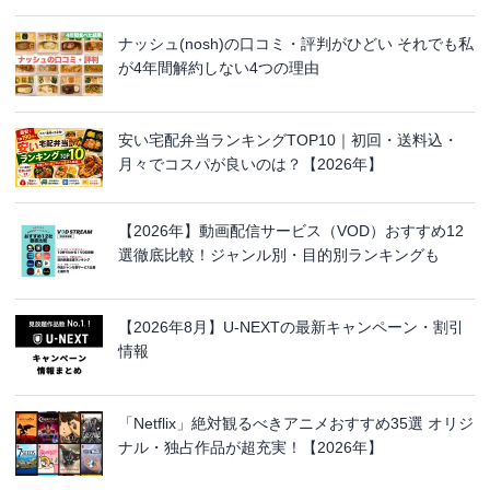
ナッシュ(nosh)の口コミ・評判がひどい それでも私
が4年間解約しない4つの理由
安い宅配弁当ランキングTOP10｜初回・送料込・
月々でコスパが良いのは？【2026年】
【2026年】動画配信サービス（VOD）おすすめ12
選徹底比較！ジャンル別・目的別ランキングも
【2026年8月】U-NEXTの最新キャンペーン・割引
情報
「Netflix」絶対観るべきアニメおすすめ35選 オリジ
ナル・独占作品が超充実！【2026年】