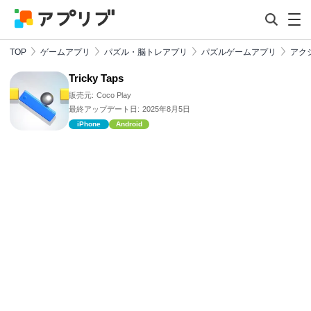
TOP
ゲームアプリ
パズル・脳トレアプリ
パズルゲームアプリ
アク
Tricky Taps
販売元:
Coco Play
最終アップデート日:
2025年8月5日
iPhone
Android