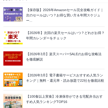
【保存版】2026年Amazonセール完全攻略ガイド｜
次のセールはいつ？お得な買い方＆年間スケジュ
ー...
【2026年】次回の楽天セールはいつ？どれがお得？
年間カレンダーをチェック
【2026年3月】楽天スーパーSALEのお得な攻略法
を徹底解説
【2026年3月】電子書籍サービスおすすめ人気ラン
キング｜無料・還元率・読み放題で22社を徹底比較
【100食以上実食】冷凍保存ができる宅配弁当おす
すめ人気ランキングTOP16