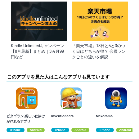
Kindle Unlimitedキャンペーン
「楽天市場」18日と5と0のつ
【8月最新】まとめ｜3ヵ月99
く日はどちらが得？ 会員ラン
円など
クごとの違いを解説
このアプリを見た人はこんなアプリも見ています
ピタゴラン 楽しい仕掛け
Inventioneers
Mekorama
が作れるアプリ
iPhone
Android
iPhone
Android
iPhone
Android