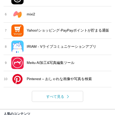
mixi2
6
Yahoo!ショッピング-PayPayポイントが貯まる通販
7
IRIAM - Vライブコミュニケーションアプリ
8
Meitu AI加工&写真編集ツール
9
Pinterest – おしゃれな画像や写真を検索
10
すべて見る
人気のコンテンツ