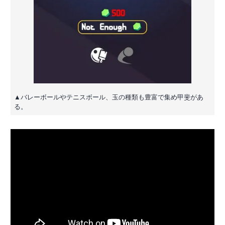
▲バレーボールやテニスボール、玉の種類も豊富で集め甲斐があ
る。