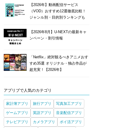
【2026年】動画配信サービス
（VOD）おすすめ12選徹底比較！
ジャンル別・目的別ランキングも
【2026年8月】U-NEXTの最新キャ
ンペーン・割引情報
「Netflix」絶対観るべきアニメおす
すめ35選 オリジナル・独占作品が
超充実！【2026年】
アプリブで人気のカテゴリ
家計簿アプリ
旅行アプリ
写真加工アプリ
ゲームアプリ
英語アプリ
音楽配信アプリ
テレビアプリ
カメラアプリ
ポイ活アプリ