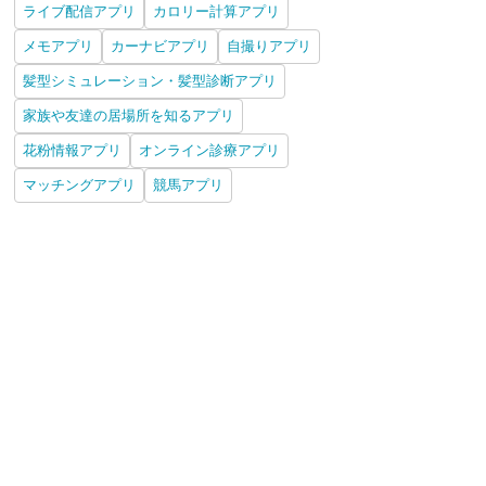
ライブ配信アプリ
カロリー計算アプリ
メモアプリ
カーナビアプリ
自撮りアプリ
髪型シミュレーション・髪型診断アプリ
家族や友達の居場所を知るアプリ
花粉情報アプリ
オンライン診療アプリ
マッチングアプリ
競馬アプリ