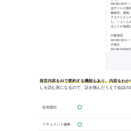
発言内容をAIで要約する機能もあり、内容をわか
しを読む形になるので、話を掴んだうえで会話の
話者識別
ドキュメント編集