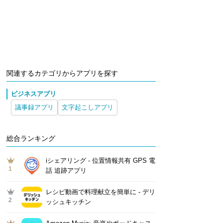
関連するカテゴリからアプリを探す
ビジネスアプリ
議事録アプリ
文字起こしアプリ
総合ランキング
iシェアリング - 位置情報共有 GPS 電
1
話 追跡アプリ
レシピ動画で料理献立を簡単‪に - デリ
2
ッシュキッチン