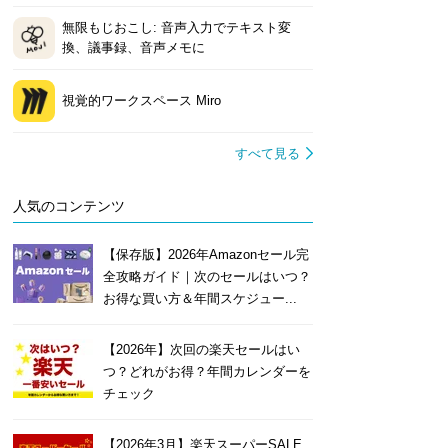
無限もじおこし: 音声入力でテキスト変
換、議事録、音声メモに
視覚的ワークスペース Miro
すべて見る
人気のコンテンツ
【保存版】2026年Amazonセール完
全攻略ガイド｜次のセールはいつ？
お得な買い方＆年間スケジュー...
【2026年】次回の楽天セールはい
つ？どれがお得？年間カレンダーを
チェック
【2026年3月】楽天スーパーSALE