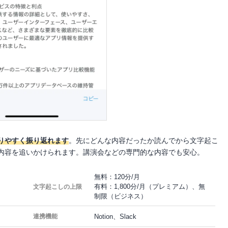
りやすく振り返れます
。先にどんな内容だったか読んでから文字起こ
内容を追いかけられます。講演会などの専門的な内容でも安心。
無料：120分/月
有料：1,800分/月（プレミアム）、無
文字起こしの上限
制限（ビジネス）
Notion、Slack
連携機能