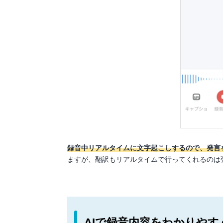
録音中リアルタイムに文字起こしするので、発言
ますが、翻訳もリアルタイムで行ってくれるのは
AIで録音内容をわかりやす