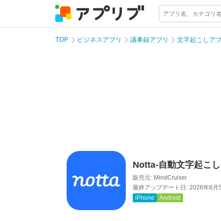
TOP
ビジネスアプリ
議事録アプリ
文字起こしア
Notta-自動文字起
販売元:
MindCruiser
最終アップデート日:
2026年8月
iPhone
Android