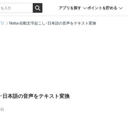
アプリを探す
ポイントを貯める
プリ
Notta-自動文字起こし･日本語の音声をテキスト変換
こし･日本語の音声をテキスト変換
5日