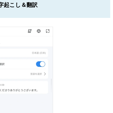
字起こし＆翻訳