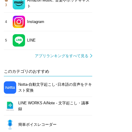
Amazon Music: 音楽やポッドキャス
3
ト
Instagram
4
LINE
5
アプリランキングをすべて見る
このカテゴリのおすすめ
Notta-自動文字起こし･日本語の音声をテキ
スト変換
LINE WORKS AiNote - 文字起こし・議事
録
簡単ボイスレコーダー