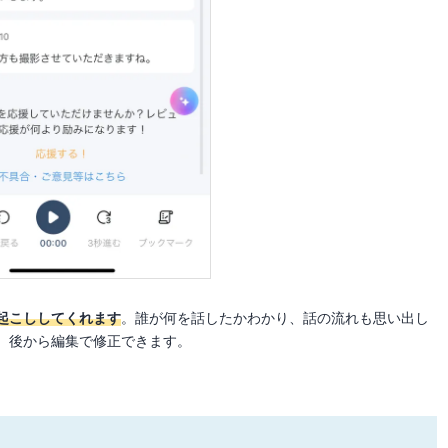
起こししてくれます
。誰が何を話したかわかり、話の流れも思い出し
、後から編集で修正できます。