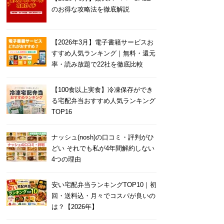
のお得な攻略法を徹底解説
【2026年3月】電子書籍サービスお
すすめ人気ランキング｜無料・還元
率・読み放題で22社を徹底比較
【100食以上実食】冷凍保存ができ
る宅配弁当おすすめ人気ランキング
TOP16
ナッシュ(nosh)の口コミ・評判がひ
どい それでも私が4年間解約しない
4つの理由
安い宅配弁当ランキングTOP10｜初
回・送料込・月々でコスパが良いの
は？【2026年】