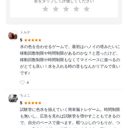
星をタップして評価してください
トルテ
5
水の色を合わせるゲームで、最初はハノイの塔みたいに
移動回数制限や時間制限があるのかな？と思ったけど、
移動回数制限や時間制限もなくてマイペースに遊べるの
がとても良い！水を入れる時の音もなんかリアルで良い
です♪
4
ちょこ
5
試験管に色水を揃えていく簡単脳トレゲーム。時間制限
も無いし、広告を見れば試験管を増やすこともできるの
で、自分のペースで遊べます。暇つぶしのつもりが、つ