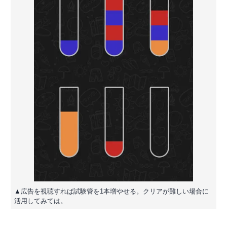
▲広告を視聴すれば試験管を1本増やせる。クリアが難しい場合に
活用してみては。