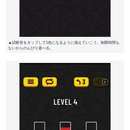
▲試験管をタップして1色になるように揃えていこう。制限時間も
ないからのんびり遊べる。