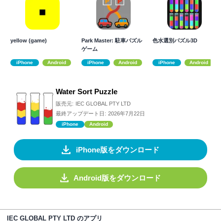
yellow (game)
Park Master: 駐車パズル
色水選別パズル3D
ゲーム
iPhone
Android
iPhone
Android
iPhone
Android
Water Sort Puzzle
販売元:
IEC GLOBAL PTY LTD
最終アップデート日:
2026年7月22日
iPhone
Android
iPhone版をダウンロード
Android版をダウンロード
IEC GLOBAL PTY LTD のアプリ