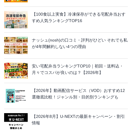
【100食以上実食】冷凍保存ができる宅配弁当おす
すめ人気ランキングTOP16
ナッシュ(nosh)の口コミ・評判がひどい それでも私
が4年間解約しない4つの理由
安い宅配弁当ランキングTOP10｜初回・送料込・
月々でコスパが良いのは？【2026年】
【2026年】動画配信サービス（VOD）おすすめ12
選徹底比較！ジャンル別・目的別ランキングも
【2026年8月】U-NEXTの最新キャンペーン・割引
情報