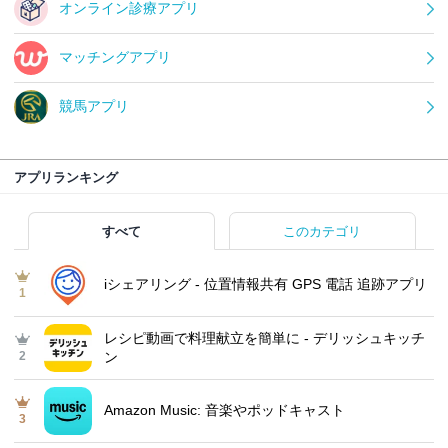
オンライン診療アプリ
マッチングアプリ
競馬アプリ
アプリランキング
すべて
このカテゴリ
iシェアリング - 位置情報共有 GPS 電話 追跡アプリ
1
レシピ動画で料理献立を簡単‪に - デリッシュキッチ
2
ン
Amazon Music: 音楽やポッドキャスト
3