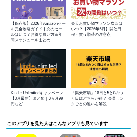
【保存版】2026年Amazonセー
楽天お買い物マラソン次回は
ル完全攻略ガイド｜次のセー
いつ？【2026年5月】開催日
ルはいつ？お得な買い方＆年
程・買う順番の注意点
間スケジュールまとめ
Kindle Unlimitedキャンペーン
「楽天市場」18日と5と0のつ
【8月最新】まとめ｜3ヵ月99
く日はどちらが得？ 会員ラン
円など
クごとの違いを解説
このアプリを見た人はこんなアプリも見ています