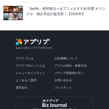
「Netflix」絶対観るべきアニメおすすめ35選 オリジ
ナル・独占作品が超充実！【2026年】
あなたの欲しいアプリが見つかる
アプリブとは
広告掲載について
アプリブポイントとは
アプリの宣伝・集客方法
レビューガイドライン
メディア関係者の方へ
よくあるご質問
お問い合わせ
運営会社
プレスキット