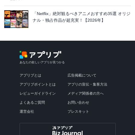
「Netflix」絶対観るべきアニメおすすめ35選 オリジ
ナル・独占作品が超充実！【2026年】
あなたの欲しいアプリが見つかる
アプリブとは
広告掲載について
アプリブポイントとは
アプリの宣伝・集客方法
レビューガイドライン
メディア関係者の方へ
よくあるご質問
お問い合わせ
運営会社
プレスキット