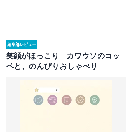
編集部レビュー
笑顔がほっこり カワウソのコッ
ペと、のんびりおしゃべり