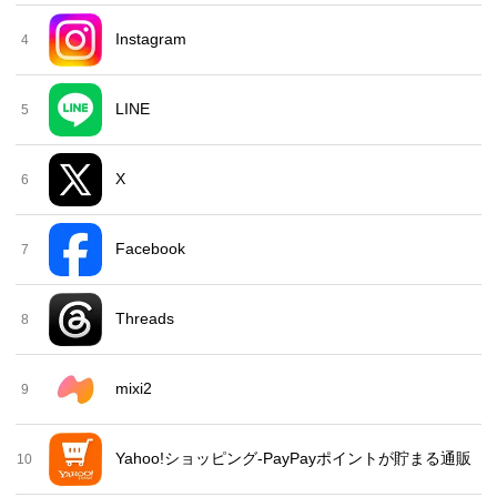
Instagram
4
LINE
5
X
6
Facebook
7
Threads
8
mixi2
9
Yahoo!ショッピング-PayPayポイントが貯まる通販
10