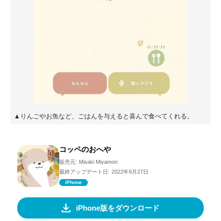
▲りんごやお魚など、ごはんを与えると喜んで食べてくれる。
コッペのおへや
販売元:
Misaki Miyamori
最終アップデート日:
2022年9月27日
iPhone
iPhone版をダウンロード