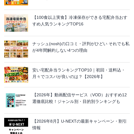
【100食以上実食】冷凍保存ができる宅配弁当おす
すめ人気ランキングTOP16
ナッシュ(nosh)の口コミ・評判がひどい それでも私
が4年間解約しない4つの理由
安い宅配弁当ランキングTOP10｜初回・送料込・
月々でコスパが良いのは？【2026年】
【2026年】動画配信サービス（VOD）おすすめ12
選徹底比較！ジャンル別・目的別ランキングも
【2026年8月】U-NEXTの最新キャンペーン・割引
情報