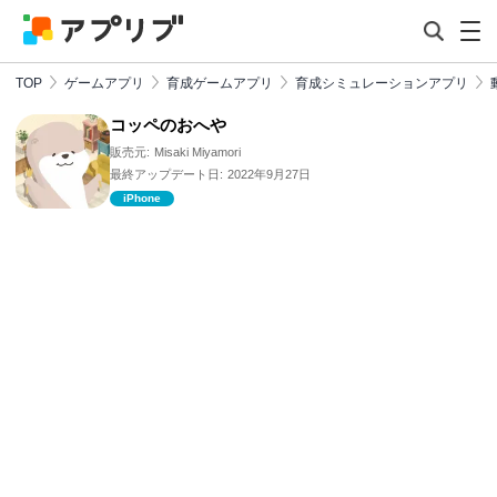
TOP
ゲームアプリ
育成ゲームアプリ
育成シミュレーションアプリ
コッペのおへや
販売元:
Misaki Miyamori
最終アップデート日:
2022年9月27日
iPhone