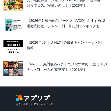
安い宅配弁当ランキングTOP10｜初回・送料込・
月々でコスパが良いのは？【2026年】
【2026年】動画配信サービス（VOD）おすすめ12
選徹底比較！ジャンル別・目的別ランキングも
【2026年8月】U-NEXTの最新キャンペーン・割引
情報
「Netflix」絶対観るべきアニメおすすめ35選 オリジ
ナル・独占作品が超充実！【2026年】
あなたの欲しいアプリが見つかる