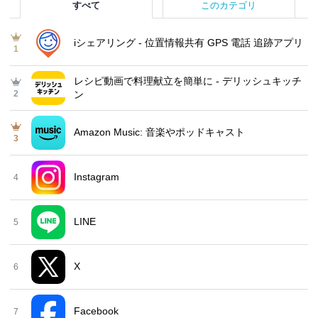
すべて
このカテゴリ
iシェアリング - 位置情報共有 GPS 電話 追跡アプリ
1
レシピ動画で料理献立を簡単‪に - デリッシュキッチ
2
ン
Amazon Music: 音楽やポッドキャスト
3
Instagram
4
LINE
5
X
6
Facebook
7