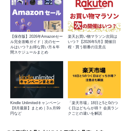
【保存版】2026年Amazonセー
楽天お買い物マラソン次回は
ル完全攻略ガイド｜次のセー
いつ？【2026年5月】開催日
ルはいつ？お得な買い方＆年
程・買う順番の注意点
間スケジュールまとめ
Kindle Unlimitedキャンペーン
「楽天市場」18日と5と0のつ
【8月最新】まとめ｜3ヵ月99
く日はどちらが得？ 会員ラン
円など
クごとの違いを解説