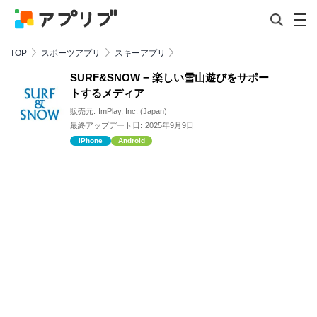
TOP
スポーツアプリ
スキーアプリ
SURF&SNOW − 楽しい雪山遊びをサポー
トするメディア
販売元:
ImPlay, Inc. (Japan)
最終アップデート日:
2025年9月9日
iPhone
Android