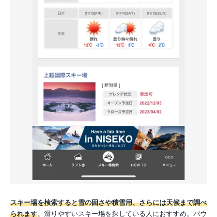
スキー場を検索すると雪の固さや積雪用、さらには天候まで調べ
られます
。滑りやすいスキー場を探している人におすすめ。パウ