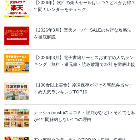
【2026年】次回の楽天セールはいつ？どれがお得？
年間カレンダーをチェック
【2026年3月】楽天スーパーSALEのお得な攻略法
を徹底解説
【2026年3月】電子書籍サービスおすすめ人気ラン
キング｜無料・還元率・読み放題で22社を徹底比較
【100食以上実食】冷凍保存ができる宅配弁当おす
すめ人気ランキングTOP16
ナッシュ(nosh)の口コミ・評判がひどい それでも私
が4年間解約しない4つの理由