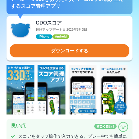
するスコア管理アプリ
GDOスコア
最終アップデート日:2026年8月3日
iPhone
Android
ダウンロードする
良い点
スコアをタップ操作で入力できる。プレー中でも簡単に