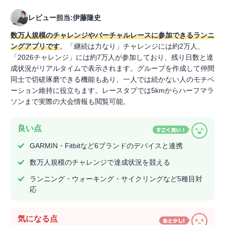
レビュー担当:伊藤隆史
数万人規模のチャレンジやバーチャルレースに参加できるランニ
ングアプリです
。「継続は力なり」チャレンジには約2万人、
「2026チャレンジ」には約7万人が参加しており、残り日数と達
成状況がリアルタイムで表示されます。グループを作成して仲間
同士で切磋琢磨できる機能もあり、一人では続かない人のモチベ
ーション維持に役立ちます。レースタブでは5kmからハーフマラ
ソンまで実際の大会情報も閲覧可能。
良い点
GARMIN・Fitbitなど6ブランドのデバイスと連携
数万人規模のチャレンジで達成状況を競える
ランニング・ウォーキング・サイクリングなど5種目対
応
気になる点