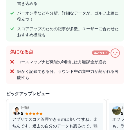
書き込める
パーオン率などを分析。詳細なデータが、ゴルフ上達に
役立つ！
スコアアップのための記事が多数。ユーザーに合わせた
おすすめ機能も
気になる点
コースマップナビ機能の利用には月額課金が必要
細かく記録できる分、ラウンド中の集中力が削がれる可
能性も
ピックアップレビュー
社畜β
まつ
5
5
アプリでスコア管理できるのは良いですね。楽
オフライ
ちんです。過去の自分のデータも残るので、弱
も、ラウ