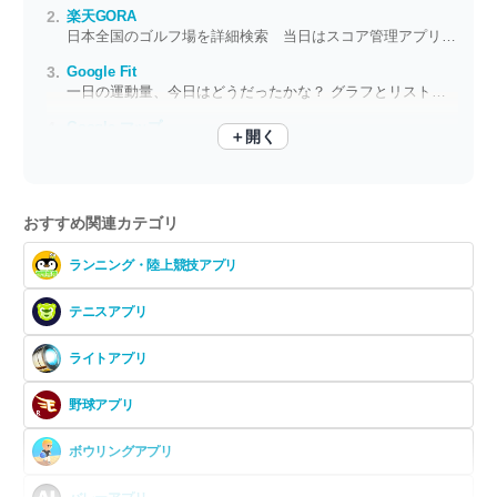
楽天GORA
日本全国のゴルフ場を詳細検索 当日はスコア管理アプリとしても活躍
Google Fit
一日の運動量、今日はどうだったかな？ グラフとリストで振り返り
Google マップ
＋開く
地図アプリの最大手 旅先のルートもお店探しもこれひとつ
おすすめ関連カテゴリ
ランニング・陸上競技アプリ
テニスアプリ
ライトアプリ
野球アプリ
ボウリングアプリ