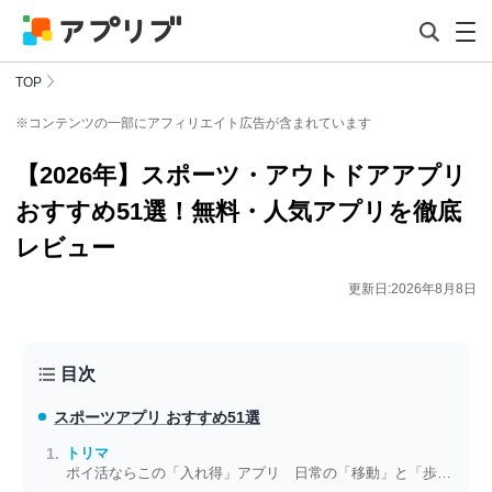
TOP
※コンテンツの一部にアフィリエイト広告が含まれています
【2026年】スポーツ・アウトドアアプリ
おすすめ51選！無料・人気アプリを徹底
レビュー
更新日:2026年8月8日
目次
スポーツアプリ おすすめ51選
トリマ
ポイ活ならこの「入れ得」アプリ 日常の「移動」と「歩数」がお小遣いに