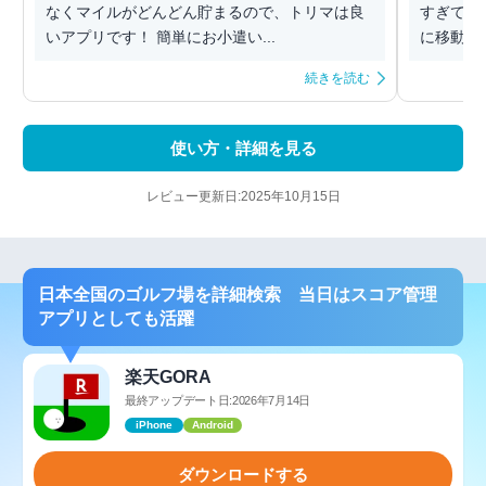
なくマイルがどんどん貯まるので、トリマは良
すぎて広告
いアプリです！ 簡単にお小遣い...
に移動のタ
続きを読む
使い方・詳細を見る
レビュー更新日:2025年10月15日
日本全国のゴルフ場を詳細検索 当日はスコア管理
アプリとしても活躍
楽天GORA
最終アップデート日:2026年7月14日
iPhone
Android
ダウンロードする