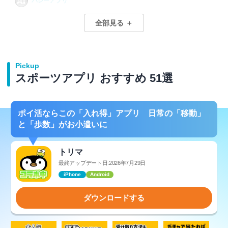
バレーアプリ
速度計測アプリ
全部見る ＋
フィットネスアプリ
スポーツニュースアプリ
Pickup
スポーツアプリ おすすめ 51選
スキーアプリ
ダンスアプリ
ポイ活ならこの「入れ得」アプリ 日常の「移動」
と「歩数」がお小遣いに
水泳アプリ
サッカーアプリ
トリマ
最終アップデート日:2026年7月29日
バスケアプリ
iPhone
Android
ゴルフアプリ
ダウンロードする
登山アプリ