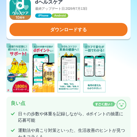
dヘルスケア
最終アップデート日:2026年7月13日
iPhone
Android
ダウンロードする
良い点
日々の歩数や体重を記録しながら、dポイントの抽選に
応募可能
運動法や肩こり対策といった、生活改善のヒントが見つ
かるコラムも