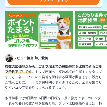
レビュー担当:加川愛美
複数の出発地点から、ゴルフ場までの移動時間を比較できるゴル
フ予約アプリです
。トップ画面の「複数地点から探す」をタップ
すると、各メンバーの出発地を登録する画面が開きます。設定し
た地点ごとにルートと所要時間が表示されるため、全員が集まり
やすいゴルフ場を見つけられるでしょう。
条件検索では9日間や16日間の日程を一度に指定でき、カレンダ
ー表示で各日の空き枠を把握可能。プラン比較機能を使えば、料