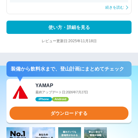
続きを読む
使い方・詳細を見る
レビュー更新日:2025年11月18日
装備から飲料水まで、登山計画にまとめてチェック
YAMAP
最終アップデート日:2026年7月27日
iPhone
Android
ダウンロードする